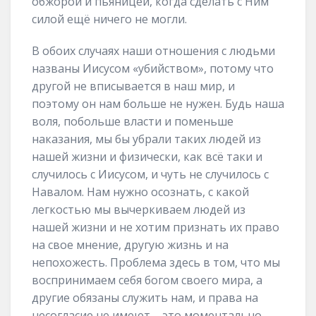
обжорой и пьяницей, когда сделать с Ним
силой ещё ничего не могли.
В обоих случаях наши отношения с людьми
названы Иисусом «убийством», потому что
другой не вписывается в наш мир, и
поэтому он нам больше не нужен. Будь наша
воля, побольше власти и поменьше
наказания, мы бы убрали таких людей из
нашей жизни и физически, как всё таки и
случилось с Иисусом, и чуть не случилось с
Навалом. Нам нужно осознать, с какой
легкостью мы вычеркиваем людей из
нашей жизни и не хотим признать их право
на свое мнение, другую жизнь и на
непохожесть. Проблема здесь в том, что мы
воспринимаем себя богом своего мира, а
другие обязаны служить нам, и права на
несогласие не имеют – это моментально