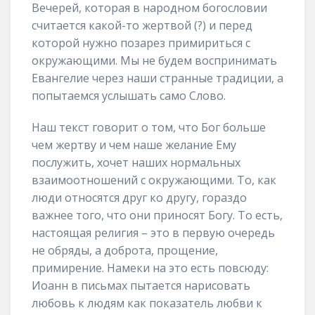
Вечерей, которая в народном богословии
считается какой-то жертвой (?) и перед
которой нужно позарез примириться с
окружающими. Мы не будем воспринимать
Евангелие через наши странные традиции, а
попытаемся услышать само Слово.
Наш текст говорит о том, что Бог больше
чем жертву и чем наше желание Ему
послужить, хочет наших нормальных
взаимоотношений с окружающими. То, как
люди относятся друг ко другу, гораздо
важнее того, что они приносят Богу. То есть,
настоящая религия – это в первую очередь
не обряды, а доброта, прощение,
примирение. Намеки на это есть повсюду:
Иоанн в письмах пытается нарисовать
любовь к людям как показатель любви к