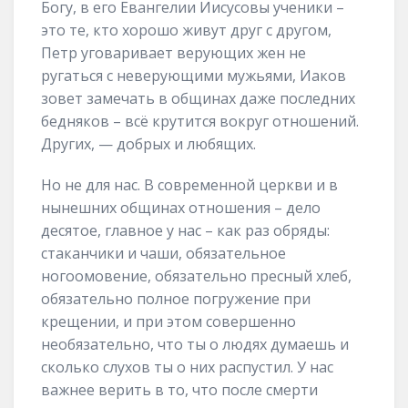
Богу, в его Евангелии Иисусовы ученики –
это те, кто хорошо живут друг с другом,
Петр уговаривает верующих жен не
ругаться с неверующими мужьями, Иаков
зовет замечать в общинах даже последних
бедняков – всё крутится вокруг отношений.
Других, — добрых и любящих.
Но не для нас. В современной церкви и в
нынешних общинах отношения – дело
десятое, главное у нас – как раз обряды:
стаканчики и чаши, обязательное
ногоомовение, обязательно пресный хлеб,
обязательно полное погружение при
крещении, и при этом совершенно
необязательно, что ты о людях думаешь и
сколько слухов ты о них распустил. У нас
важнее верить в то, что после смерти