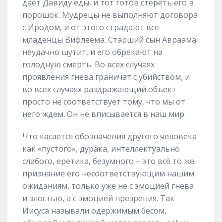
дает Давиду еды, и тот готов стереть его в
порошок. Мудрецы не выполняют договора
с Иродом, и от этого страдают все
младенцы Вифлеема. Старший сын Авраама
неудачно шутит, и его обрекают на
голодную смерть. Во всех случаях
проявления гнева граничат с убийством, и
во всех случаях раздражающий объект
просто не соответствует тому, что мы от
него ждем. Он не вписывается в наш мир.
Что касается обозначения другого человека
как «пустого», дурака, интеллектуально
слабого, еретика, безумного – это всё то же
признание его несоответствующим нашим
ожиданиям, только уже не с эмоцией гнева
и злостью, а с эмоцией презрения. Так
Иисуса называли одержимым бесом,