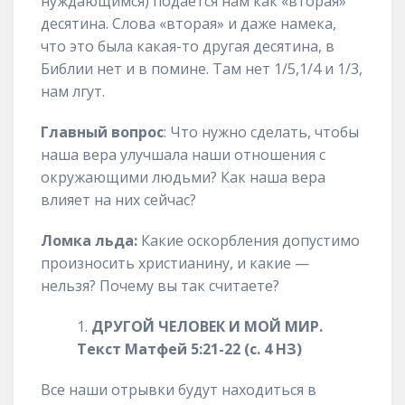
нуждающимся) подается нам как «вторая»
десятина. Слова «вторая» и даже намека,
что это была какая-то другая десятина, в
Библии нет и в помине. Там нет 1/5,1/4 и 1/3,
нам лгут.
Главный вопрос
: Что нужно сделать, чтобы
наша вера улучшала наши отношения с
окружающими людьми? Как наша вера
влияет на них сейчас?
Ломка льда:
Какие оскорбления допустимо
произносить христианину, и какие —
нельзя? Почему вы так считаете?
ДРУГОЙ ЧЕЛОВЕК И МОЙ МИР.
Текст Матфей 5:21-22 (с. 4 НЗ)
Все наши отрывки будут находиться в