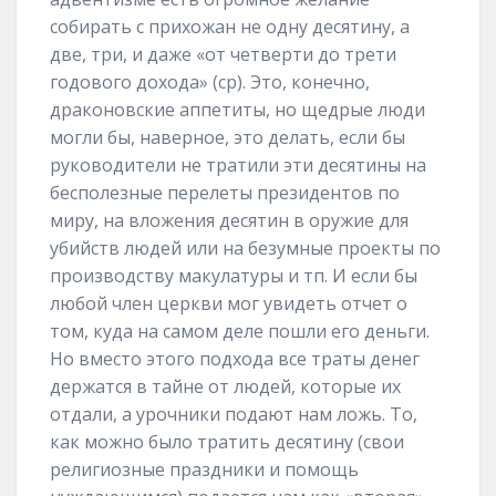
собирать с прихожан не одну десятину, а
две, три, и даже «от четверти до трети
годового дохода» (ср). Это, конечно,
драконовские аппетиты, но щедрые люди
могли бы, наверное, это делать, если бы
руководители не тратили эти десятины на
бесполезные перелеты президентов по
миру, на вложения десятин в оружие для
убийств людей или на безумные проекты по
производству макулатуры и тп. И если бы
любой член церкви мог увидеть отчет о
том, куда на самом деле пошли его деньги.
Но вместо этого подхода все траты денег
держатся в тайне от людей, которые их
отдали, а урочники подают нам ложь. То,
как можно было тратить десятину (свои
религиозные праздники и помощь