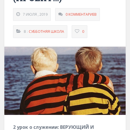
7 ИЮЛЯ , 2019
0 КОММЕНТАРИЕВ
В :
СУББОТНЯЯ ШКОЛА
0
2 урок о служении: ВЕРУЮЩИЙ И