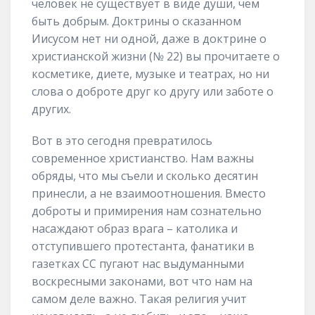
человек не существует в виде души, чем
быть добрым. Доктрины о сказанном
Иисусом нет ни одной, даже в доктрине о
христианской жизни (№ 22) вы прочитаете о
косметике, диете, музыке и театрах, но ни
слова о доброте друг ко другу или заботе о
других.
Вот в это сегодня превратилось
современное христианство. Нам важны
обряды, что мы съели и сколько десятин
принесли, а не взаимоотношения. Вместо
доброты и примирения нам сознательно
насаждают образ врага – католика и
отступившего протестанта, фанатики в
газетках СС пугают нас выдуманными
воскресными законами, вот что нам на
самом деле важно. Такая религия учит