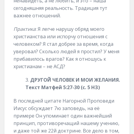
ненавидеть, а не любить, и это – наша
сегодняшняя реальность. Традиция тут
важнее отношений.
Практика
: Я легче нарушу обряд моего
христианства или испорчу отношения с
человеком? Я стал добрее за время, когда
уверовал? Сколько людей я простил? У меня
прибавилось врагов? Как я отношусь к
христианам – не АСД?
ДРУГОЙ ЧЕЛОВЕК И МОИ ЖЕЛАНИЯ.
Текст Матфей 5:27-30 (с. 5 НЗ)
В последней цитате Нагорной Проповеди
Иисус обсуждает 7ю заповедь, на её
примере Он упоминает один важнейший
принцип, противоречащий нашему учению,
и даже той же 22й доктрине. Все дело в том,