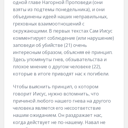
одной главе Нагорной Проповеди (они
взяты из подтемы понедельника), и они
объединены идеей наших неправильных,
греховных взаимоотношений с
окружающими. В первых текстах Сам Иисус
комментирует соблюдение (или нарушение)
заповеди об убийстве (21) очень
интересным образом, объясняя её принцип.
Здесь упомянуты гнев, обзывательства и
плохое мнение о другом человеке (22),
которые в итоге приводят нас к погибели.
Чтобы выяснить принцип, о котором
говорит Иисус, нужно вспомнить, что
причиной любого нашего гнева на другого
человека является его несоответствие
нашим ожиданием. Он раздражает нас,
когда действует не по-нашему. Навал не