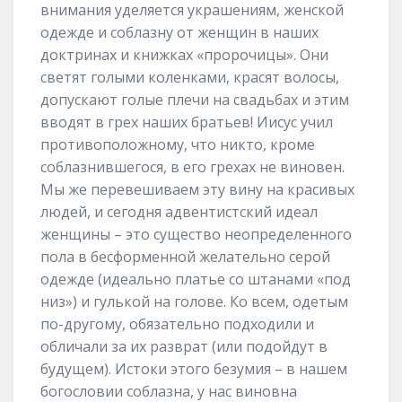
внимания уделяется украшениям, женской
одежде и соблазну от женщин в наших
доктринах и книжках «пророчицы». Они
светят голыми коленками, красят волосы,
допускают голые плечи на свадьбах и этим
вводят в грех наших братьев! Иисус учил
противоположному, что никто, кроме
соблазнившегося, в его грехах не виновен.
Мы же перевешиваем эту вину на красивых
людей, и сегодня адвентистский идеал
женщины – это существо неопределенного
пола в бесформенной желательно серой
одежде (идеально платье со штанами «под
низ») и гулькой на голове. Ко всем, одетым
по-другому, обязательно подходили и
обличали за их разврат (или подойдут в
будущем). Истоки этого безумия – в нашем
богословии соблазна, у нас виновна