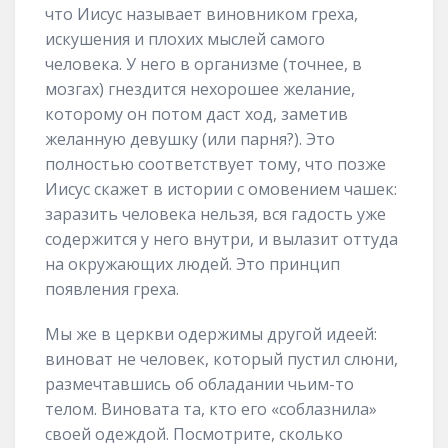
что Иисус называет виновником греха,
искушения и плохих мыслей самого
человека. У него в организме (точнее, в
мозгах) гнездится нехорошее желание,
которому он потом даст ход, заметив
желанную девушку (или парня?). Это
полностью соответствует тому, что позже
Иисус скажет в истории с омовением чашек:
заразить человека нельзя, вся гадость уже
содержится у него внутри, и вылазит оттуда
на окружающих людей. Это принцип
появления греха.
Мы же в церкви одержимы другой идеей:
виноват не человек, который пустил слюни,
размечтавшись об обладании чьим-то
телом. Виновата та, кто его «соблазнила»
своей одеждой. Посмотрите, сколько