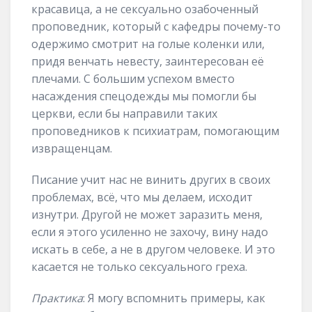
красавица, а не сексуально озабоченный
проповедник, который с кафедры почему-то
одержимо смотрит на голые коленки или,
придя венчать невесту, заинтересован её
плечами. С большим успехом вместо
насаждения спецодежды мы помогли бы
церкви, если бы направили таких
проповедников к психиатрам, помогающим
извращенцам.
Писание учит нас не винить других в своих
проблемах, всё, что мы делаем, исходит
изнутри. Другой не может заразить меня,
если я этого усиленно не захочу, вину надо
искать в себе, а не в другом человеке. И это
касается не только сексуального греха.
Практика
: Я могу вспомнить примеры, как