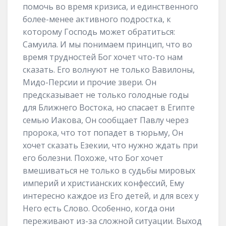
помочь во время кризиса, и единственного
более-менее активного подростка, к
которому Господь может обратиться:
Самуила. И мы понимаем принцип, что во
время трудностей Бог хочет что-то нам
сказать. Его волнуют не только Вавилоны,
Мидо-Персии и прочие звери. Он
предсказывает не только голодные годы
для Ближнего Востока, но спасает в Египте
семью Иакова, Он сообщает Павлу через
пророка, что тот попадет в тюрьму, Он
хочет сказать Езекии, что нужно ждать при
его болезни. Похоже, что Бог хочет
вмешиваться не только в судьбы мировых
империй и христианских конфессий, Ему
интересно каждое из Его детей, и для всех у
Него есть Слово. Особенно, когда они
переживают из-за сложной ситуации. Выход