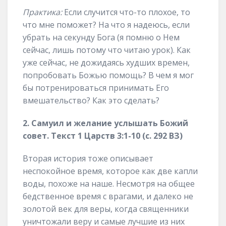
Практика:
Если случится что-то плохое, то
что мне поможет? На что я надеюсь, если
убрать на секунду Бога (я помню о Нем
сейчас, лишь потому что читаю урок). Как
уже сейчас, не дожидаясь худших времен,
попробовать Божью помощь? В чем я мог
бы потренироваться принимать Его
вмешательство? Как это сделать?
2. Самуил и желание услышать Божий
совет. Текст 1 Царств 3:1-10 (с. 292 ВЗ)
Вторая история тоже описывает
неспокойное время, которое как две капли
воды, похоже на наше. Несмотря на общее
бедственное время с врагами, и далеко не
золотой век для веры, когда священники
уничтожали веру и самые лучшие из них