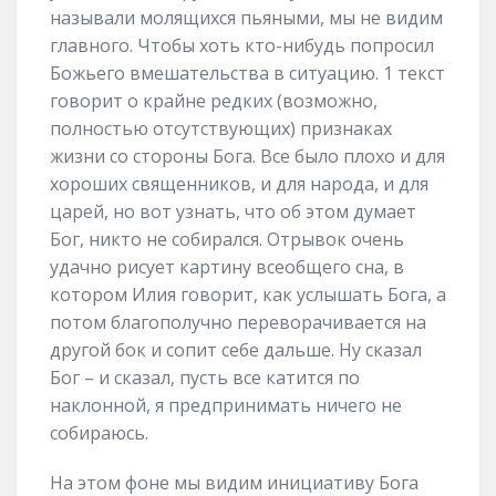
называли молящихся пьяными, мы не видим
главного. Чтобы хоть кто-нибудь попросил
Божьего вмешательства в ситуацию. 1 текст
говорит о крайне редких (возможно,
полностью отсутствующих) признаках
жизни со стороны Бога. Все было плохо и для
хороших священников, и для народа, и для
царей, но вот узнать, что об этом думает
Бог, никто не собирался. Отрывок очень
удачно рисует картину всеобщего сна, в
котором Илия говорит, как услышать Бога, а
потом благополучно переворачивается на
другой бок и сопит себе дальше. Ну сказал
Бог – и сказал, пусть все катится по
наклонной, я предпринимать ничего не
собираюсь.
На этом фоне мы видим инициативу Бога