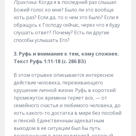
Практика:
Когда я в последний раз слышал
Божий голос ко мне? Было ли это вообще
хоть раз? Если да, то о чем это было? Если я
обращусь к Господу сейчас, через что я буду
слушать ответ? Почему? Есть ли другие
способы услышать Его?
3. Руфь и внимание к тем, кому сложнее.
Текст Руфь 1:11-18 (с. 286 ВЗ)
В этом отрывке описывается интересное
действие человека, переживающего
крушение личной жизни. Руфь в короткий
промежуток времени теряет все, — от
семейного счастья и любимого человека, до
хоть какого-то достатка в мире без пособий
и пенсий. Единственным адекватным
выходом в ее ситуации был бы путь
возвращения в дом родителей, который