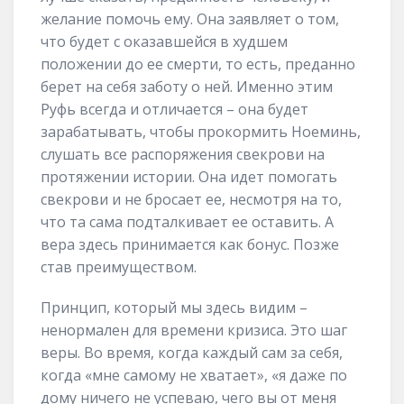
желание помочь ему. Она заявляет о том,
что будет с оказавшейся в худшем
положении до ее смерти, то есть, преданно
берет на себя заботу о ней. Именно этим
Руфь всегда и отличается – она будет
зарабатывать, чтобы прокормить Ноеминь,
слушать все распоряжения свекрови на
протяжении истории. Она идет помогать
свекрови и не бросает ее, несмотря на то,
что та сама подталкивает ее оставить. А
вера здесь принимается как бонус. Позже
став преимуществом.
Принцип, который мы здесь видим –
ненормален для времени кризиса. Это шаг
веры. Во время, когда каждый сам за себя,
когда «мне самому не хватает», «я даже по
дому ничего не успеваю, чего вы от меня