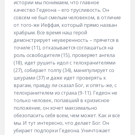
истории мы понимаем, что главное
качество Гедеона – его трусливость. Он
совсем не был смелым человеком, в отличие
от того-же Иеффая, который прямо назван
храбрым. Все время наш герой
демонстрирует неуверенность – прячется в
точиле (11), отказывается соглашаться на
роль освободителя (15), проверяет ангела
(18), идет рушить идол с телохранителями
(27), собирает толпу (34), манипулирует со
шкурами (37) и даже идет проверять к
врагам, правду ли сказал Бог, и опять-же, с
телохранителем из страха (9-11). Гедеон не
только человек, попавший в кризисное
положение, он хочет максимально
обезопасить себя всем, чем может. Как и все
мы. И тут интересно, что делает Бог. Он
убирает подпорки Гедеона. Уничтожает