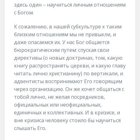
здесь один – научиться личным отношениям
с Богом.
К сожалению, в нашей субкультуре к таким
близким отношениям мы не привыкли, и
даже опасаемся их. У нас Бог общается
бюрократическим путем: спуская свои
директивы (о новых доктринах, том, какую
книгу распространять церкви, и какую главу
читать лично христианину) по вертикали, и
адвентисты воспринимают Его говорящим
через организацию. Он же хочет общаться с
тобой лично, не желая посредников,
официальных или неофициальных,
единичных и коллективных. И в кризисе, и
вне кризиса человеку стоило бы научиться
слышать Его.