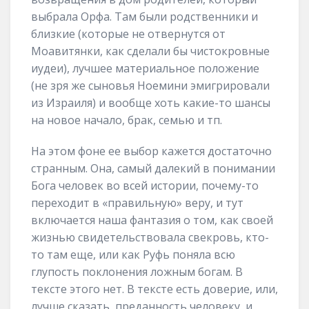
выбрала Орфа. Там были родственники и
близкие (которые не отвернутся от
Моавитянки, как сделали бы чистокровные
иудеи), лучшее материальное положение
(не зря же сыновья Ноемини эмигрировали
из Израиля) и вообще хоть какие-то шансы
на новое начало, брак, семью и тп.
На этом фоне ее выбор кажется достаточно
странным. Она, самый далекий в понимании
Бога человек во всей истории, почему-то
переходит в «правильную» веру, и тут
включается наша фантазия о том, как своей
жизнью свидетельствовала свекровь, кто-
то там еще, или как Руфь поняла всю
глупость поклонения ложным богам. В
тексте этого нет. В тексте есть доверие, или,
лучше сказать, преданность человеку, и