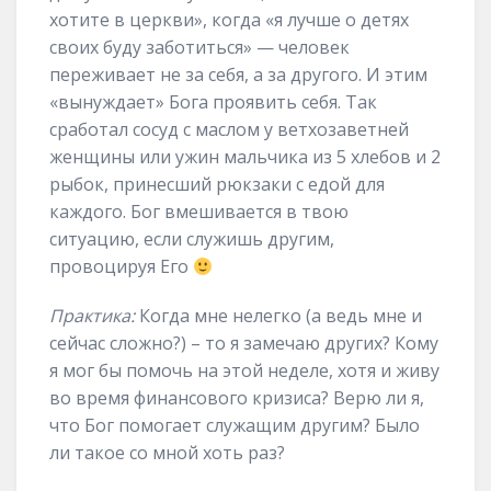
хотите в церкви», когда «я лучше о детях
своих буду заботиться» — человек
переживает не за себя, а за другого. И этим
«вынуждает» Бога проявить себя. Так
сработал сосуд с маслом у ветхозаветней
женщины или ужин мальчика из 5 хлебов и 2
рыбок, принесший рюкзаки с едой для
каждого. Бог вмешивается в твою
ситуацию, если служишь другим,
провоцируя Его
Практика:
Когда мне нелегко (а ведь мне и
сейчас сложно?) – то я замечаю других? Кому
я мог бы помочь на этой неделе, хотя и живу
во время финансового кризиса? Верю ли я,
что Бог помогает служащим другим? Было
ли такое со мной хоть раз?