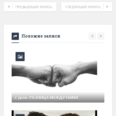
ПРЕДЫДУЩАЯ ЗАПИСЬ
СЛЕДУЮЩАЯ ЗАПИСЬ
Похожие записи
13урок: ЗАЧЕМ ПРИХОДИТЬ К БОГУ?
22 июня , 2026
0 Comments