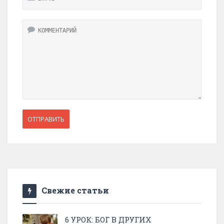
Свежие статьи
6 УРОК: БОГ В ДРУГИХ