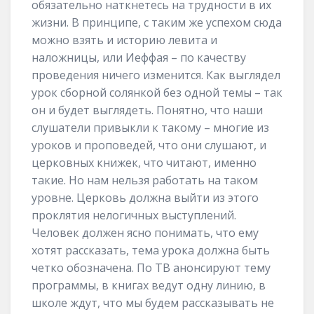
обязательно наткнетесь на трудности в их
жизни. В принципе, с таким же успехом сюда
можно взять и историю левита и
наложницы, или Иеффая – по качеству
проведения ничего изменится. Как выглядел
урок сборной солянкой без одной темы – так
он и будет выглядеть. Понятно, что наши
слушатели привыкли к такому – многие из
уроков и проповедей, что они слушают, и
церковных книжек, что читают, именно
такие. Но нам нельзя работать на таком
уровне. Церковь должна выйти из этого
проклятия нелогичных выступлений.
Человек должен ясно понимать, что ему
хотят рассказать, тема урока должна быть
четко обозначена. По ТВ анонсируют тему
программы, в книгах ведут одну линию, в
школе ждут, что мы будем рассказывать не