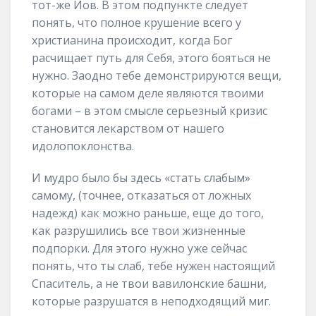
тот-же Иов. В этом подпункте следует
понять, что полное крушение всего у
христианина происходит, когда Бог
расчищает путь для Себя, этого бояться не
нужно. Заодно тебе демонстрируются вещи,
которые на самом деле являются твоими
богами – в этом смысле серьезный кризис
становится лекарством от нашего
идолопоклонства.
И мудро было бы здесь «стать слабым»
самому, (точнее, отказаться от ложных
надежд) как можно раньше, еще до того,
как разрушились все твои жизненные
подпорки. Для этого нужно уже сейчас
понять, что ты слаб, тебе нужен настоящий
Спаситель, а не твои вавилонские башни,
которые разрушатся в неподходящий миг.