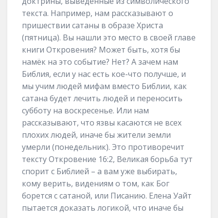
доктрины, выведенные из символического
текста. Например, нам рассказывают о
пришествии сатаны в образе Христа
(пятница). Вы нашли это место в своей главе
книги Откровения? Может быть, хотя бы
намёк на это событие? Нет? А зачем нам
Библия, если у нас есть кое-что получше, и
мы учим людей мифам вместо Библии, как
сатана будет лечить людей и переносить
субботу на воскресенье. Или нам
рассказывают, что язвы касаются не всех
плохих людей, иначе бы жители земли
умерли (понедельник). Это противоречит
тексту Откровение 16:2, Великая борьба тут
спорит с Библией – а вам уже выбирать,
кому верить, видениям о том, как Бог
борется с сатаной, или Писанию. Елена Уайт
пытается доказать логикой, что иначе бы