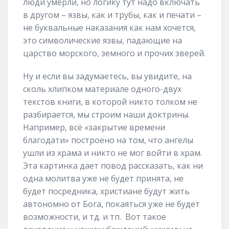
люди умерли, но логику тут надо включать
в другом – язвы, как и трубы, как и печати –
не буквальные наказания как нам хочется,
это символические язвы, падающие на
царство морского, земного и прочих зверей.
Ну и если вы задумаетесь, вы увидите, на
сколь хлипком материале одного-двух
текстов книги, в которой никто толком не
разбирается, мы строим наши доктрины.
Например, всё «закрытие времени
благодати» построено на том, что ангелы
ушли из храма и никто не мог войти в храм.
Эта картинка дает повод рассказать, как ни
одна молитва уже не будет принята, не
будет посредника, христиане будут жить
автономно от Бога, покаяться уже не будет
возможности, и тд. и тп. Вот такое