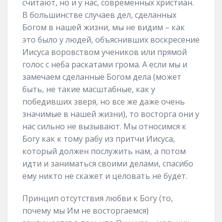
считают, но и у нас, современных христиан.
В большинстве случаев дел, сделанных
Богом в нашей жизни, мы не видим – как
это было у людей, объяснивших воскресение
Иисуса воровством учеников или прямой
голос с неба раскатами грома. А если мы и
замечаем сделанные Богом дела (может
быть, не такие масштабные, как у
победивших зверя, но все же даже очень
значимые в нашей жизни), то восторга они у
нас сильно не вызывают. Мы относимся к
Богу как к тому рабу из притчи Иисуса,
который должен послужить нам, а потом
идти и заниматься своими делами, спасибо
ему никто не скажет и целовать не будет.
Принцип отсутствия любви к Богу (то,
почему мы Им не восторгаемся)