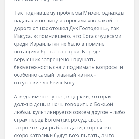
Так поднявшему проблемы Михею однажды
надавали по лицу и спросили «по какой это
дороге от нас отошел Дух Господень», так
Иисуса, вспомнившего, что Бога с чудесами
среди Израильтян не было в помине,
потащили бросать с горки. В среде
верующих запрещено нарушать
безмятежность сна и поднимать вопросы, и
особенно самый главный из них –
отсутствие любви к Богу.
А ведь именно у нас, в церкви, которая
должна день и ночь говорить о Божьей
любви, культивируется совсем другое – либо
страх перед Богом (скоро суд, скоро
закроется дверь благодати, скоро язвы,
скоро католики будут всех пытать, а что