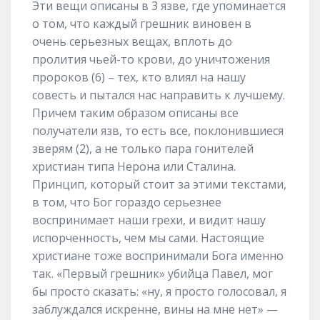
Эти вещи описаны в 3 язве, где упоминается
о том, что каждый грешник виновен в
очень серьезных вещах, вплоть до
пролития чьей-то крови, до уничтожения
пророков (6) – тех, кто влиял на нашу
совесть и пытался нас направить к лучшему.
Причем таким образом описаны все
получатели язв, то есть все, поклонившиеся
зверям (2), а не только пара гонителей
христиан типа Нерона или Сталина.
Принцип, который стоит за этими текстами,
в том, что Бог гораздо серьезнее
воспринимает наши грехи, и видит нашу
испорченность, чем мы сами. Настоящие
христиане тоже воспринимали Бога именно
так. «Первый грешник» убийца Павел, мог
бы просто сказать: «ну, я просто голосовал, я
заблуждался искренне, вины на мне нет» —