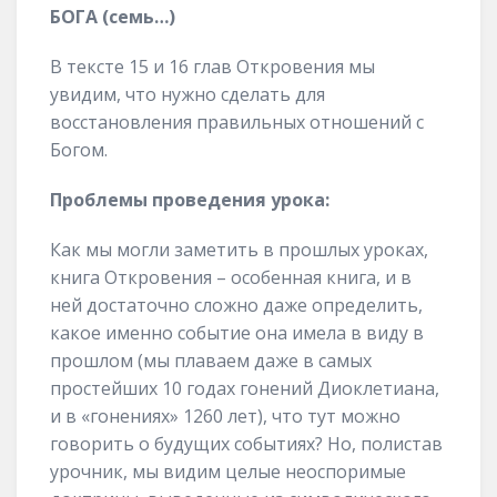
БОГА (семь…)
В тексте 15 и 16 глав Откровения мы
увидим, что нужно сделать для
восстановления правильных отношений с
Богом.
Проблемы проведения урока:
Как мы могли заметить в прошлых уроках,
книга Откровения – особенная книга, и в
ней достаточно сложно даже определить,
какое именно событие она имела в виду в
прошлом (мы плаваем даже в самых
простейших 10 годах гонений Диоклетиана,
и в «гонениях» 1260 лет), что тут можно
говорить о будущих событиях? Но, полистав
урочник, мы видим целые неоспоримые