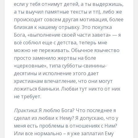
если у тебя отнимут детей, а ты выдержишь,
а ты выучил памятные тексты и тп), либо же
происходит совсем другая мотивация, более
близкая к нашему отрывку. Это покупка
Бога, «выполнение своей части завета» — я
всё соблюл еще с детства, теперь мне
можно не переживать. Обычное язычество
просто заменило жертвы на боле
«церковные», типа субботы-свинины-
десятины и исполнение этого дает
христианам впечатление, что они могут
ложиться баиньки. Любви тут никто от них
не требует.
Практика
: Я люблю Бога? Что последнее я
сделал из любви к Нему? Я допускаю, что у
меня есть проблемы в отношениях с Ним?
Или все нормально – я уже заплатил Ему