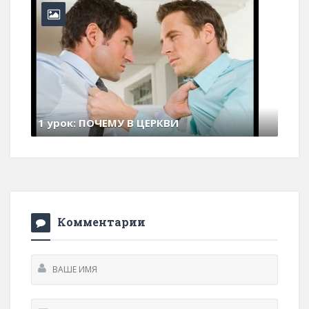
ВИ
ments
Комментарии