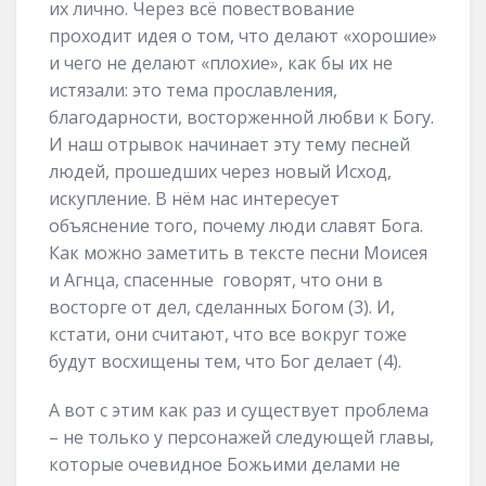
их лично. Через всё повествование
проходит идея о том, что делают «хорошие»
и чего не делают «плохие», как бы их не
истязали: это тема прославления,
благодарности, восторженной любви к Богу.
И наш отрывок начинает эту тему песней
людей, прошедших через новый Исход,
искупление. В нём нас интересует
объяснение того, почему люди славят Бога.
Как можно заметить в тексте песни Моисея
и Агнца, спасенные говорят, что они в
восторге от дел, сделанных Богом (3). И,
кстати, они считают, что все вокруг тоже
будут восхищены тем, что Бог делает (4).
А вот с этим как раз и существует проблема
– не только у персонажей следующей главы,
которые очевидное Божьими делами не