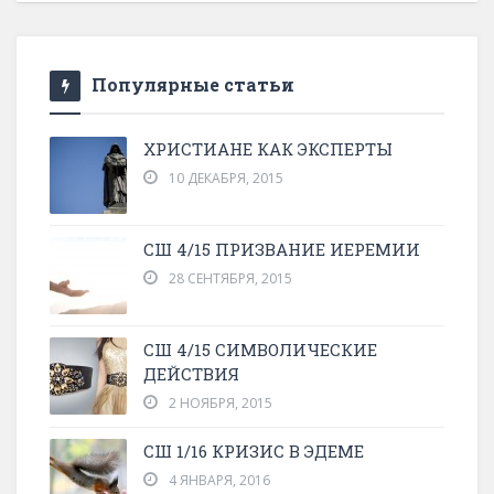
Популярные статьи
ХРИСТИАНЕ КАК ЭКСПЕРТЫ
10 ДЕКАБРЯ, 2015
СШ 4/15 ПРИЗВАНИЕ ИЕРЕМИИ
28 СЕНТЯБРЯ, 2015
СШ 4/15 СИМВОЛИЧЕСКИЕ
ДЕЙСТВИЯ
2 НОЯБРЯ, 2015
СШ 1/16 КРИЗИС В ЭДЕМЕ
4 ЯНВАРЯ, 2016