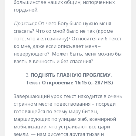
большинстве наших общин, испорченных
гордыней.
Практика
: От чего Богу было нужно меня
спасать? Что со мной было не так (кроме
того, что я ел свинину)? Относится ли 6 текст
ко мне, даже если описывает меня –
неверующего? Может быть, меня можно бы
взять в вечность и без спасения?
ПОДНЯТЬ ГЛАВНУЮ ПРОБЛЕМУ.
Текст Откровение 16:15 (с. 287 НЗ)
Завершающий урок текст находится в очень
странном месте повествования – посреди
готовящейся по всему миру битвы,
марширующих по улицам жаб, всемирной
мобилизации, что устраивают все цари
земли, — нам рисуется другая тихая и