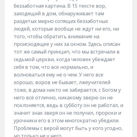
беззаботная картина. В 15 тексте вор,
заходящий в дом, обнаруживает там
раздетых мирно сопящих беззаботных
людей, которые вообще не ждут ни его, ни
того, чтобы обратить внимание на
происходящее у них за окном. Здесь описан
тот же самый принцип, что мы встречали в
седьмой церкви, когда человек убеждает
себя в том, что все нормально, и
волноваться ему не о чем. У него все
хорошо, воров не бывает, лжеучителей
тоже, в дома никто не забирается, с Богом у
него всё отлично, никакому зверю он не
поклоняется, ведь в субботу он не работал, и
значит знак зверя он не получил, пророки и
урочники его в этом многократно убедили.
Проблемы с верой могут быть у кого угодно,
но только не у него.