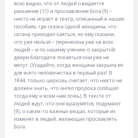
ясно видно, что от людей ожидается
раскаяние (11) и прославление Бога (9) –
никто не играет в театр, описанный в наших
пособиях, где сказка одной женщины, что
сатана приходил каяться, но ему сказали,
что уже нельзя – перенесена уже на всех
людей – и по нашему учению о закрытой
двери благодати покаяться они уже не
могут. (Угадайте, когда женщина закрыла её
для всего человечества в первый раз? В
1844, только церковь считает, что никто не
должен знать, что ангел пророка сообщил
тогда ему и всем нам ложь). В тексте от
людей ждут, что они вразумятся, подумают
(9), о каких-то важных вещах, которые их
изменят в людей, желающих прославлять
Бога.