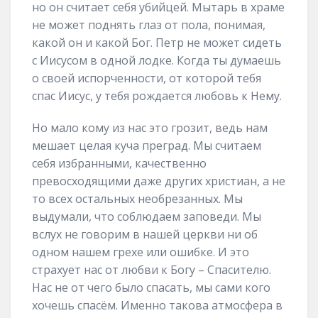
но он считает себя убийцей. Мытарь в храме
не может поднять глаз от пола, понимая,
какой он и какой Бог. Петр не может сидеть
с Иисусом в одной лодке. Когда ты думаешь
о своей испорченности, от которой тебя
спас Иисус, у тебя рождается любовь к Нему.
Но мало кому из нас это грозит, ведь нам
мешает целая куча преград. Мы считаем
себя избранными, качественно
превосходящими даже других христиан, а не
то всех остальных необрезанных. Мы
выдумали, что соблюдаем заповеди. Мы
вслух не говорим в нашей церкви ни об
одном нашем грехе или ошибке. И это
страхует нас от любви к Богу – Спасителю.
Нас не от чего было спасать, мы сами кого
хочешь спасём. Именно такова атмосфера в