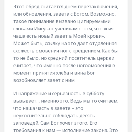
Этот обряд считается днем перезаключения,
или обновления, завета с Богом. Возможно,
такое понимание вызвано цитируемыми
словами Иисуса к ученикам о том, что «сия
чаша есть новый завет в Моей крови».
Может быть, ссылку на это дает отдаленная
схожесть омовения ног с крещением. Как бы
то не было, но средний посетитель церкви
считает, что именно после ногоомовения в
момент принятия хлеба и вина Бог
возобновляет завет с ним.
И напряжение и серьезность в субботу
вызывает… именно это. Ведь мы то считаем,
что наша часть в завете – это
неукоснительно соблюдать десять
заповедей. Сам Бог хочет этого, Его
требования к нам — исполнение закона. Это