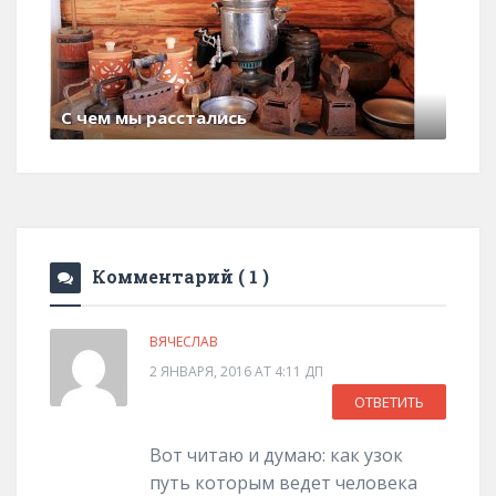
С чем мы расстались
29 июня , 2017
0 Comments
Комментарий
( 1 )
ВЯЧЕСЛАВ
2 ЯНВАРЯ, 2016 AT 4:11 ДП
ОТВЕТИТЬ
Вот читаю и думаю: как узок
путь которым ведет человека