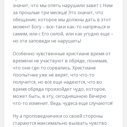
значит, что мы опять нарушили завет с Ним
за прошлые три месяца! Это значит, что
обещание, которое мы должны дать в этот
момент Богу – все-таки как-то напрячься и
самим, или с Его силой, или как угодно еще –
но эти заповеди не нарушить!
Особенно чувственные христиане время от
времени не участвуют в обряде, понимая,
что они где-то сорвались. Христиане
поопытнее уже не верят, что что-то
получится, но все еще надеются, что во
время обряда произойдет чудо, которое,
может быть, в эту, сегодняшнюю Вечерю
что-то изменит. Ведь чудеса еще случаются!
Ну а проповедничики со своей стороны
стараются максимально вызвать чувство