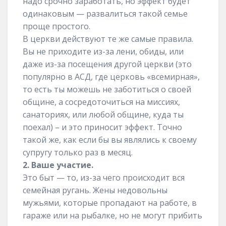
надо срочно заработать, но эффект будет
одинаковым — развалиться такой семье
проще простого.
В церкви действуют те же самые правила.
Вы не приходите из-за лени, обиды, или
даже из-за посещения другой церкви (это
популярно в АСД, где церковь «всемирная»,
то есть ты можешь не заботиться о своей
общине, а сосредоточиться на миссиях,
санаториях, или любой общине, куда ты
поехал) – и это приносит эффект. Точно
такой же, как если бы вы являлись к своему
супругу только раз в месяц.
2. Ваше участие.
Это быт — то, из-за чего происходит вся
семейная ругань. Жены недовольны
мужьями, которые пропадают на работе, в
гараже или на рыбалке, но не могут прибить