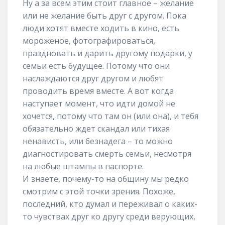
Ну а за всем этим стоит главное – желание
или не желание быть друг с другом. Пока
люди хотят вместе ходить в кино, есть
мороженое, фотографироваться,
праздновать и дарить другому подарки, у
семьи есть будущее. Потому что они
наслаждаются друг другом и любят
проводить время вместе. А вот когда
наступает момент, что идти домой не
хочется, потому что там он (или она), и тебя
обязательно ждет скандал или тихая
ненависть, или безнадега – то можно
диагностировать смерть семьи, несмотря
на любые штампы в паспорте.
И знаете, почему-то на общину мы редко
смотрим с этой точки зрения. Похоже,
последний, кто думал и переживал о каких-
то чувствах друг ко другу среди верующих,