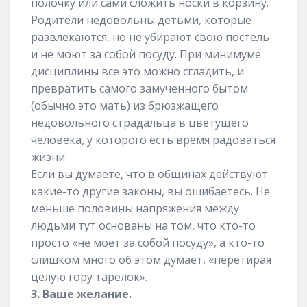
полочку или сами сложить носки в корзину.
Родители недовольны детьми, которые
развлекаются, но не убирают свою постель
и не моют за собой посуду. При минимуме
дисциплины все это можно сгладить, и
превратить самого замученного бытом
(обычно это мать) из брюзжащего
недовольного страдальца в цветущего
человека, у которого есть время радоваться
жизни.
Если вы думаете, что в общинах действуют
какие-то другие законы, вы ошибаетесь. Не
меньше половины напряжения между
людьми тут основаны на том, что кто-то
просто «не моет за собой посуду», а кто-то
слишком много об этом думает, «перетирая
целую гору тарелок».
3. Ваше желание.