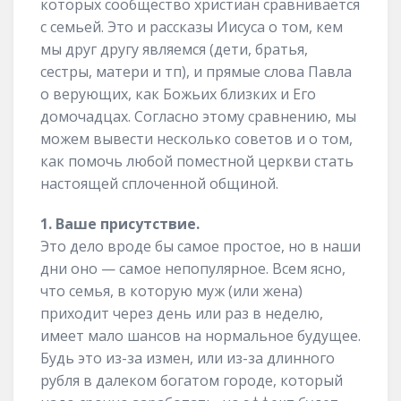
которых сообщество христиан сравнивается
с семьей. Это и рассказы Иисуса о том, кем
мы друг другу являемся (дети, братья,
сестры, матери и тп), и прямые слова Павла
о верующих, как Божьих близких и Его
домочадцах. Согласно этому сравнению, мы
можем вывести несколько советов и о том,
как помочь любой поместной церкви стать
настоящей сплоченной общиной.
1. Ваше присутствие.
Это дело вроде бы самое простое, но в наши
дни оно — самое непопулярное. Всем ясно,
что семья, в которую муж (или жена)
приходит через день или раз в неделю,
имеет мало шансов на нормальное будущее.
Будь это из-за измен, или из-за длинного
рубля в далеком богатом городе, который