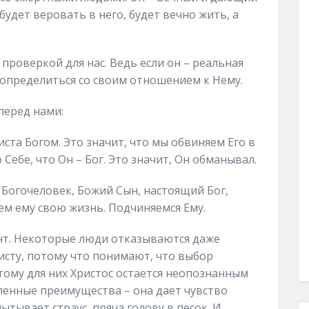
будет веровать в него, будет вечно жить, а
.
проверкой для нас. Ведь если он – реальная
о определиться со своим отношением к Нему.
перед нами:
ста Богом. Это значит, что мы обвиняем Его в
Себе, что Он – Бог. Это значит, Он обманывал.
 Богочеловек, Божий Сын, настоящий Бог,
ем ему свою жизнь. Подчиняемся Ему.
нт. Некоторые люди отказываются даже
исту, потому что понимают, что выбор
тому для них Христос остается неопознанным
ленные преимущества – она дает чувство
ытывает страус, пряча голову в песок. И