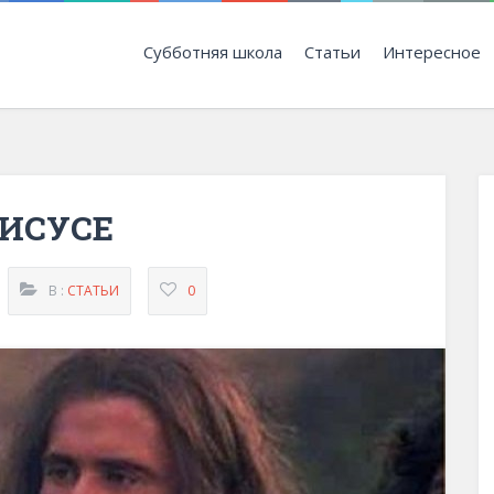
Субботняя школа
Статьи
Интересное
ИСУСЕ
В :
СТАТЬИ
0