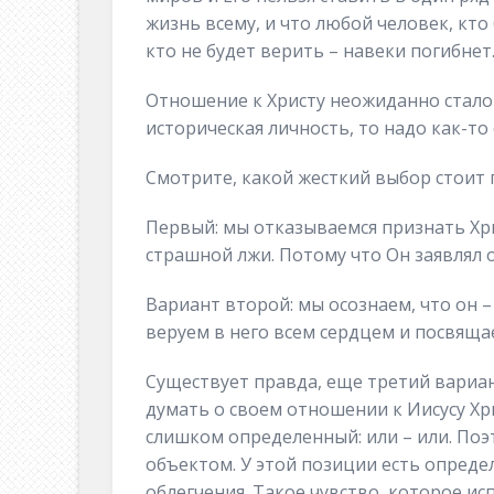
жизнь всему, и что любой человек, кто 
кто не будет верить – навеки погибнет
Отношение к Христу неожиданно стало 
историческая личность, то надо как-т
Смотрите, какой жесткий выбор стоит 
Первый: мы отказываемся признать Хри
страшной лжи. Потому что Он заявлял о 
Вариант второй: мы осознаем, что он –
веруем в него всем сердцем и посвяща
Существует правда, еще третий вариа
думать о своем отношении к Иисусу Хр
слишком определенный: или – или. Поэ
объектом. У этой позиции есть опреде
облегчения. Такое чувство, которое исп