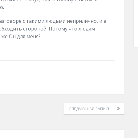
о.
азговоре с такими людьми неприлично, и в
обходить стороной. Потому что людям
 же Он для меня?
СЛЕДУЮЩАЯ ЗАПИСЬ