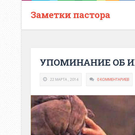
Заметки пастора
УПОМИНАНИЕ ОБ И
22 МАРТА , 2014
0 КОММЕНТАРИЕВ