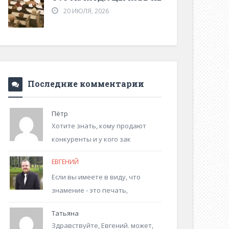
20 ИЮЛЯ, 2026
Последние комментарии
Пётр
Хотите знать, кому продают
конкуренты и у кого зак
ЕВГЕНИЙ
Если вы имеете в виду, что
знамение - это печать,
Татьяна
Здравствуйте, Евгений. может,