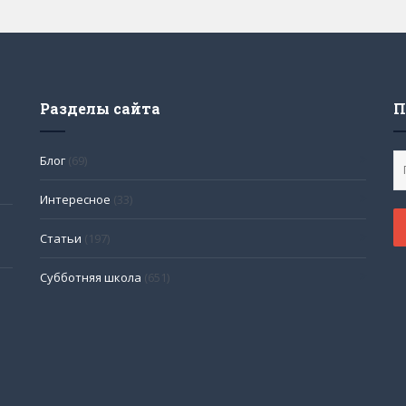
Разделы сайта
П
Блог
(69)
Интересное
(33)
Статьи
(197)
Субботняя школа
(651)