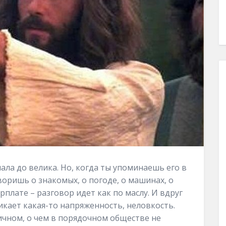
мала до велика. Но, когда ты упоминаешь его в
воришь о знакомых, о погоде, о машинах, о
плате – разговор идет как по маслу. И вдруг
икает какая-то напряженность, неловкость.
ичном, о чем в порядочном обществе не