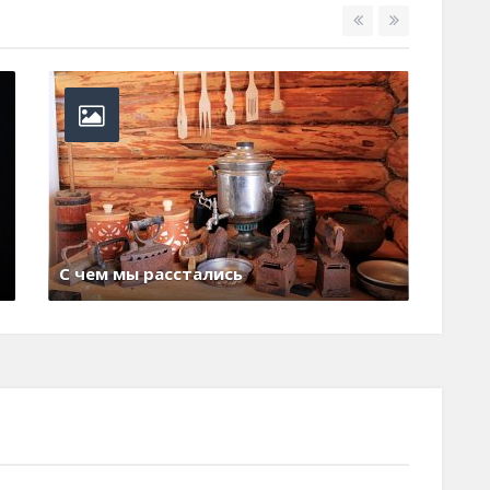
СТР
2