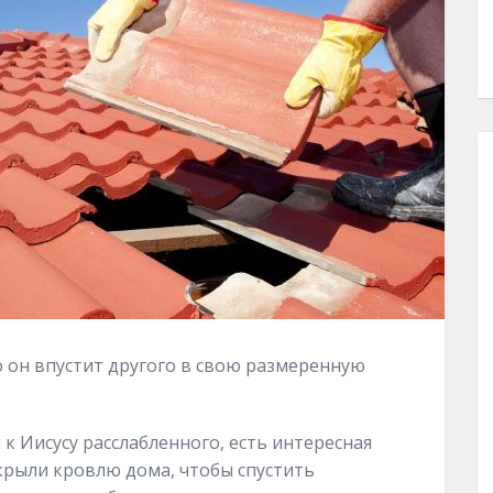
 он впустит другого в свою размеренную
к Иисусу расслабленного, есть интересная
скрыли кровлю дома, чтобы спустить