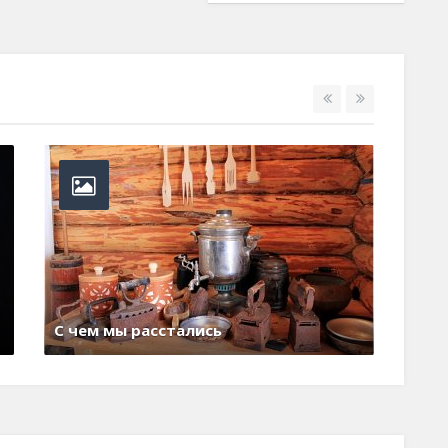
аконы счастливой общины
8 июня , 2017
0 Comments