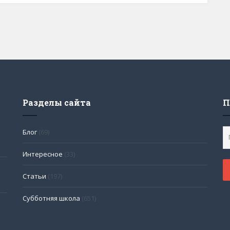
Разделы сайта
П
Блог
(69)
Интересное
(33)
Статьи
(197)
Субботняя школа
(651)