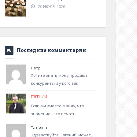
20 ИЮЛЯ, 2026
Последние комментарии
Пётр
Хотите знать, кому продают
конкуренты и у кого зак
ЕВГЕНИЙ
Если вы имеете в виду, что
знамение - это печать,
Татьяна
Здравствуйте, Евгений. может,