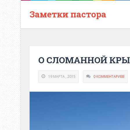
Заметки пастора
О СЛОМАННОЙ КР
19 МАРТА , 2015
0 КОММЕНТАРИЕВ