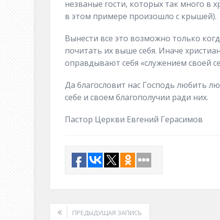
незваные гости, которых так много в 
в этом примере произошло с крышей).
Вынести все это возможно только когд
почитать их выше себя. Иначе христиа
оправдывают себя «служением своей с
Да благословит нас Господь любить лю
себе и своем благополучии ради них.
Пастор Церкви Евгений Герасимов
ПРЕДЫДУЩАЯ ЗАПИСЬ