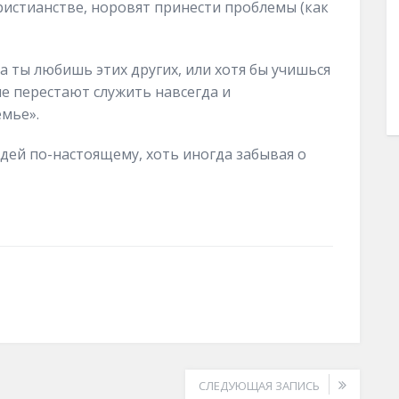
христианстве, норовят принести проблемы (как
а ты любишь этих других, или хотя бы учишься
не перестают служить навсегда и
емье».
дей по-настоящему, хоть иногда забывая о
СЛЕДУЮЩАЯ ЗАПИСЬ