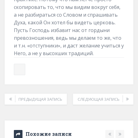
скопировать то, что мы видим вокруг себя,
а не разбираться со Словом и спрашивать
Духа, какой Он хотел бы видеть церковь.
Пусть Господь избавит нас от гордыни
превозношения, ведь мы делаем то же, что
и т.н. «отступники», и даст желание учиться у
Него, а не у высохших традиций.
ПРЕДЫДУЩАЯ ЗАПИСЬ
СЛЕДУЮЩАЯ ЗАПИСЬ
Похожие записи