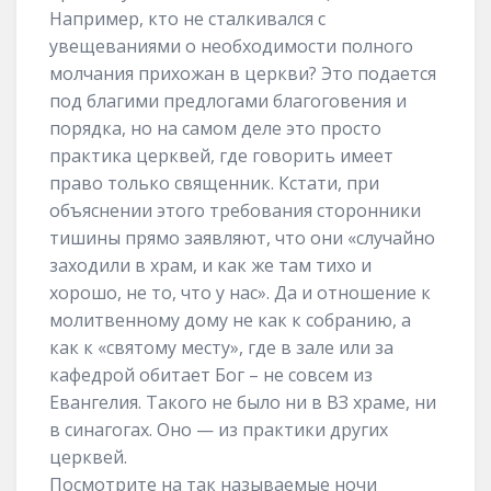
Например, кто не сталкивался с
увещеваниями о необходимости полного
молчания прихожан в церкви? Это подается
под благими предлогами благоговения и
порядка, но на самом деле это просто
практика церквей, где говорить имеет
право только священник. Кстати, при
объяснении этого требования сторонники
тишины прямо заявляют, что они «случайно
заходили в храм, и как же там тихо и
хорошо, не то, что у нас». Да и отношение к
молитвенному дому не как к собранию, а
как к «святому месту», где в зале или за
кафедрой обитает Бог – не совсем из
Евангелия. Такого не было ни в ВЗ храме, ни
в синагогах. Оно — из практики других
церквей.
Посмотрите на так называемые ночи