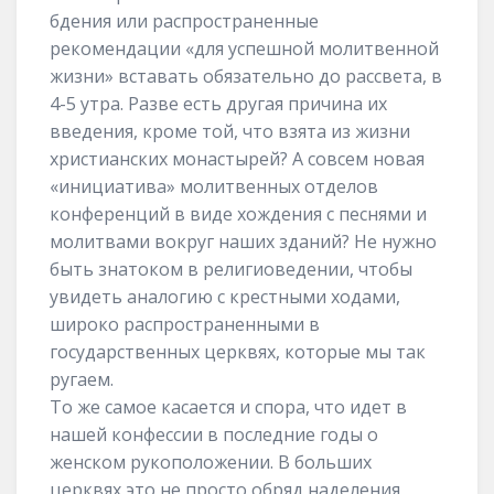
бдения или распространенные
рекомендации «для успешной молитвенной
жизни» вставать обязательно до рассвета, в
4-5 утра. Разве есть другая причина их
введения, кроме той, что взята из жизни
христианских монастырей? А совсем новая
«инициатива» молитвенных отделов
конференций в виде хождения с песнями и
молитвами вокруг наших зданий? Не нужно
быть знатоком в религиоведении, чтобы
увидеть аналогию с крестными ходами,
широко распространенными в
государственных церквях, которые мы так
ругаем.
То же самое касается и спора, что идет в
нашей конфессии в последние годы о
женском рукоположении. В больших
церквях это не просто обряд наделения