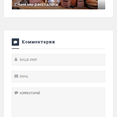
С чем мы расстались
29 июня , 2017
0 Comments
Комментарии