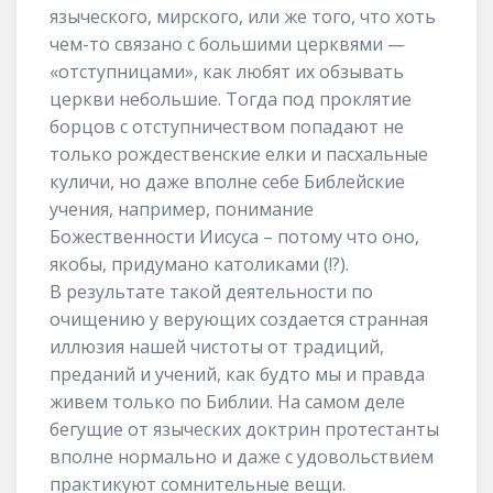
языческого, мирского, или же того, что хоть
чем-то связано с большими церквями —
«отступницами», как любят их обзывать
церкви небольшие. Тогда под проклятие
борцов с отступничеством попадают не
только рождественские елки и пасхальные
куличи, но даже вполне себе Библейские
учения, например, понимание
Божественности Иисуса – потому что оно,
якобы, придумано католиками (!?).
В результате такой деятельности по
очищению у верующих создается странная
иллюзия нашей чистоты от традиций,
преданий и учений, как будто мы и правда
живем только по Библии. На самом деле
бегущие от языческих доктрин протестанты
вполне нормально и даже с удовольствием
практикуют сомнительные вещи.