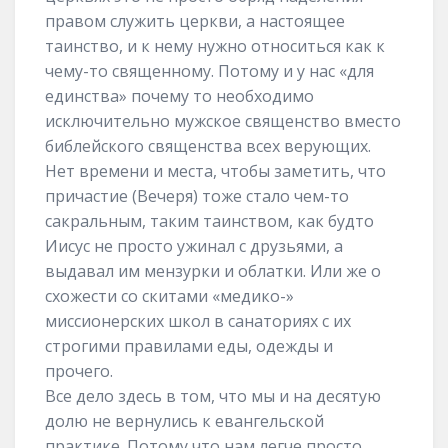
правом служить церкви, а настоящее
таинство, и к нему нужно относиться как к
чему-то священному. Потому и у нас «для
единства» почему то необходимо
исключительно мужское священство вместо
библейского священства всех верующих.
Нет времени и места, чтобы заметить, что
причастие (Вечеря) тоже стало чем-то
сакральным, таким таинством, как будто
Иисус не просто ужинал с друзьями, а
выдавал им мензурки и облатки. Или же о
схожести со скитами «медико-»
миссионерских школ в санаториях с их
строгими правилами еды, одежды и
прочего.
Все дело здесь в том, что мы и на десятую
долю не вернулись к евангельской
практике. Потому что нам легче просто