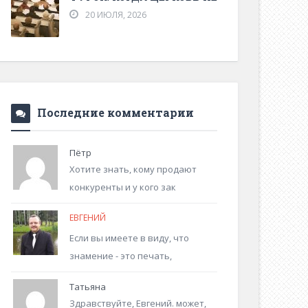
20 ИЮЛЯ, 2026
Последние комментарии
Пётр
Хотите знать, кому продают
конкуренты и у кого зак
ЕВГЕНИЙ
Если вы имеете в виду, что
знамение - это печать,
Татьяна
Здравствуйте, Евгений. может,