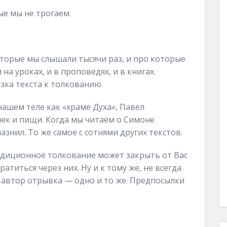
ые мы не трогаем.
оторые мы слышали тысячи раз, и про которые
на уроках, и в проповедях, и в книгах.
зка текста к толкованию.
нашем теле как «храме Духа», Павел
ек и пищи. Когда мы читаем о Симоне
азнил. То же самое с сотнями других текстов.
радиционное толкование может закрыть от Вас
ратиться через них. Ну и к тому же, не всегда
у автор отрывка — одно и то же. Предпосылки