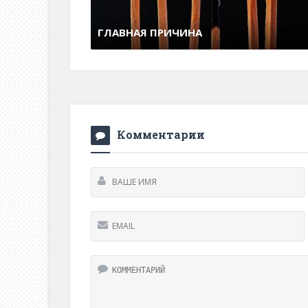
С чем мы расстались
Зако
29 июня , 2017
0 Comments
8 и
Комментарии