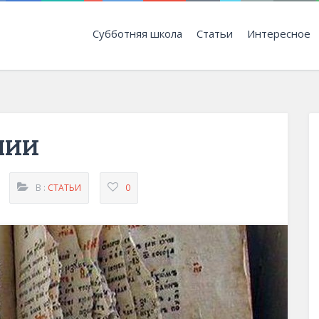
Субботняя школа
Статьи
Интересное
ЛИИ
В :
СТАТЬИ
0