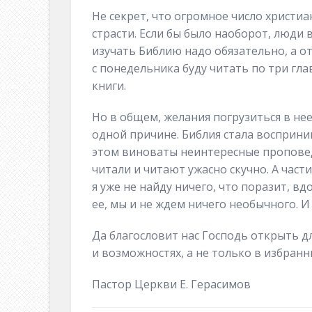
Не секрет, что огромное число христи
страсти. Если бы было наоборот, люди в
изучать Библию надо обязательно, а от
с понедельника буду читать по три гла
книги.
Но в общем, желания погрузиться в нее
одной причине. Библия стала восприни
этом виноваты неинтересные проповеди
читали и читают ужасно скучно. А част
я уже не найду ничего, что поразит, в
ее, мы и не ждем ничего необычного. И
Да благословит нас Господь открыть дл
и возможностях, а не только в избран
Пастор Церкви Е. Герасимов