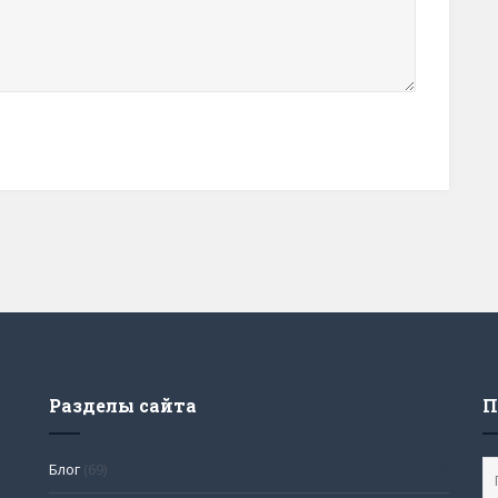
Разделы сайта
П
Блог
(69)