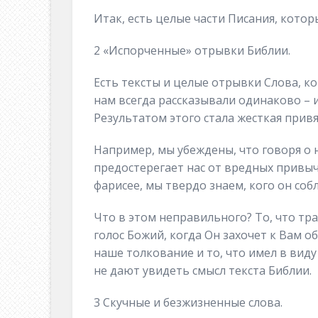
Итак, есть целые части Писания, котор
2 «Испорченные» отрывки Библии.
Есть тексты и целые отрывки Слова, к
нам всегда рассказывали одинаково – и 
Результатом этого стала жесткая привя
Например, мы убеждены, что говоря о 
предостерегает нас от вредных привыч
фарисее, мы твердо знаем, кого он собл
Что в этом неправильного? То, что т
голос Божий, когда Он захочет к Вам об
наше толкование и то, что имел в вид
не дают увидеть смысл текста Библии.
3 Скучные и безжизненные слова.