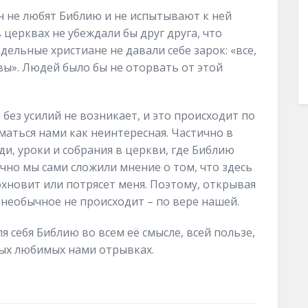
ан не любят Библию и не испытывают к ней
 церквах не убеждали бы друг друга, что
дельные христиане не давали себе зарок: «все,
вы». Людей было бы не оторвать от этой
 без усилий не возникает, и это происходит по
маться нами как неинтересная. Частично в
, уроки и собрания в церкви, где Библию
ично мы сами сложили мнение о том, что здесь
дохновит или потрясет меня. Поэтому, открывая
 необычное не происходит – по вере нашей.
я себя Библию во всем её смысле, всей пользе,
ных любимых нами отрывках.