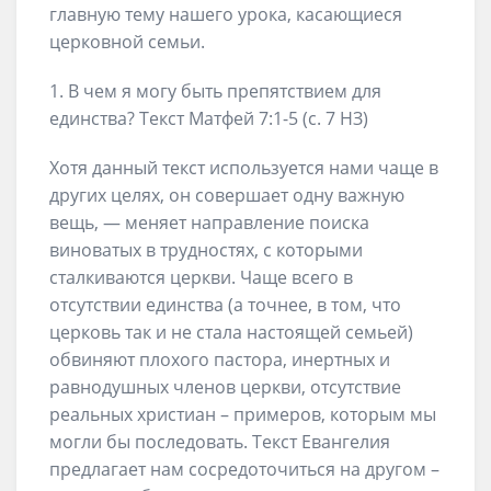
главную тему нашего урока, касающиеся
церковной семьи.
1. В чем я могу быть препятствием для
единства? Текст Матфей 7:1-5 (с. 7 НЗ)
Хотя данный текст используется нами чаще в
других целях, он совершает одну важную
вещь, — меняет направление поиска
виноватых в трудностях, с которыми
сталкиваются церкви. Чаще всего в
отсутствии единства (а точнее, в том, что
церковь так и не стала настоящей семьей)
обвиняют плохого пастора, инертных и
равнодушных членов церкви, отсутствие
реальных христиан – примеров, которым мы
могли бы последовать. Текст Евангелия
предлагает нам сосредоточиться на другом –