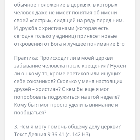
обычное положение в церквях, в которых
человек даже не имеет понятия об имени
своей «сестры», сидящей на ряду перед ним.
И дружба с христианами (которая есть
сегодня только у единиц) принесет новые
откровения от Бога и лучшее понимание Его
Практика: Происходит ли в моей церкви
забывание человека после крещения? Нужен
ли он кому-то, кроме еретиков или ищущих
себе союзников? Сколько у меня настоящих
друзей – христиан? С кем бы еще я мог
попробовать подружиться на этой неделе?
Кому бы я мог просто уделить внимание и
пообщаться?
3. Чем я могу помочь общему делу церкви?
Текст Деяния 9:36-41 (с. 142 НЗ)