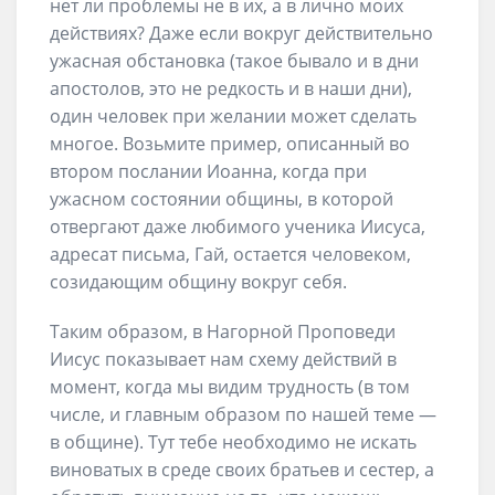
нет ли проблемы не в их, а в лично моих
действиях? Даже если вокруг действительно
ужасная обстановка (такое бывало и в дни
апостолов, это не редкость и в наши дни),
один человек при желании может сделать
многое. Возьмите пример, описанный во
втором послании Иоанна, когда при
ужасном состоянии общины, в которой
отвергают даже любимого ученика Иисуса,
адресат письма, Гай, остается человеком,
созидающим общину вокруг себя.
Таким образом, в Нагорной Проповеди
Иисус показывает нам схему действий в
момент, когда мы видим трудность (в том
числе, и главным образом по нашей теме —
в общине). Тут тебе необходимо не искать
виноватых в среде своих братьев и сестер, а