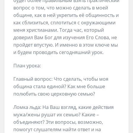
будет более правильным взять практический
вопрос о том, что можно сделать в моей
общине, как в ней укрепить её общинность и
как сблизиться, сплотиться с окружающими
меня христианами. Тогда час, который
доверил Вам Бог для изучения Его Слова, не
пройдет впустую. И именно в этом ключе мы
и будем проводить сегодняшний урок.
План урока:
Главный вопрос: Что сделать, чтобы моя
община стала единой? Как мне больше
полюбить свою церковную семью?
Ломка льда: На Ваш взгляд, какие действия
мужа/жены рушат их семью? Какие –
объединяют? Эти вопросы, возможно,
помогут слушателям найти ответ и на