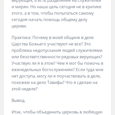
верующих, а есть разделение на служителей
и мирян. Но наша цель сегодня не в критике
этого, а в том, чтобы попытаться самому
сегодня начать помощь общему делу
церкви.
Практика: Почему в моей общине в деле
Царства Божьего участвуют не все? Это
проблема недопускания людей служителями
или безответственности рядовых верующих?
Участвую ли я в этом? Чем я мог бы помочь в
еженедельных богослужениях? Если туда мне
нет доступа, могу ли я поучаствовать в деле,
похожем на дело Тавифы? Что я сделаю на
этой неделе?
Вывод.
Итак, чтобы объединить церковь в любящую