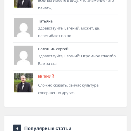
Если вы имеете в виду, что знамение - это
печать,
Татьяна
Здравствуйте, Евгений. может, да,
перегибают по по
Волошин сергей
Здравствуйте, Евгений! Огромное спасибо
Вам за ста
ЕВГЕНИЙ
Сложно сказать, сейчас культура
совершенно другая.
Популярные статьи