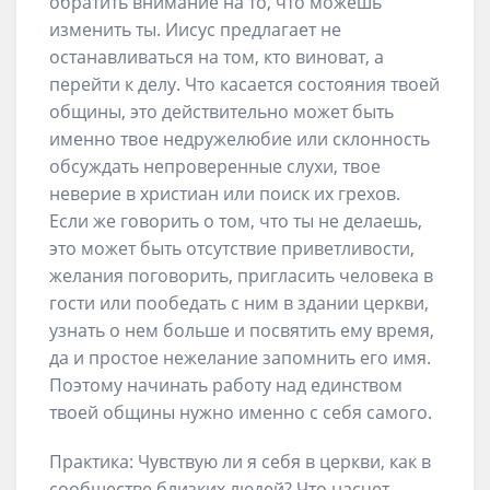
обратить внимание на то, что можешь
изменить ты. Иисус предлагает не
останавливаться на том, кто виноват, а
перейти к делу. Что касается состояния твоей
общины, это действительно может быть
именно твое недружелюбие или склонность
обсуждать непроверенные слухи, твое
неверие в христиан или поиск их грехов.
Если же говорить о том, что ты не делаешь,
это может быть отсутствие приветливости,
желания поговорить, пригласить человека в
гости или пообедать с ним в здании церкви,
узнать о нем больше и посвятить ему время,
да и простое нежелание запомнить его имя.
Поэтому начинать работу над единством
твоей общины нужно именно с себя самого.
Практика: Чувствую ли я себя в церкви, как в
сообществе близких людей? Что насчет