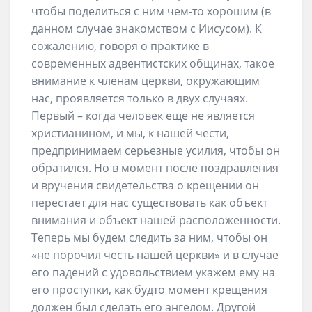
чтобы поделиться с ним чем-то хорошим (в
данном случае знакомством с Иисусом). К
сожалению, говоря о практике в
современных адвентистских общинах, такое
внимание к членам церкви, окружающим
нас, проявляется только в двух случаях.
Первый – когда человек еще не является
христианином, и мы, к нашей чести,
предпринимаем серьезные усилия, чтобы он
обратился. Но в момент после поздравления
и вручения свидетельства о крещении он
перестает для нас существовать как объект
внимания и объект нашей расположенности.
Теперь мы будем следить за ним, чтобы он
«не порочил честь нашей церкви» и в случае
его падений с удовольствием укажем ему на
его проступки, как будто момент крещения
должен был сделать его ангелом. Другой