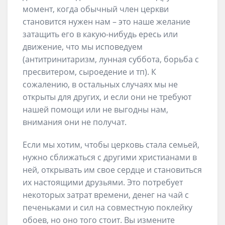
момент, когда обычный член церкви
становится нужен нам – это наше желание
затащить его в какую-нибудь ересь или
движение, что мы исповедуем
(антитринитаризм, лунная суббота, борьба с
пресвитером, сыроедение и тп). К
сожалению, в остальных случаях мы не
открыты для других, и если они не требуют
нашей помощи или не выгодны нам,
внимания они не получат.
Если мы хотим, чтобы церковь стала семьей,
нужно сближаться с другими христианами в
ней, открывать им свое сердце и становиться
их настоящими друзьями. Это потребует
некоторых затрат времени, денег на чай с
печеньками и сил на совместную поклейку
обоев, но оно того стоит. Вы измените