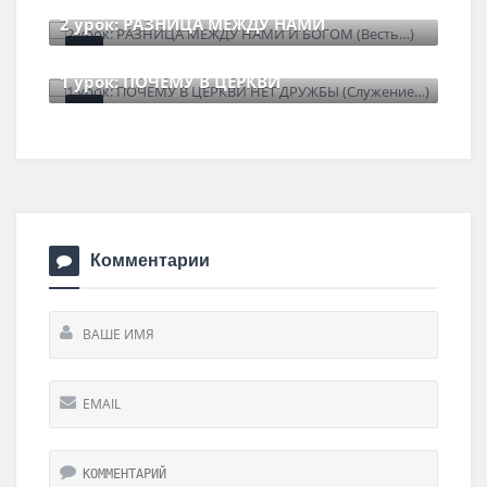
2 урок: РАЗНИЦА МЕЖДУ НАМИ
6 июля , 2026
0 Comments
1 урок: ПОЧЕМУ В ЦЕРКВИ
30 июня , 2026
0 Comments
Комментарии