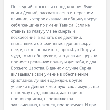
Последний отрывок из продолжения Луки –
книги Деяний, рассказывает о интересном
влиянии, которое оказала на общину вокруг
себя женщина по имени Тавифа. Если не
ставить во главу угла ее смерть и
воскресение, а начать с ее действий,
вызвавших и объединение вдовиц вокруг
нее, и, в конечном итоге, просьбу к Петру и
чудо, то мы обнаружим, что дела для церкви
приносят реальную пользу и для тебя, и для
Божьего Царства. В данном случае Серна
вкладывала свое умение в обеспечение
христианок лучшей одеждой. Другие
ученики в Деяниях жертвуют своё имущество
на пользу нуждающихся, дают приют
проповедникам, переживают за
заключенных, наконец, проповедуют. И при