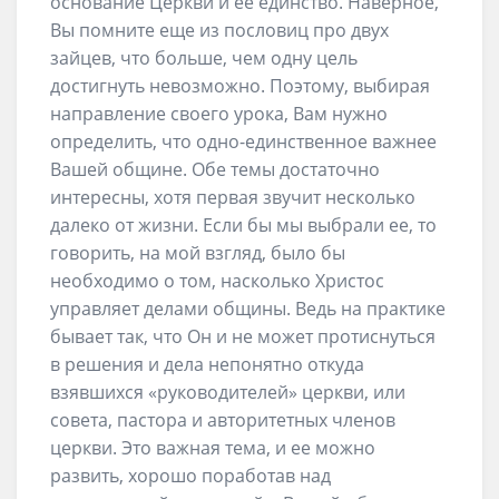
основание Церкви и ее единство. Наверное,
Вы помните еще из пословиц про двух
зайцев, что больше, чем одну цель
достигнуть невозможно. Поэтому, выбирая
направление своего урока, Вам нужно
определить, что одно-единственное важнее
Вашей общине. Обе темы достаточно
интересны, хотя первая звучит несколько
далеко от жизни. Если бы мы выбрали ее, то
говорить, на мой взгляд, было бы
необходимо о том, насколько Христос
управляет делами общины. Ведь на практике
бывает так, что Он и не может протиснуться
в решения и дела непонятно откуда
взявшихся «руководителей» церкви, или
совета, пастора и авторитетных членов
церкви. Это важная тема, и ее можно
развить, хорошо поработав над