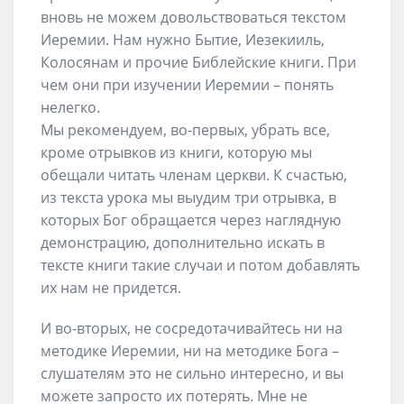
вновь не можем довольствоваться текстом
Иеремии. Нам нужно Бытие, Иезекииль,
Колосянам и прочие Библейские книги. При
чем они при изучении Иеремии – понять
нелегко.
Мы рекомендуем, во-первых, убрать все,
кроме отрывков из книги, которую мы
обещали читать членам церкви. К счастью,
из текста урока мы выудим три отрывка, в
которых Бог обращается через наглядную
демонстрацию, дополнительно искать в
тексте книги такие случаи и потом добавлять
их нам не придется.
И во-вторых, не сосредотачивайтесь ни на
методике Иеремии, ни на методике Бога –
слушателям это не сильно интересно, и вы
можете запросто их потерять. Мне не