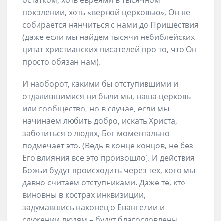
остатком, хоть евреями в тысячном
поколении, хоть «верной церковью», Он не
собирается нянчиться с нами до Пришествия
(даже если мы найдем тысячи небиблейских
цитат христианских писателей про то, что Он
просто обязан нам).
И наоборот, какими бы отступившими и
отдалившимися ни были мы, наша церковь
или сообщество, но в случае, если мы
начинаем любить добро, искать Христа,
заботиться о людях, Бог моментально
подмечает это. (Ведь в конце концов, не без
Его влияния все это произошло). И действия
Божьи будут происходить через тех, кого мы
давно считаем отступниками. Даже те, кто
виновны в кострах инквизиции,
задумавшись наконец о Евангелии и
служении людям – будут благословлены