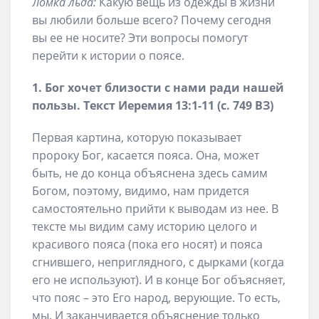
Ломка льда:
Какую вещь из одежды в жизни
вы любили больше всего? Почему сегодня
вы ее не носите? Эти вопросы помогут
перейти к истории о поясе.
1. Бог хочет близости с нами ради нашей
пользы. Текст Иеремия 13:1-11 (с. 749 ВЗ)
Первая картина, которую показывает
пророку Бог, касается пояса. Она, может
быть, не до конца объяснена здесь самим
Богом, поэтому, видимо, нам придется
самостоятельно прийти к выводам из нее. В
тексте мы видим саму историю целого и
красивого пояса (пока его носят) и пояса
сгнившего, неприглядного, с дырками (когда
его не используют). И в конце Бог объясняет,
что пояс – это Его народ, верующие. То есть,
мы. И заканчивается объяснение только