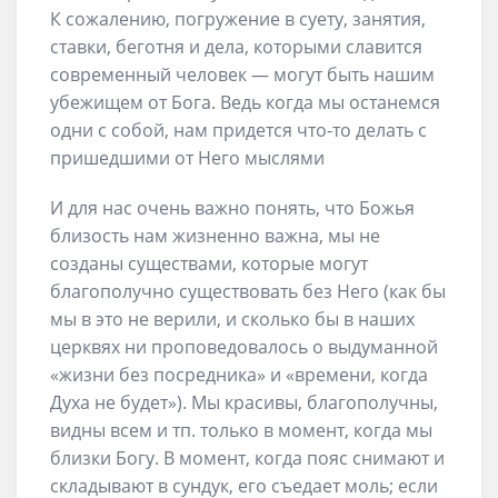
К сожалению, погружение в суету, занятия,
ставки, беготня и дела, которыми славится
современный человек — могут быть нашим
убежищем от Бога. Ведь когда мы останемся
одни с собой, нам придется что-то делать с
пришедшими от Него мыслями
И для нас очень важно понять, что Божья
близость нам жизненно важна, мы не
созданы существами, которые могут
благополучно существовать без Него (как бы
мы в это не верили, и сколько бы в наших
церквях ни проповедовалось о выдуманной
«жизни без посредника» и «времени, когда
Духа не будет»). Мы красивы, благополучны,
видны всем и тп. только в момент, когда мы
близки Богу. В момент, когда пояс снимают и
складывают в сундук, его съедает моль; если