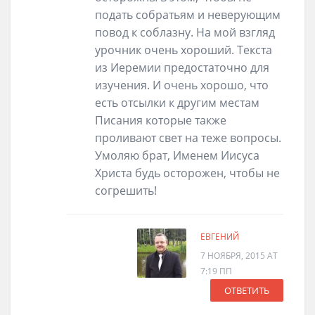
подать собратьям и неверующим
повод к соблазну. На мой взгляд
урочник очень хороший. Текста
из Иеремии предостаточно для
изучения. И очень хорошо, что
есть отсылки к другим местам
Писания которые также
проливают свет на теже вопросы.
Умоляю брат, Именем Иисуса
Христа будь осторожен, чтобы не
согрешить!
ЕВГЕНИЙ
7 НОЯБРЯ, 2015 AT
7:19 ПП
ОТВЕТИТЬ