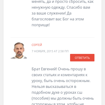
менять, да и просто сбросить, как
ненужную одежду. Спасибо вам
за ваше служении! Да
благословит вас Бог на этом
поприще!
СЕРГЕЙ
7 НОЯБРЯ, 2015 AT 2:58 ПП
ОТВЕТИТЬ
Брат Евгений! Очень прошу в
своих статьях и коментариях к
уроку, быть очень осторожным.
Нельзя высказываться в
подобном духе о уроках сш
(пособие) мы должны быть очень
осторожны в этом, чтобы не