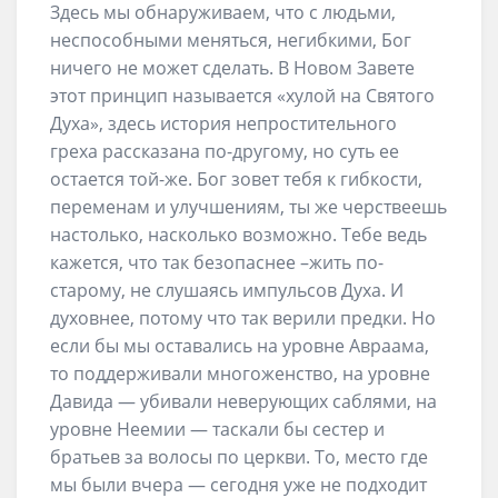
Здесь мы обнаруживаем, что с людьми,
неспособными меняться, негибкими, Бог
ничего не может сделать. В Новом Завете
этот принцип называется «хулой на Святого
Духа», здесь история непростительного
греха рассказана по-другому, но суть ее
остается той-же. Бог зовет тебя к гибкости,
переменам и улучшениям, ты же черствеешь
настолько, насколько возможно. Тебе ведь
кажется, что так безопаснее –жить по-
старому, не слушаясь импульсов Духа. И
духовнее, потому что так верили предки. Но
если бы мы оставались на уровне Авраама,
то поддерживали многоженство, на уровне
Давида — убивали неверующих саблями, на
уровне Неемии — таскали бы сестер и
братьев за волосы по церкви. То, место где
мы были вчера — сегодня уже не подходит