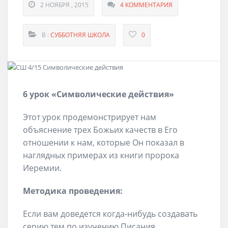
2 НОЯБРЯ , 2015
4 КОММЕНТАРИЯ
В :
СУББОТНЯЯ ШКОЛА
0
6 урок «Символические действия»
Этот урок продемонстрирует нам
объяснение трех Божьих качеств в Его
отношении к нам, которые Он показал в
наглядных примерах из книги пророка
Иеремии.
Методика проведения:
Если вам доведется когда-нибудь создавать
серию тем по изучению Писания,