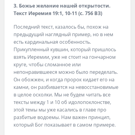
3. Божье желание нашей открытости.
Текст Иеремия 19:1, 10-11 (с. 756 ВЗ)
Последний текст, казалось бы, похож на
предыдущий наглядный пример, но в нем
есть кардинальная особенность.
Прикупленный кувшин, который пришлось
взять Иеремии, уже не стоит на гончарном
круге, чтобы сломанное или
непонравившееся можно было переделать.
Он обожжен, и когда пророк кидает его на
камни, он разбивается на невосстановимые
в целое осколки. Мы не будем читать все
тексты между 1 и 10 об идолопоклонстве,
этой темы мы уже касались в главе про
разбитые водоемы. Нам важен принцип,
который Бог показывает в самом примере.