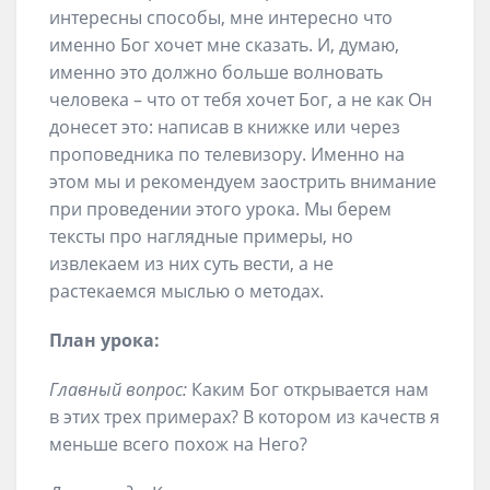
интересны способы, мне интересно что
именно Бог хочет мне сказать. И, думаю,
именно это должно больше волновать
человека – что от тебя хочет Бог, а не как Он
донесет это: написав в книжке или через
проповедника по телевизору. Именно на
этом мы и рекомендуем заострить внимание
при проведении этого урока. Мы берем
тексты про наглядные примеры, но
извлекаем из них суть вести, а не
растекаемся мыслью о методах.
План урока:
Главный вопрос:
Каким Бог открывается нам
в этих трех примерах? В котором из качеств я
меньше всего похож на Него?