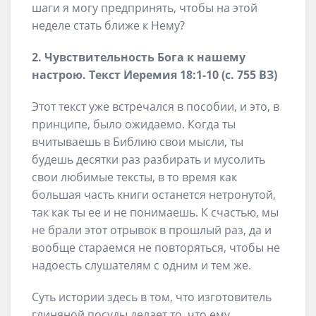
шаги я могу предпринять, чтобы на этой
неделе стать ближе к Нему?
2. Чувствительность Бога к нашему
настрою. Текст Иеремия 18:1-10 (с. 755 ВЗ)
Этот текст уже встречался в пособии, и это, в
принципе, было ожидаемо. Когда ты
вчитываешь в Библию свои мысли, ты
будешь десятки раз разбирать и мусолить
свои любимые тексты, в то время как
большая часть книги останется нетронутой,
так как ты ее и не понимаешь. К счастью, мы
не брали этот отрывок в прошлый раз, да и
вообще стараемся не повторяться, чтобы не
надоесть слушателям с одним и тем же.
Суть истории здесь в том, что изготовитель
глиняной посуды делает то, что ему