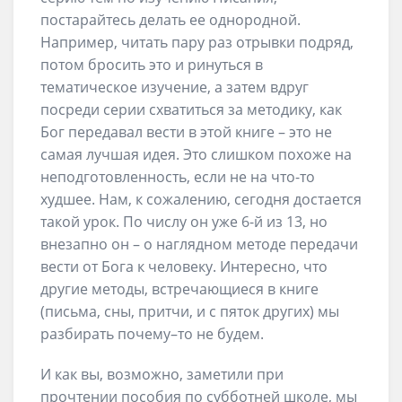
постарайтесь делать ее однородной.
Например, читать пару раз отрывки подряд,
потом бросить это и ринуться в
тематическое изучение, а затем вдруг
посреди серии схватиться за методику, как
Бог передавал вести в этой книге – это не
самая лучшая идея. Это слишком похоже на
неподготовленность, если не на что-то
худшее. Нам, к сожалению, сегодня достается
такой урок. По числу он уже 6-й из 13, но
внезапно он – о наглядном методе передачи
вести от Бога к человеку. Интересно, что
другие методы, встречающиеся в книге
(письма, сны, притчи, и с пяток других) мы
разбирать почему–то не будем.
И как вы, возможно, заметили при
прочтении пособия по субботней школе, мы