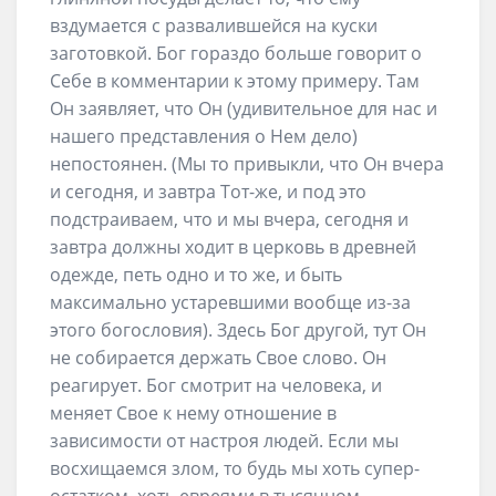
вздумается с развалившейся на куски
заготовкой. Бог гораздо больше говорит о
Себе в комментарии к этому примеру. Там
Он заявляет, что Он (удивительное для нас и
нашего представления о Нем дело)
непостоянен. (Мы то привыкли, что Он вчера
и сегодня, и завтра Тот-же, и под это
подстраиваем, что и мы вчера, сегодня и
завтра должны ходит в церковь в древней
одежде, петь одно и то же, и быть
максимально устаревшими вообще из-за
этого богословия). Здесь Бог другой, тут Он
не собирается держать Свое слово. Он
реагирует. Бог смотрит на человека, и
меняет Свое к нему отношение в
зависимости от настроя людей. Если мы
восхищаемся злом, то будь мы хоть супер-