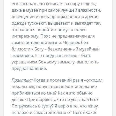
его закопать, он сгнивает за пару недель;
даже в музее при самой лучшей влажности,
освещении и реставрациях пояса и другая
одежда тускнеют, выцветают и выглядят так,
что хочется перейти к чему-то более
интересному. Пояс не предназначен для
самостоятельной жизни. Человек без
близости к Богу – безжизненный музейный
экземпляр. Его предназначение – быть
украшением Божьему замыслу, выполнять
предназначение.
Практика:
Когда в последний раз я «отходил
подальше», почувствовав Божье желание
приблизиться ко мне? Как я это обычно
делаю? Притворяюсь, что не услышал Его?
Погружаюсь в суету? Я верю в то, что живу
неплохо и самостоятельно от Него? Какие