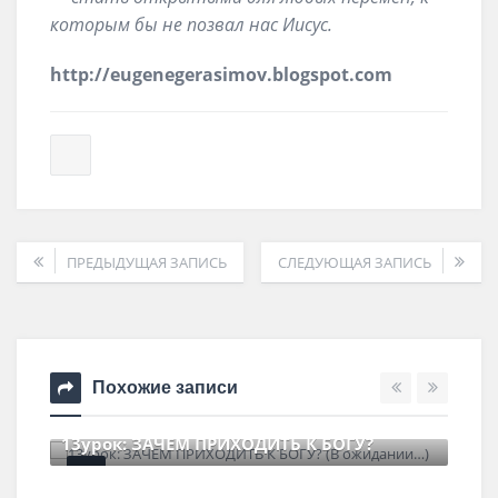
которым бы не позвал нас Иисус.
http://eugenegerasimov.blogspot.com
ПРЕДЫДУЩАЯ ЗАПИСЬ
СЛЕДУЮЩАЯ ЗАПИСЬ
Похожие записи
13урок: ЗАЧЕМ ПРИХОДИТЬ К БОГУ?
22 июня , 2026
0 Comments