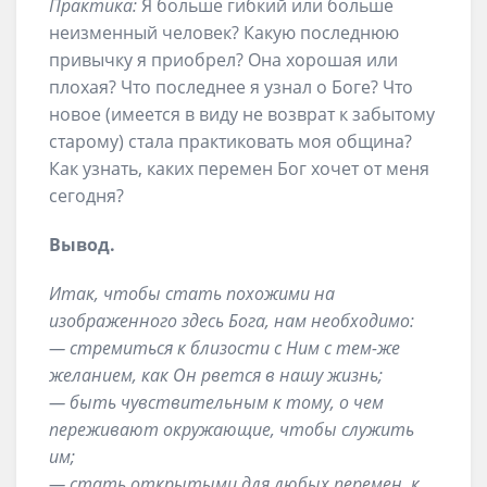
Практика:
Я больше гибкий или больше
неизменный человек? Какую последнюю
привычку я приобрел? Она хорошая или
плохая? Что последнее я узнал о Боге? Что
новое (имеется в виду не возврат к забытому
старому) стала практиковать моя община?
Как узнать, каких перемен Бог хочет от меня
сегодня?
Вывод.
Итак, чтобы стать похожими на
изображенного здесь Бога, нам необходимо:
— стремиться к близости с Ним с тем-же
желанием, как Он рвется в нашу жизнь;
— быть чувствительным к тому, о чем
переживают окружающие, чтобы служить
им;
— стать открытыми для любых перемен, к