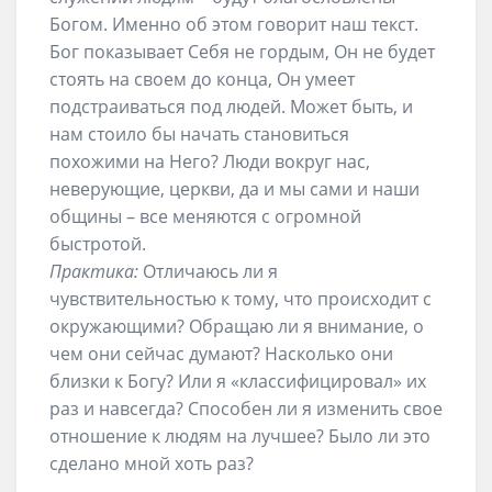
Богом. Именно об этом говорит наш текст.
Бог показывает Себя не гордым, Он не будет
стоять на своем до конца, Он умеет
подстраиваться под людей. Может быть, и
нам стоило бы начать становиться
похожими на Него? Люди вокруг нас,
неверующие, церкви, да и мы сами и наши
общины – все меняются с огромной
быстротой.
Практика:
Отличаюсь ли я
чувствительностью к тому, что происходит с
окружающими? Обращаю ли я внимание, о
чем они сейчас думают? Насколько они
близки к Богу? Или я «классифицировал» их
раз и навсегда? Способен ли я изменить свое
отношение к людям на лучшее? Было ли это
сделано мной хоть раз?