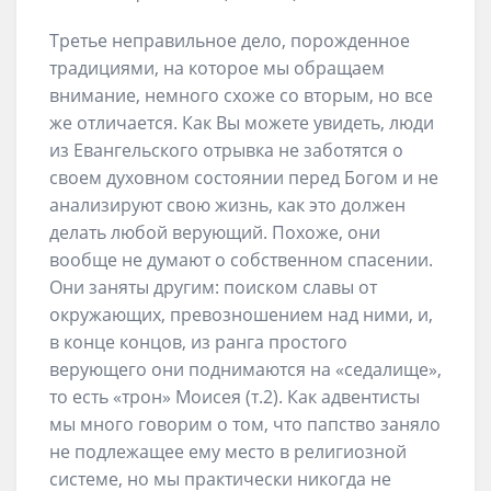
Третье неправильное дело, порожденное
традициями, на которое мы обращаем
внимание, немного схоже со вторым, но все
же отличается. Как Вы можете увидеть, люди
из Евангельского отрывка не заботятся о
своем духовном состоянии перед Богом и не
анализируют свою жизнь, как это должен
делать любой верующий. Похоже, они
вообще не думают о собственном спасении.
Они заняты другим: поиском славы от
окружающих, превозношением над ними, и,
в конце концов, из ранга простого
верующего они поднимаются на «седалище»,
то есть «трон» Моисея (т.2). Как адвентисты
мы много говорим о том, что папство заняло
не подлежащее ему место в религиозной
системе, но мы практически никогда не