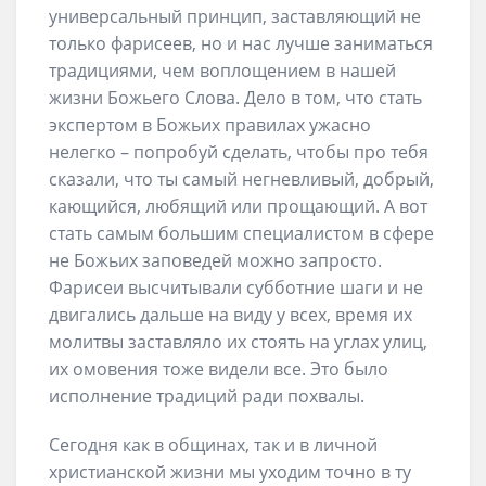
универсальный принцип, заставляющий не
только фарисеев, но и нас лучше заниматься
традициями, чем воплощением в нашей
жизни Божьего Слова. Дело в том, что стать
экспертом в Божьих правилах ужасно
нелегко – попробуй сделать, чтобы про тебя
сказали, что ты самый негневливый, добрый,
кающийся, любящий или прощающий. А вот
стать самым большим специалистом в сфере
не Божьих заповедей можно запросто.
Фарисеи высчитывали субботние шаги и не
двигались дальше на виду у всех, время их
молитвы заставляло их стоять на углах улиц,
их омовения тоже видели все. Это было
исполнение традиций ради похвалы.
Сегодня как в общинах, так и в личной
христианской жизни мы уходим точно в ту