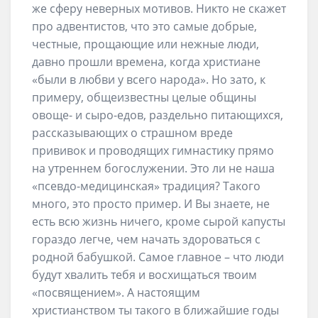
же сферу неверных мотивов. Никто не скажет
про адвентистов, что это самые добрые,
честные, прощающие или нежные люди,
давно прошли времена, когда христиане
«были в любви у всего народа». Но зато, к
примеру, общеизвестны целые общины
овоще- и сыро-едов, раздельно питающихся,
рассказывающих о страшном вреде
прививок и проводящих гимнастику прямо
на утреннем богослужении. Это ли не наша
«псевдо-медицинская» традиция? Такого
много, это просто пример. И Вы знаете, не
есть всю жизнь ничего, кроме сырой капусты
гораздо легче, чем начать здороваться с
родной бабушкой. Самое главное – что люди
будут хвалить тебя и восхищаться твоим
«посвящением». А настоящим
христианством ты такого в ближайшие годы