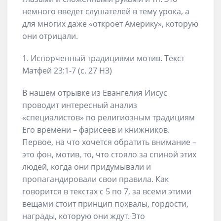
немного введет слушателей в тему урока, а
для многих даже «откроет Америку», которую
они отрицали.
1. Испорченный традициями мотив. Текст
Матфей 23:1-7 (с. 27 НЗ)
В нашем отрывке из Евангелия Иисус
проводит интересный анализ
«специалистов» по религиозным традициям
Его времени – фарисеев и книжников.
Первое, на что хочется обратить внимание –
это фон, мотив, то, что стояло за спиной этих
людей, когда они придумывали и
пропагандировали свои правила. Как
говорится в текстах с 5 по 7, за всеми этими
вещами стоит принцип похвалы, гордости,
награды, которую они ждут. Это