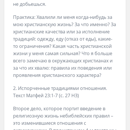
не добьешься.
Практика: Хвалили ли меня когда-нибудь за
мою христианскую жизнь? За что именно? За
христианские качества или за исполнение
традиций: одежду, еду (отказ от еды), какие-
то ограничения? Какая часть христианской
жизни у меня самая сильная? Что я больше
всего замечаю в окружающих христианах и
за что их хвалю: правила их поведения или
проявления христианского характера?
2. Испорченные традициями отношения.
Текст Матфей 23:1-7 (с. 27 НЗ)
Второе дело, которое портит введение в
религиозную жизнь небиблейских правил –
это изменившиеся отношения с