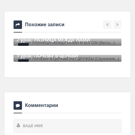
Похожие записи
2 урок: РАЗНИЦА МЕЖДУ НАМИ
6 июля , 2026
0 Comments
1 урок: ПОЧЕМУ В ЦЕРКВИ
30 июня , 2026
0 Comments
Комментарии