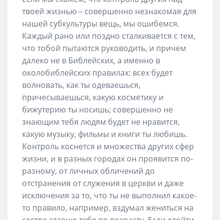
твоей жизнью – совершенно незнакомая для
нашей субкультуры вещь, мы ошибемся.
Каждый рано или поздно сталкивается с тем,
что тобой пытаются руководить, и причем
далеко не в Библейских, а именно в
околобиблейских правилах: всех будет
волновать, как ты одеваешься,
причесываешься, какую косметику и
бижутерию ты носишь; совершенно не
знающим тебя людям будет не нравится,
какую музыку, фильмы и книги ты любишь.
Контроль коснется и множества других сфер
жизни, и в разных городах он проявится по-
разному, от личных обличений до
отстранения от служения в церкви и даже
исключения за то, что ты не выполнил какое-
то правило, например, вздумал жениться на