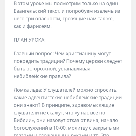
В этом уроке мы посмотрим только на один
Евангельский текст, и попробуем извлечь из
него три опасности, грозящие нам так же,
как и фарисеям.
ПЛАН УРОКА:
Главный вопрос: Чем христианину могут
повредить традиции? Почему церкви следует
быть осторожной, устанавливая
небиблейские правила?
Ломка льда: У слушателей можно спросить,
какие адвентистские небиблейские традиции
они знают? В принципе, здравомыслящие
слушатели не скажут, что «у нас все по
Библии», они назовут отказ от вина, начало
богослужений в 10-00, молитву с закрытыми
глазами и сложенными руками и тп. Это