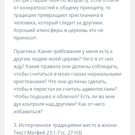
сестре старше тебя по возрасту. Если отойти
от конкретностей к общему принципу, то
традиции превращают христианина в
человека, который следит за другими.
Хорошей атмосферы в церковь это не
приносит.
Практика: Какие требования у меня есть к
другим людям моей церкви? Чего я от них
жду? Какие правила они должны соблюдать,
чтобы считаться в моих глазах нормальными
христианами? Что они должны сделать,
чтобы я перестал их считать адвентистами?
Чтобы подошел и обличил? Есть ли во мне
дух контроля над другими? Как от него
избавиться?
3. Испорченное традициями место в жизни.
Текст Матфей 23:1-7 (с. 27 НЗ)