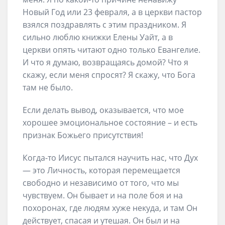
Новый Год или 23 февраля, а в церкви пастор
взялся поздравлять с этим праздником. Я
сильно люблю книжки Елены Уайт, а в
церкви опять читают одно только Евангелие.
И что я думаю, возвращаясь домой? Что я
скажу, если меня спросят? Я скажу, что Бога
там не было.
Если делать вывод, оказывается, что мое
хорошее эмоциональное состояние – и есть
признак Божьего присутствия!
Когда-то Иисус пытался научить нас, что Дух
— это Личность, которая перемещается
свободно и независимо от того, что мы
чувствуем. Он бывает и на поле боя и на
похоронах, где людям хуже некуда, и там Он
действует, спасая и утешая. Он был и на