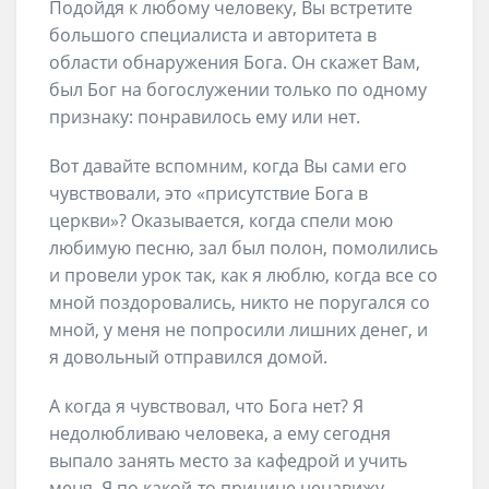
Подойдя к любому человеку, Вы встретите
большого специалиста и авторитета в
области обнаружения Бога. Он скажет Вам,
был Бог на богослужении только по одному
признаку: понравилось ему или нет.
Вот давайте вспомним, когда Вы сами его
чувствовали, это «присутствие Бога в
церкви»? Оказывается, когда спели мою
любимую песню, зал был полон, помолились
и провели урок так, как я люблю, когда все со
мной поздоровались, никто не поругался со
мной, у меня не попросили лишних денег, и
я довольный отправился домой.
А когда я чувствовал, что Бога нет? Я
недолюбливаю человека, а ему сегодня
выпало занять место за кафедрой и учить
меня. Я по какой-то причине ненавижу