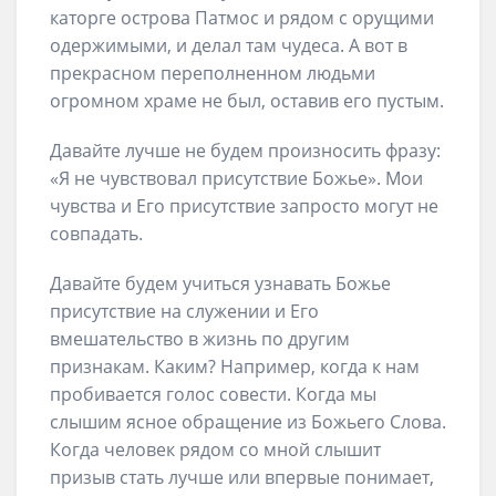
каторге острова Патмос и рядом с орущими
одержимыми, и делал там чудеса. А вот в
прекрасном переполненном людьми
огромном храме не был, оставив его пустым.
Давайте лучше не будем произносить фразу:
«Я не чувствовал присутствие Божье». Мои
чувства и Его присутствие запросто могут не
совпадать.
Давайте будем учиться узнавать Божье
присутствие на служении и Его
вмешательство в жизнь по другим
признакам. Каким? Например, когда к нам
пробивается голос совести. Когда мы
слышим ясное обращение из Божьего Слова.
Когда человек рядом со мной слышит
призыв стать лучше или впервые понимает,