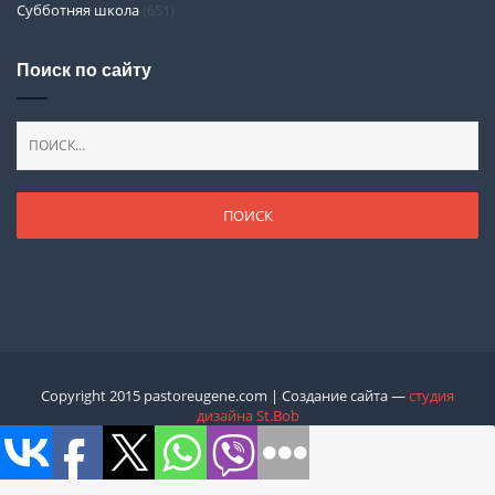
Субботняя школа
(651)
Поиск по сайту
Copyright 2015 pastoreugene.com | Создание сайта —
студия
дизайна St.Bob