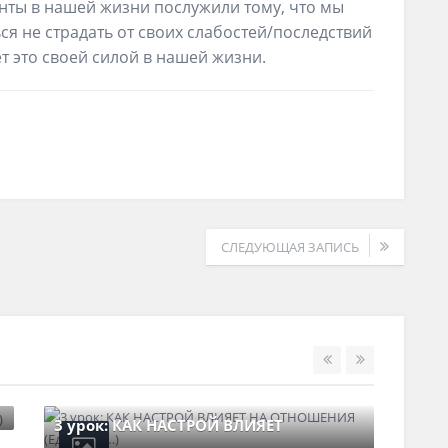
ты в нашей жизни послужили тому, что мы
ся не страдать от своих слабостей/последствий
ет это своей силой в нашей жизни.
СЛЕДУЮЩАЯ ЗАПИСЬ
3 урок: КАК НАСТРОЙ ВЛИЯЕТ
2 у