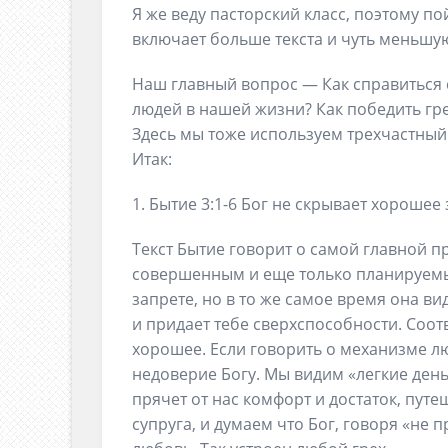
Я же веду пасторский класс, поэтому п
включает больше текста и чуть меньшую
Наш главный вопрос — Как справиться 
людей в нашей жизни? Как победить гр
Здесь мы тоже используем трехчастный 
Итак:
1. Бытие 3:1-6 Бог не скрывает хорошее
Текст Бытие говорит о самой главной п
совершенным и еще только планируемы
запрете, но в то же самое время она ви
и придает тебе сверхспособности. Соотв
хорошее. Если говорить о механизме лю
недоверие Богу. Мы видим «легкие день
прячет от нас комфорт и достаток, пут
супруга, и думаем что Бог, говоря «не