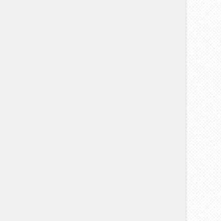
 июля , 2026
0 Comments
30 июня , 2026