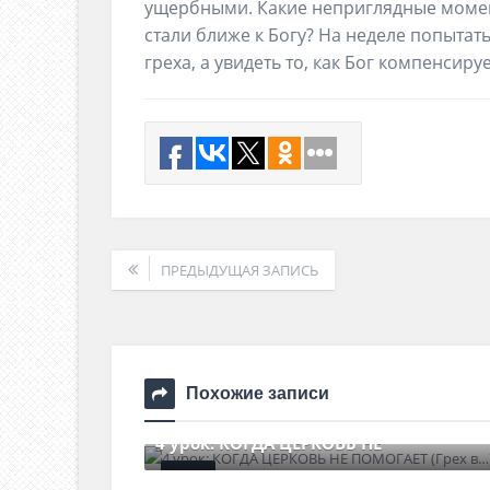
ущербными. Какие неприглядные момен
стали ближе к Богу? На неделе попытать
греха, а увидеть то, как Бог компенсиру
ПРЕДЫДУЩАЯ ЗАПИСЬ
Похожие записи
4 урок: КОГДА ЦЕРКОВЬ НЕ
20 июля , 2026
0 Comments