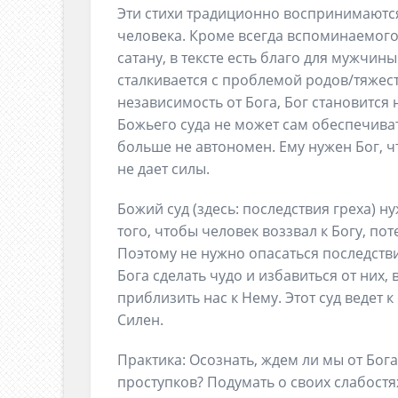
Эти стихи традиционно воспринимаются 
человека. Кроме всегда вспоминаемого
сатану, в тексте есть благо для мужчин
сталкивается с проблемой родов/тяжест
независимость от Бога, Бог становится 
Божьего суда не может сам обеспечива
больше не автономен. Ему нужен Бог, ч
не дает силы.
Божий суд (здесь: последствия греха) н
того, чтобы человек воззвал к Богу, по
Поэтому не нужно опасаться последстви
Бога сделать чудо и избавиться от них, 
приблизить нас к Нему. Этот суд ведет к
Силен.
Практика: Осознать, ждем ли мы от Бога
проступков? Подумать о своих слабостя