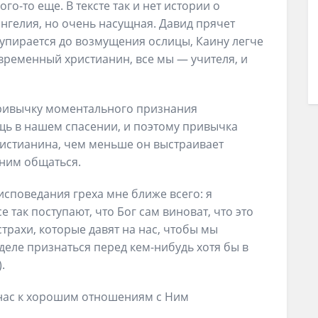
го-то еще. В тексте так и нет истории о
ангелия, но очень насущная. Давид прячет
упирается до возмущения ослицы, Каину легче
овременный христианин, все мы — учителя, и
ривычку моментального признания
щь в нашем спасении, и поэтому привычка
ристианина, чем меньше он выстраивает
 ним общаться.
исповедания греха мне ближе всего: я
е так поступают, что Бог сам виноват, что это
трахи, которые давят на нас, чтобы мы
деле признаться перед кем-нибудь хотя бы в
.
т нас к хорошим отношениям с Ним