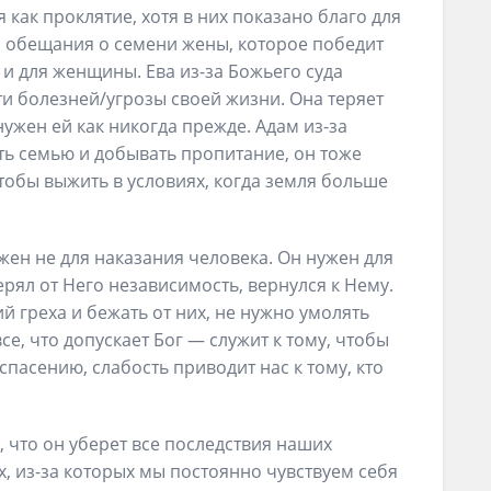
как проклятие, хотя в них показано благо для
 обещания о семени жены, которое победит
ы и для женщины. Ева из-за Божьего суда
и болезней/угрозы своей жизни. Она теряет
нужен ей как никогда прежде. Адам из-за
ть семью и добывать пропитание, он тоже
тобы выжить в условиях, когда земля больше
ужен не для наказания человека. Он нужен для
терял от Него независимость, вернулся к Нему.
й греха и бежать от них, не нужно умолять
все, что допускает Бог — служит к тому, чтобы
 спасению, слабость приводит нас к тому, кто
, что он уберет все последствия наших
х, из-за которых мы постоянно чувствуем себя