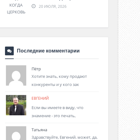
20 ИЮЛЯ, 2026
Последние комментарии
Пётр
Хотите знать, кому продают
конкуренты и у кого зак
ЕВГЕНИЙ
Если вы имеете в виду, что
знамение - это печать,
Татьяна
Здравствуйте, Евгений. может, да,