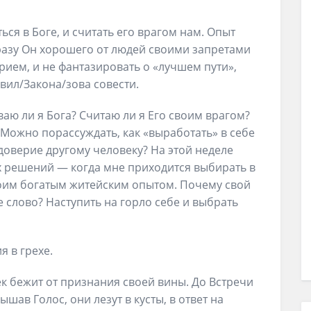
ся в Боге, и считать его врагом нам. Опыт
 разу Он хорошего от людей своими запретами
рием, и не фантазировать о «лучшем пути»,
вил/Закона/зова совести.
ваю ли я Бога? Считаю ли я Его своим врагом?
Можно порассуждать, как «выработать» в себе
доверие другому человеку? На этой неделе
 решений — когда мне приходится выбирать в
им богатым житейским опытом. Почему свой
 слово? Наступить на горло себе и выбрать
я в грехе.
ек бежит от признания своей вины. До Встречи
ышав Голос, они лезут в кусты, в ответ на