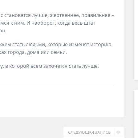
ас становятся лучше, жертвеннее, правильнее –
мся к ним. И наоборот, когда весь штат
он.
ожем стать людьми, которые изменят историю.
ках города, дома или семьи.
, в которой всем захочется стать лучше,
СЛЕДУЮЩАЯ ЗАПИСЬ