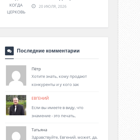
20 ИЮЛЯ, 2026
Последние комментарии
Пётр
Хотите знать, кому продают
конкуренты и у кого зак
ЕВГЕНИЙ
Если вы имеете в виду, что
знамение - это печать,
Татьяна
Здравствуйте, Евгений. может, да,