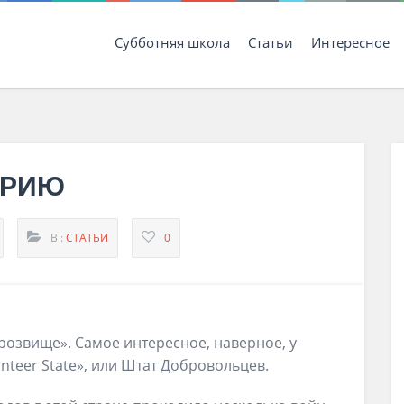
Субботняя школа
Статьи
Интересное
ОРИЮ
В :
СТАТЬИ
0
прозвище». Самое интересное, наверное, у
nteer State», или Штат Добровольцев.