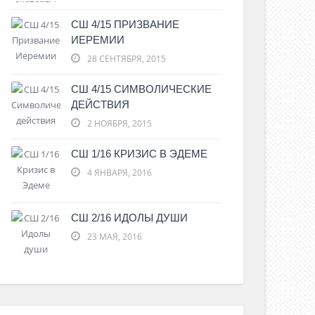
СШ 4/15 ПРИЗВАНИЕ
ИЕРЕМИИ
28 СЕНТЯБРЯ, 2015
СШ 4/15 СИМВОЛИЧЕСКИЕ
оны счастливой общины
ДЕЙСТВИЯ
 июня , 2017
0 Comments
2 НОЯБРЯ, 2015
СШ 1/16 КРИЗИС В ЭДЕМЕ
4 ЯНВАРЯ, 2016
СШ 2/16 ИДОЛЫ ДУШИ
23 МАЯ, 2016