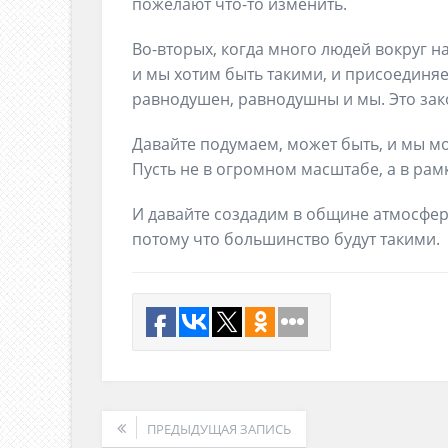
пожелают что-то изменить.
Во-вторых, когда много людей вокруг н
и мы хотим быть такими, и присоединяе
равнодушен, равнодушны и мы. Это зак
Давайте подумаем, может быть, и мы м
Пусть не в огромном масштабе, а в рам
И давайте создадим в общине атмосферу
потому что большинство будут такими.
ПРЕДЫДУЩАЯ ЗАПИСЬ