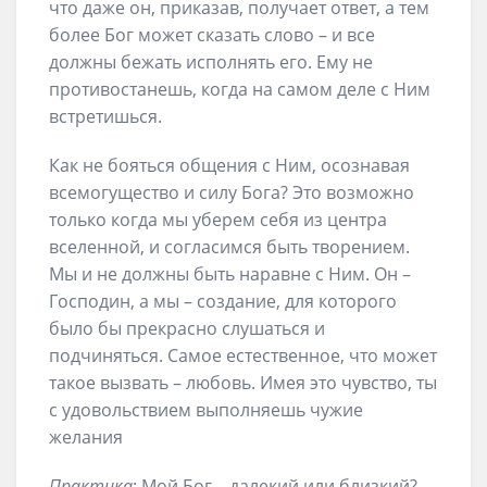
что даже он, приказав, получает ответ, а тем
более Бог может сказать слово – и все
должны бежать исполнять его. Ему не
противостанешь, когда на самом деле с Ним
встретишься.
Как не бояться общения с Ним, осознавая
всемогущество и силу Бога? Это возможно
только когда мы уберем себя из центра
вселенной, и согласимся быть творением.
Мы и не должны быть наравне с Ним. Он –
Господин, а мы – создание, для которого
было бы прекрасно слушаться и
подчиняться. Самое естественное, что может
такое вызвать – любовь. Имея это чувство, ты
с удовольствием выполняешь чужие
желания
Практика
: Мой Бог – далекий или близкий?