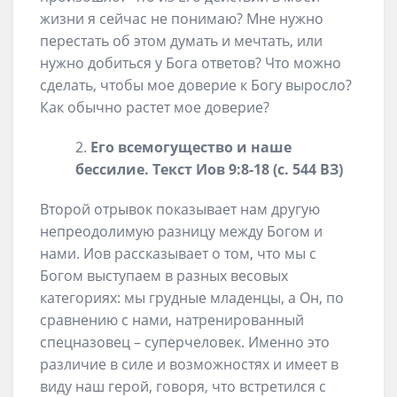
жизни я сейчас не понимаю? Мне нужно
перестать об этом думать и мечтать, или
нужно добиться у Бога ответов? Что можно
сделать, чтобы мое доверие к Богу выросло?
Как обычно растет мое доверие?
Его всемогущество и наше
бессилие. Текст Иов 9:8-18 (с. 544 ВЗ)
Второй отрывок показывает нам другую
непреодолимую разницу между Богом и
нами. Иов рассказывает о том, что мы с
Богом выступаем в разных весовых
категориях: мы грудные младенцы, а Он, по
сравнению с нами, натренированный
спецназовец – суперчеловек. Именно это
различие в силе и возможностях и имеет в
виду наш герой, говоря, что встретился с