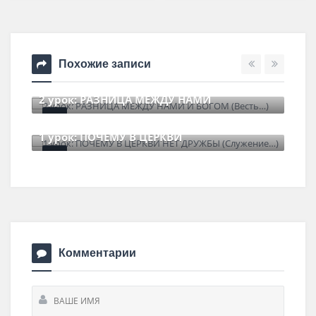
Похожие записи
13урок: ЗАЧЕМ ПРИХОДИТЬ К БОГУ?
22 июня , 2026
0 Comments
Комментарии