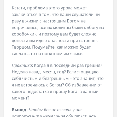
Кстати, проблема этого урока может
заключаться в том, что ваши слушатели ни
разу в жизни с настоящим Богом не
встречались, все их молитвы были к «богу из
коробочки», и поэтому вам будет сложно
донести им идею опасности при встрече с
Творцом. Подумайте, как можно будет
сделать это на понятном им языке.
Практика
: Когда я в последний раз грешил?
Неделю назад, месяц, год? Если я ощущаю
себя чистым и безгрешным – это значит, что
я не встречаюсь с Богом? Об избавлении от
какого недостатка я прошу Бога в данный
момент?
Вывод.
Чтобы Бог не вызвал у нас
отторжения и нежелания общаться, нам