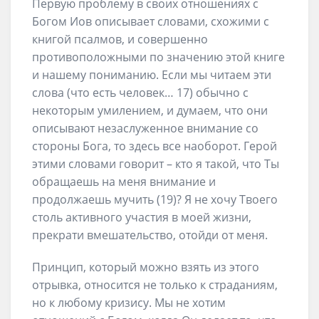
Первую проблему в своих отношениях с
Богом Иов описывает словами, схожими с
книгой псалмов, и совершенно
противоположными по значению этой книге
и нашему пониманию. Если мы читаем эти
слова (что есть человек… 17) обычно с
некоторым умилением, и думаем, что они
описывают незаслуженное внимание со
стороны Бога, то здесь все наоборот. Герой
этими словами говорит – кто я такой, что Ты
обращаешь на меня внимание и
продолжаешь мучить (19)? Я не хочу Твоего
столь активного участия в моей жизни,
прекрати вмешательство, отойди от меня.
Принцип, который можно взять из этого
отрывка, относится не только к страданиям,
но к любому кризису. Мы не хотим