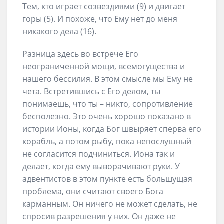
Тем, кто играет созвездиями (9) и двигает
горы (5). И похоже, что Ему нет до меня
никакого дела (16).
Разница здесь во встрече Его
неограниченной мощи, всемогущества и
нашего бессилия. В этом смысле мы Ему не
чета. Встретившись с Его делом, ты
понимаешь, что ты – никто, сопротивление
бесполезно. Это очень хорошо показано в
истории Ионы, когда Бог швыряет сперва его
корабль, а потом рыбу, пока непослушный
не согласится подчиниться. Иона так и
делает, когда ему выворачивают руки. У
адвентистов в этом пункте есть большущая
проблема, они считают своего Бога
карманным. Он ничего не может сделать, не
спросив разрешения у них. Он даже не