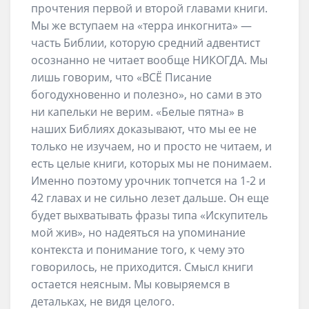
прочтения первой и второй главами книги.
Мы же вступаем на «терра инкогнита» —
часть Библии, которую средний адвентист
осознанно не читает вообще НИКОГДА. Мы
лишь говорим, что «ВСЁ Писание
богодухновенно и полезно», но сами в это
ни капельки не верим. «Белые пятна» в
наших Библиях доказывают, что мы ее не
только не изучаем, но и просто не читаем, и
есть целые книги, которых мы не понимаем.
Именно поэтому урочник топчется на 1-2 и
42 главах и не сильно лезет дальше. Он еще
будет выхватывать фразы типа «Искупитель
мой жив», но надеяться на упоминание
контекста и понимание того, к чему это
говорилось, не приходится. Смысл книги
остается неясным. Мы ковыряемся в
детальках, не видя целого.