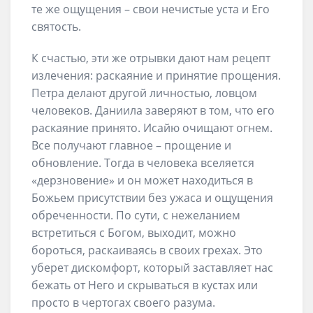
те же ощущения – свои нечистые уста и Его
святость.
К счастью, эти же отрывки дают нам рецепт
излечения: раскаяние и принятие прощения.
Петра делают другой личностью, ловцом
человеков. Даниила заверяют в том, что его
раскаяние принято. Исайю очищают огнем.
Все получают главное – прощение и
обновление. Тогда в человека вселяется
«дерзновение» и он может находиться в
Божьем присутствии без ужаса и ощущения
обреченности. По сути, с нежеланием
встретиться с Богом, выходит, можно
бороться, раскаиваясь в своих грехах. Это
уберет дискомфорт, который заставляет нас
бежать от Него и скрываться в кустах или
просто в чертогах своего разума.