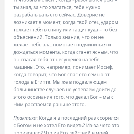
ты знал, за что хвататься, тебе нужно
разрабатывать его сейчас. Доверие не
возникает в момент, когда твой отец ударом
толкает тебя в спину или тащит куда – то без
объяснений. Только знание, что он не
желает тебе зла, помогает подчиниться и
дождаться момента, когда станет ясным, что
он спасал тебя от несущейся на тебя
машины. Это, например, понимает Иосиф,
когда говорит, что Бог спас его семью от
голода в Египте. Мы же в подавляющем
большинстве случаев не успеваем дойти до
этого осознания того, что делал Бог – мы с
Ним расстаемся раньше этого.
Практика
: Когда я в последний раз ссорился
с Богом и не хотел Его видеть? Из-за чего это
произошло? Что из Его действий в моей