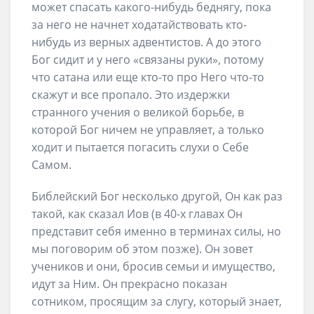
может спасать какого-нибудь беднягу, пока
за него не начнет ходатайствовать кто-
нибудь из верных адвентистов. А до этого
Бог сидит и у него «связаны руки», потому
что сатана или еще кто-то про Него что-то
скажут и все пропало. Это издержки
странного учения о великой борьбе, в
которой Бог ничем не управляет, а только
ходит и пытается погасить слухи о Себе
Самом.
Библейский Бог несколько другой, Он как раз
такой, как сказал Иов (в 40-х главах Он
представит себя именно в терминах силы, но
мы поговорим об этом позже). Он зовет
учеников и они, бросив семьи и имущество,
идут за Ним. Он прекрасно показан
сотником, просящим за слугу, который знает,