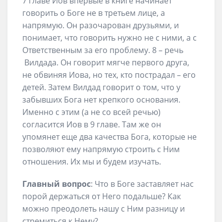
7 главе Иов впервые в книге начинает
говорить о Боге не в третьем лице, а
напрямую. Он разочарован друзьями, и
понимает, что говорить нужно не с ними, а с
Ответственным за его проблему. 8 – речь
Вилдада. Он говорит мягче первого друга,
не обвиняя Иова, но тех, кто пострадал – его
детей. Затем Вилдад говорит о том, что у
забывших Бога нет крепкого основания.
Именно с этим (а не со всей речью)
согласится Иов в 9 главе. Там же он
упомянет еще два качества Бога, которые не
позволяют ему напрямую строить с Ним
отношения. Их мы и будем изучать.
Главный вопрос
: Что в Боге заставляет нас
порой держаться от Него подальше? Как
можно преодолеть нашу с Ним разницу и
стремиться к Нему?