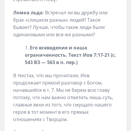
Ломка льда
: Встречал ли вы дружбу или
брак «слишком разных» людей? Такое
бывает? Лучше, чтобы такие люди были
одинаковыми или все-же разными?
Его всеведение и наша
ограниченность. Текст Иов 7:17-21 (с.
543 ВЗ — 563 в н. пер.)
В текстах, что мы прочитали, Иов
продолжает прямой разговор с Богом,
начавшийся в т. 7. Мы не берем всю главу
потому, что нам важно отметить лишь суть,
главные вехи из того, что смущало нашего
героя в тот момент в его прямых
отношениях с Творцом.