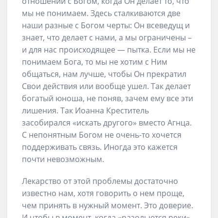
отношений с Богом, когда Он делает то, что
мы не понимаем. Здесь сталкиваются две
наши разные с Богом черты: Он всеведущ и
знает, что делает с нами, а мы ограничены –
и для нас происходящее — пытка. Если мы не
понимаем Бога, то мы не хотим с Ним
общаться, нам лучше, чтобы Он прекратил
Свои действия или вообще ушел. Так делает
богатый юноша, не поняв, зачем ему все эти
лишения. Так Иоанна Креститель
засобирался «искать другого» вместо Агнца.
С непонятным Богом не очень-то хочется
поддерживать связь. Иногда это кажется
почти невозможным.
Лекарство от этой проблемы достаточно
известно нам, хотя говорить о нем проще,
чем принять в нужный момент. Это доверие.
И чтобы в момент, когда «разольются реки»