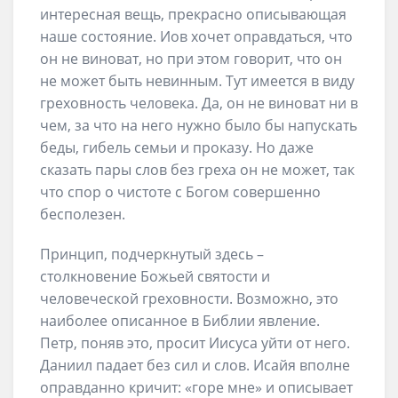
интересная вещь, прекрасно описывающая
наше состояние. Иов хочет оправдаться, что
он не виноват, но при этом говорит, что он
не может быть невинным. Тут имеется в виду
греховность человека. Да, он не виноват ни в
чем, за что на него нужно было бы напускать
беды, гибель семьи и проказу. Но даже
сказать пары слов без греха он не может, так
что спор о чистоте с Богом совершенно
бесполезен.
Принцип, подчеркнутый здесь –
столкновение Божьей святости и
человеческой греховности. Возможно, это
наиболее описанное в Библии явление.
Петр, поняв это, просит Иисуса уйти от него.
Даниил падает без сил и слов. Исайя вполне
оправданно кричит: «горе мне» и описывает