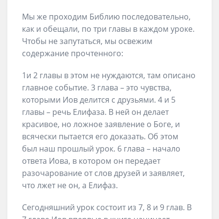
Мы же проходим Библию последовательно,
как и обещали, по три главы в каждом уроке.
Чтобы не запутаться, мы освежим
содержание прочтенного:
1и 2 главы в этом не нуждаются, там описано
главное событие. 3 глава – это чувства,
которыми Иов делится с друзьями. 4 и 5
главы – речь Елифаза. В ней он делает
красивое, но ложное заявление о Боге, и
всячески пытается его доказать. Об этом
был наш прошлый урок. 6 глава – начало
ответа Иова, в котором он передает
разочарование от слов друзей и заявляет,
что лжет не он, а Елифаз.
Сегодняшний урок состоит из 7, 8 и 9 глав. В