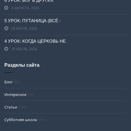
6 УРОК: БОГ В ДРУГИХ
3 АВГУСТА, 2026
5 УРОК: ПУТАНИЦА (ВСЁ -
29 ИЮЛЯ, 2026
4 УРОК: КОГДА ЦЕРКОВЬ НЕ
20 ИЮЛЯ, 2026
Разделы сайта
Блог
(69)
Интересное
(33)
Статьи
(197)
Субботняя школа
(651)