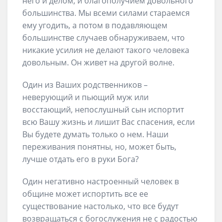
него и делом, и благополучием довольного
большинства. Мы всеми силами стараемся
ему угодить, а потом в подавляющем
большинстве случаев обнаруживаем, что
никакие усилия не делают такого человека
довольным. Он живет на другой волне.
Один из Ваших родственников –
неверующий и пьющий муж или
восстающий, непослушный сын испортит
всю Вашу жизнь и лишит Вас спасения, если
Вы будете думать только о нем. Наши
переживания понятны, но, может быть,
лучше отдать его в руки Бога?
Один негативно настроенный человек в
общине может испортить все ее
существование настолько, что все будут
возвращаться с богослужения не с радостью