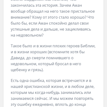
закончилась эта история. Зачем Аман
вообще обращал на него такое пристальное
внимание? Кому от этого стало хорошо? Что
было бы, если Аман спокойно делал свои
успешные дела и дальше, не зацикливаясь
на недовольном?
Такое было и в жизни плохих героев Библии,
и в жизни хороших (вспомните хотя бы
Давида, до смерти помнившего о
недовольном, который бросал в него
щебенку и грязь).
Есть одна ошибка, которая встречается и в
нашей христианской жизни, и в любом деле,
которым мы когда-нибудь занимались или
занимаемся сейчас. И мы можем повторять
эту ошибку ежедневно, вплоть до конца