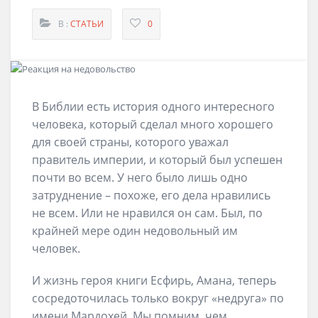
В :
СТАТЬИ
0
В Библии есть история одного интересного
человека, который сделал много хорошего
для своей страны, которого уважал
правитель империи, и который был успешен
почти во всем. У него было лишь одно
затруднение – похоже, его дела нравились
не всем. Или не нравился он сам. Был, по
крайней мере один недовольный им
человек.
И жизнь героя книги Есфирь, Амана, теперь
сосредоточилась только вокруг «недруга» по
имени Мардохей. Мы помним, чем