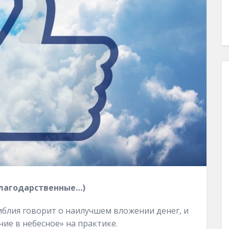
(благодарственные…)
Библия говорит о наилучшем вложении денег, и
ие в небесное» на практике.