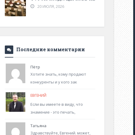
20 ИЮЛЯ, 2026
Последние комментарии
Пётр
Хотите знать, кому продают
конкуренты и у кого зак
ЕВГЕНИЙ
Если вы имеете в виду, что
знамение - это печать,
Татьяна
Здравствуйте, Евгений. может,