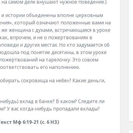
 на самом деле внушают нужное поведение.)
ты и истории объединены вполне церковным
ния», который означают положенные вами на
та же женщина с духами, встречающаяся в уроке
 как, впрочем, и не о пожертвованиях в
поведи и других местах. Но кто задумается об
одошла под понятие десятины, в этом уроке
 пожертвований на тарелочку. Это совсем
соответствовать его наполнению.
 «собирать сокровища на небе»? Какие деньги,
а-нибудь) вклад в банке? В каком? Следите ли
ом? У вас когда-нибудь пропадали вклады?
ст Мф 6:19-21 (с. 6 НЗ)