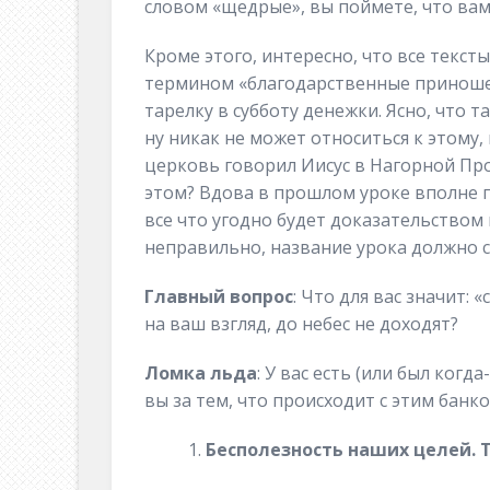
словом «щедрые», вы поймете, что вам
Кроме этого, интересно, что все текс
термином «благодарственные приноше
тарелку в субботу денежки. Ясно, что 
ну никак не может относиться к этому,
церковь говорил Иисус в Нагорной Про
этом? Вдова в прошлом уроке вполне п
все что угодно будет доказательством
неправильно, название урока должно 
Главный вопрос
: Что для вас значит:
на ваш взгляд, до небес не доходят?
Ломка льда
: У вас есть (или был когд
вы за тем, что происходит с этим банк
Бесполезность наших целей. Тек