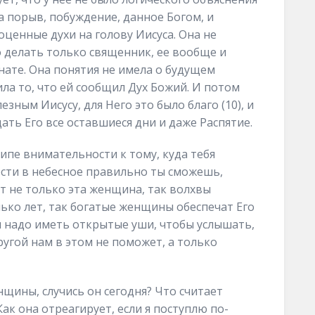
а порыв, побуждение, данное Богом, и
оценные духи на голову Иисуса. Она не
о делать только священник, ее вообще и
нате. Она понятия не имела о будущем
ла то, что ей сообщил Дух Божий. И потом
езным Иисусу, для Него это было благо (10), и
ать Его все оставшиеся дни и даже Распятие.
ипе внимательности к тому, куда тебя
ости в небесное правильно ты сможешь,
ает не только эта женщина, так волхвы
лько лет, так богатые женщины обеспечат Его
ам надо иметь открытые уши, чтобы услышать,
ругой нам в этом не поможет, а только
нщины, случись он сегодня? Что считает
ак она отреагирует, если я поступлю по-