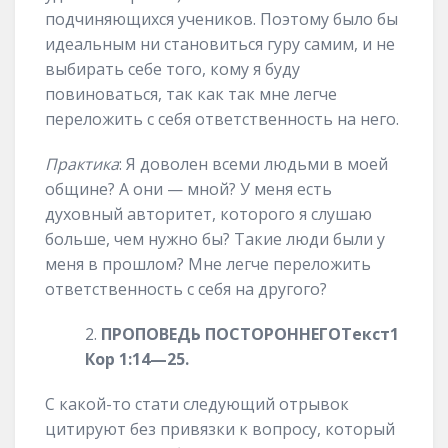
подчиняющихся учеников. Поэтому было бы
идеальным ни становиться гуру самим, и не
выбирать себе того, кому я буду
повиноваться, так как так мне легче
переложить с себя ответственность на него.
Практика
: Я доволен всеми людьми в моей
общине? А они — мной? У меня есть
духовный авторитет, которого я слушаю
больше, чем нужно бы? Такие люди были у
меня в прошлом? Мне легче переложить
ответственность с себя на другого?
ПРОПОВЕДЬ ПОСТОРОННЕГО
Текст
1
Кор
1:
14
—
25
.
С какой-то стати следующий отрывок
цитируют без привязки к вопросу, который