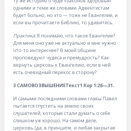
ту же историю о чуде «законов здоровья»
одними и теми же словами. Адвентистам
будет больно, но это — тоже не Евангелие, и
если вы прочитаете Библию, то удивитесь.
Практика
: Я понимаю, что такое Евангелие?
Для меня оно уже не актуально и мне нужно
что-то интереснее? В моей общине
проповедуют чудеса и премудрость? Как
вернуть церковь к Евангелию, если в ней
есть очевидный перекос в сторону?
3
САМОВОЗВЫШЕНИЕ
Текст
1 Кор
1:
26
—
31
.
И самыми последними словами главы Павел
пытается спустить на землю своих
слушателей, которые стали думать о себе
слишком уж хорошо. На самом деле,
церковь (да, в принципе, и любая закрытая