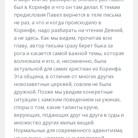
был в Коринфе и что он там делал. К темам
предисловия Павел вернется в теле письма
не раз, а что и когда происходило в
Коринфе, надо разбирать на чтении Деяний,
а не здесь. Как мы видим, прочитав всю
главу, автор письма сразу берет быка за
рога и касается самой важной темы, которая
волновала и его, и, несомненно, была
актуальной для самих христиан из Коринфа.
Эта община, в отличие от многих других
новозаветных церквей, совсем не была
дружной. Позже мы увидим конкретные
ситуации с хамским поведением на ужинах,
споры о том, какие таланты круче,
верующих, подающих друг на друга в суды и
множество других милых вещей.
Нормальных для современного адвентизма,