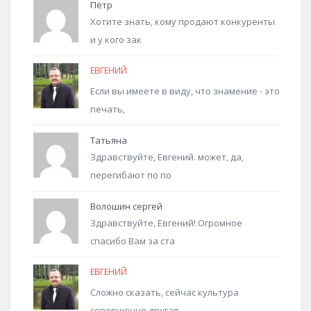
Пётр
Хотите знать, кому продают конкуренты
и у кого зак
ЕВГЕНИЙ
Если вы имеете в виду, что знамение - это
печать,
Татьяна
Здравствуйте, Евгений. может, да,
перегибают по по
Волошин сергей
Здравствуйте, Евгений! Огромное
спасибо Вам за ста
ЕВГЕНИЙ
Сложно сказать, сейчас культура
совершенно другая.