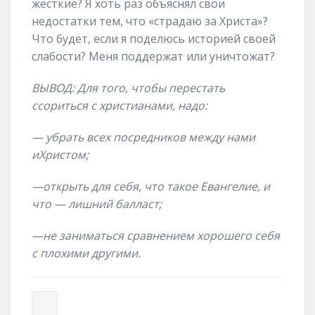
жёсткие? Я хоть раз объяснял свои
недостатки тем, что «страдаю за Христа»?
Что будет, если я поделюсь историей своей
слабости? Меня поддержат или уничтожат?
ВЫВОД:
Для того, чтобы
перестать
ссориться с христианами
, надо
:
—
у
брать всех посредников между нами
и
Христом
;
—
открыть для себя, что такое Евангелие, и
что — лишний балласт
;
—
не заниматься сравнением хорошего себя
с плохими другими
.