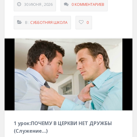
30 ИЮНЯ , 2026
0 КОММЕНТАРИЕВ
В :
СУББОТНЯЯ ШКОЛА
0
1
урок:
ПОЧЕМУ В ЦЕРКВИ НЕТ ДРУЖБЫ
(
Служение
…
)