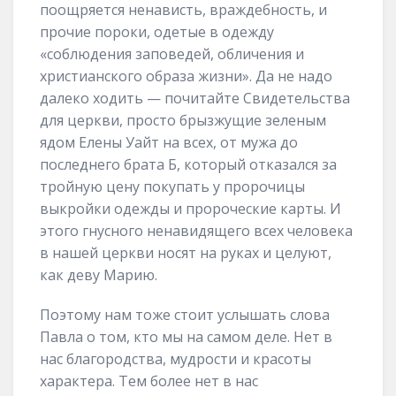
поощряется ненависть, враждебность, и
прочие пороки, одетые в одежду
«соблюдения заповедей, обличения и
христианского образа жизни». Да не надо
далеко ходить — почитайте Свидетельства
для церкви, просто брызжущие зеленым
ядом Елены Уайт на всех, от мужа до
последнего брата Б, который отказался за
тройную цену покупать у пророчицы
выкройки одежды и пророческие карты. И
этого гнусного ненавидящего всех человека
в нашей церкви носят на руках и целуют,
как деву Марию.
Поэтому нам тоже стоит услышать слова
Павла о том, кто мы на самом деле. Нет в
нас благородства, мудрости и красоты
характера. Тем более нет в нас