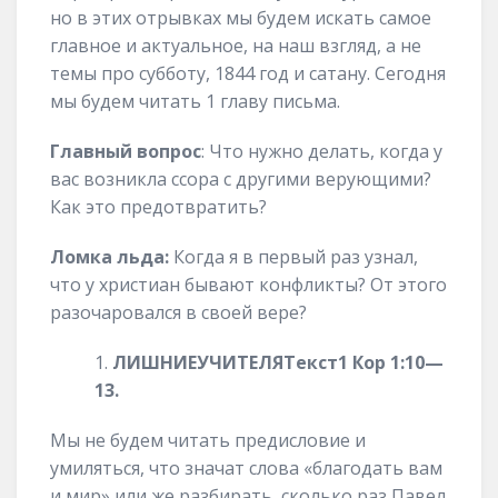
но в этих отрывках мы будем искать самое
главное и актуальное, на наш взгляд, а не
темы про субботу, 1844 год и сатану. Сегодня
мы будем читать 1 главу письма.
Главный вопрос
: Что нужно делать, когда у
вас возникла ссора с другими верующими?
Как это предотвратить?
Ломка льда:
Когда я в первый раз узнал,
что у христиан бывают конфликты? От этого
разочаровался в своей вере?
ЛИШНИЕ
УЧИТЕЛЯ
Текст
1 Кор
1:
1
0
—
13
.
Мы не будем читать предисловие и
умиляться, что значат слова «благодать вам
и мир» или же разбирать, сколько раз Павел