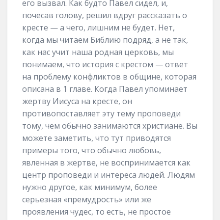
его вызвал. Как будто Павел сидел, и,
почесав голову, решил вдруг рассказать о
кресте — а чего, лишним не будет. Нет,
когда мы читаем Библию подряд, а не так,
как нас учит наша родная церковь, мы
понимаем, что история с крестом — ответ
на проблему конфликтов в общине, которая
описана в 1 главе. Когда Павел упоминает
жертву Иисуса на кресте, он
противопоставляет эту тему проповеди
тому, чем обычно занимаются христиане. Вы
можете заметить, что тут приводятся
примеры того, что обычно любовь,
явленная в жертве, не воспринимается как
центр проповеди и интереса людей. Людям
нужно другое, как минимум, более
серьезная «премудрость» или же
проявления чудес, то есть, не простое