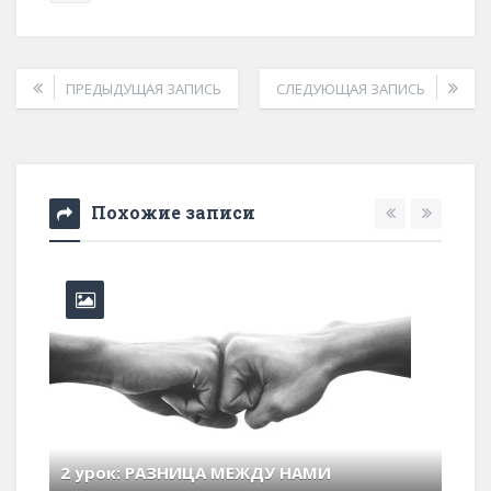
ПРЕДЫДУЩАЯ ЗАПИСЬ
СЛЕДУЮЩАЯ ЗАПИСЬ
Похожие записи
6 урок: ВРАГИ НАШЕГО СПАСЕНИЯ (Наше...)