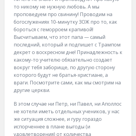
то никому не нужную любовь. А мы
проповедуем про свинину! Проводим на
богослужениях 10-минутку ЗОЖ про то, как
бороться с геморроем крапивой!
Высчитываем, что этот папа — самый
последний, который и подпишет с Трампом
декрет о воскресном дне! Принадлежность к
какому-то учителю обязательно создает
вокруг тебя заборище, по другую сторону
которого будут не братья-христиане, а
враги. Посмотрите сами, как мы смотрим на
другие церкви.
В этом случае ни Петр, ни Павел, ни Аполлос
не хотели иметь отдельных учеников, у нас
же ситуация сложнее, и гуру гораздо
испорченнее в плане выгоды (и
удовлетворения) от количества