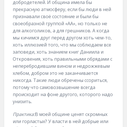
добродетелей. И община имела бы
прекрасную атмосферу, если бы люди в ней
признавали своё состояние и были бы
своеобразной группой «АА», но только не
для алкоголиков, а для грешников. А когда
мы кичимся друг перед другом хоть чем-то,
хоть иллюзией того, что мы соблюдаем все
заповеди, хоть знанием книг Даниила и
Откровения, хоть правильными обрядами с
неперебродившим вином и недрожжевым
хлебом, добром это не заканчивается
никогда. Такие люди обречены ссориться,
потому что самовозвышение всегда
происходит на фоне другого, которого надо
унизить.
Практика:
В моей общине ценят скромных
или горластых? У власти в ней добрые или