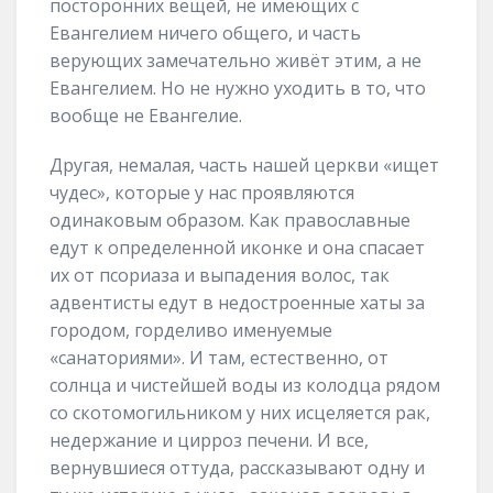
посторонних вещей, не имеющих с
Евангелием ничего общего, и часть
верующих замечательно живёт этим, а не
Евангелием. Но не нужно уходить в то, что
вообще не Евангелие.
Другая, немалая, часть нашей церкви «ищет
чудес», которые у нас проявляются
одинаковым образом. Как православные
едут к определенной иконке и она спасает
их от псориаза и выпадения волос, так
адвентисты едут в недостроенные хаты за
городом, горделиво именуемые
«санаториями». И там, естественно, от
солнца и чистейшей воды из колодца рядом
со скотомогильником у них исцеляется рак,
недержание и цирроз печени. И все,
вернувшиеся оттуда, рассказывают одну и