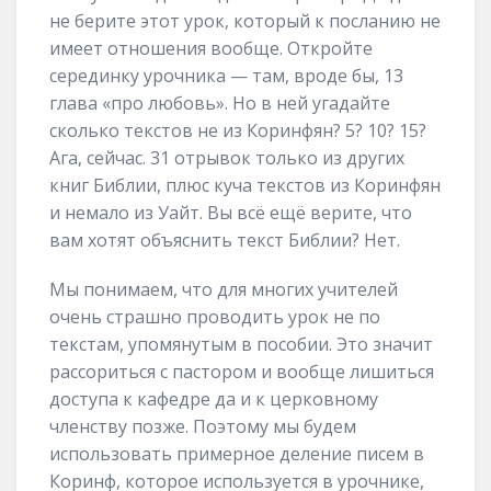
не берите этот урок, который к посланию не
имеет отношения вообще. Откройте
серединку урочника — там, вроде бы, 13
глава «про любовь». Но в ней угадайте
сколько текстов не из Коринфян? 5? 10? 15?
Ага, сейчас. 31 отрывок только из других
книг Библии, плюс куча текстов из Коринфян
и немало из Уайт. Вы всё ещё верите, что
вам хотят объяснить текст Библии? Нет.
Мы понимаем, что для многих учителей
очень страшно проводить урок не по
текстам, упомянутым в пособии. Это значит
рассориться с пастором и вообще лишиться
доступа к кафедре да и к церковному
членству позже. Поэтому мы будем
использовать примерное деление писем в
Коринф, которое используется в урочнике,