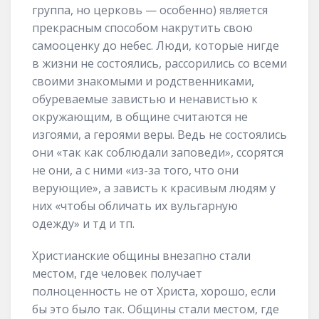
группа, но церковь — особенно) является
прекрасным способом накрутить свою
самооценку до небес. Люди, которые нигде
в жизни не состоялись, рассорились со всеми
своими знакомыми и родственниками,
обуреваемые завистью и ненавистью к
окружающим, в общине считаются не
изгоями, а героями веры. Ведь не состоялись
они «так как соблюдали заповеди», ссорятся
не они, а с ними «из-за того, что они
верующие», а зависть к красивым людям у
них «чтобы обличать их вульгарную
одежду» и тд и тп.
Христианские общины внезапно стали
местом, где человек получает
полноценность не от Христа, хорошо, если
бы это было так. Общины стали местом, где