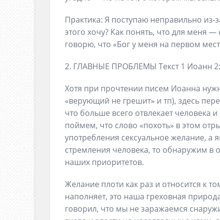
Практика: Я поступаю неправильно из-з
этого хочу? Как понять, что для меня —
говорю, что «Бог у меня на первом мес
2. ГЛАВНЫЕ ПРОБЛЕМЫ Текст 1 Иоанн 2:
Хотя при прочтении писем Иоанна нужн
«верующий не грешит» и тп), здесь пер
что больше всего отвлекает человека и
поймем, что слово «похоть» в этом отр
употребления сексуальное желание, а
стремления человека, то обнаружим в 
наших приоритетов.
Желание плоти как раз и относится к то
наполняет, это наша греховная природа
говорил, что мы не заражаемся снаружи,