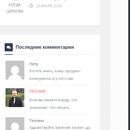
20 ИЮЛЯ, 2026
Последние комментарии
Пётр
Хотите знать, кому продают
конкуренты и у кого зак
ЕВГЕНИЙ
Если вы имеете в виду, что
знамение - это печать,
Татьяна
Здравствуйте, Евгений. может, да,