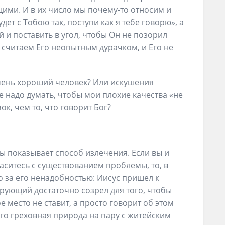
ми. И в их число мы почему-то относим и
удет с Тобою так, поступи как я тебе говорю», а
й и поставить в угол, чтобы Он не позорил
 считаем Его неопытным дурачком, и Его не
 очень хороший человек? Или искушения
е надо думать, чтобы мои плохие качества «не
к, чем то, что говорит Бог?
ы показывает способ излечения. Если вы и
аситесь с существованием проблемы, то, в
о за его ненадобностью: Иисус пришел к
ерующий достаточно созрел для того, чтобы
е место не ставит, а просто говорит об этом
 его греховная природа на пару с житейским