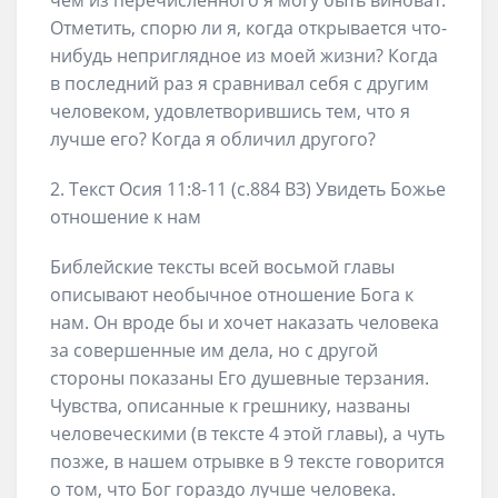
чем из перечисленного я могу быть виноват.
Отметить, спорю ли я, когда открывается что-
нибудь неприглядное из моей жизни? Когда
в последний раз я сравнивал себя с другим
человеком, удовлетворившись тем, что я
лучше его? Когда я обличил другого?
2. Текст Осия 11:8-11 (с.884 ВЗ) Увидеть Божье
отношение к нам
Библейские тексты всей восьмой главы
описывают необычное отношение Бога к
нам. Он вроде бы и хочет наказать человека
за совершенные им дела, но с другой
стороны показаны Его душевные терзания.
Чувства, описанные к грешнику, названы
человеческими (в тексте 4 этой главы), а чуть
позже, в нашем отрывке в 9 тексте говорится
о том, что Бог гораздо лучше человека.