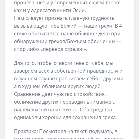
прочего, нет и у современных людей так же,
как и у адресатов книги Осии.
Нам следует признать главную трудность,
вызывающую гнев Божий — наши грехи. В 4
стихе описывается наше обычное дело при
обнаружении грехов/Божьем обличении —
спор либо «перевод стрелок».
Для того, чтобы отвести гнев от себя, мы
заверяем всех в собственной праведности и
в лучшем случае сравниваем себя с другими,
а в худшем обличаем других людей.
Сравнение дает чувство спокойствия,
обличение других переводит внимание с
нашей жизни на их жизнь. Оба средства
одинаковы хороши для сохранения греха.
Практика: Посмотрев на текст, подумать, в