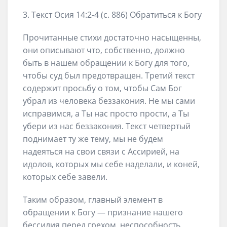
3. Текст Осия 14:2-4 (с. 886) Обратиться к Богу
Прочитанные стихи достаточно насыщенны,
они описывают что, собственно, должно
быть в нашем обращении к Богу для того,
чтобы суд был предотвращен. Третий текст
содержит просьбу о том, чтобы Сам Бог
убрал из человека беззакония. Не мы сами
исправимся, а Ты нас просто прости, а Ты
убери из нас беззакония. Текст четвертый
поднимает ту же тему, мы не будем
надеяться на свои связи с Ассирией, на
идолов, которых мы себе наделали, и коней,
которых себе завели.
Таким образом, главный элемент в
обращении к Богу — признание нашего
бессилия перед грехом, неспособность