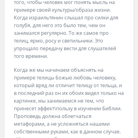
того, чтобы человек мог понять мысль на
примере своей культуры/образа жизни.
Когда израильтянин слышал про силки для
голубя, для него это было тем, чем он
занимался регулярно. То же самое про
телиц, ярмо, росу и светильники. Это
упрощало передачу вести для слушателей
того времени.
Когда же мы начинаем объяснять на
примере телицы Божью любовь человеку,
который вряд ли отличит телицу от тельца, и
в последний раз он их обоих видел только на
картинке, мы занимаемся не тем, что
принесет эффект\пользу в изучении Библии.
Проповедь должна облегчаться
метафорами, а не усложняться нашими
собственными руками, как в данном случае.