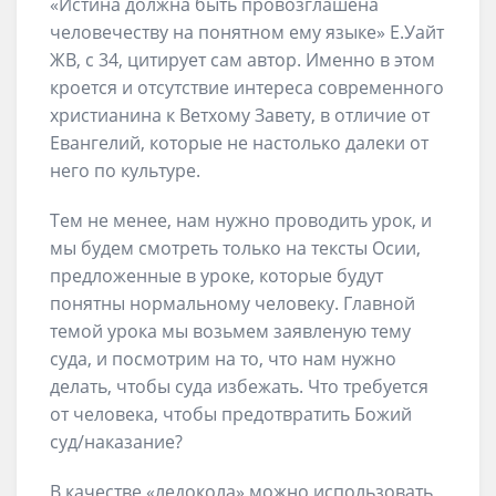
«Истина должна быть провозглашена
человечеству на понятном ему языке» Е.Уайт
ЖВ, с 34, цитирует сам автор. Именно в этом
кроется и отсутствие интереса современного
христианина к Ветхому Завету, в отличие от
Евангелий, которые не настолько далеки от
него по культуре.
Тем не менее, нам нужно проводить урок, и
мы будем смотреть только на тексты Осии,
предложенные в уроке, которые будут
понятны нормальному человеку. Главной
темой урока мы возьмем заявленую тему
суда, и посмотрим на то, что нам нужно
делать, чтобы суда избежать. Что требуется
от человека, чтобы предотвратить Божий
суд/наказание?
В качестве «ледокола» можно использовать