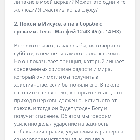
ли такие в моей церкви? Может, это одни и те
же люди? Я счастлив, когда служу?
2. Покой в Иисусе, а не в борьбе с
грехами. Текст Матфей 12:43-45 (с. 14 НЗ)
Второй отрывок, казалось бы, не говорит о
субботе, в нем нет и самого слова «покой».
Но он показывает принцип, который лишает
современных христиан радости и мира,
который они могли бы получить в
христианстве, если бы поняли его. В тексте
говорится о человеке, который считает, что
приход в церковь должен очистить его от
грехов, и тогда он будет угоден Богу и
получит спасение. Об этом мы говорим,
усиленно делая ударение на важность
соблюдения правил, улучшения характера и
самосовершенствования. И, придя в