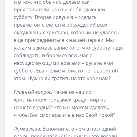
и в том, что обычно делаем как
представители церкви, соблюдающей
субботу. Вторая ловушка – сделать
предметом сплетен и обсуждений всех
окружающих христиан, которым не удалось
еще присоединиться к нашей церкви. Мы
уходим в доказывание того, что субботу надо
соблюдать, и боремся весь час с
несуществующими врагами – ругателями
субботы. Евангелие и близко не говорит об
этом. Нужно ли тратить на это урок нам?
Главный вопрос:
Какие из наших
христианских привычек крадут мир из
нашего сердца? Что мы можем сделать,
чтобы Бог смог вселить в нас Свой покой?
Ломка льда:
Вспомните, о чем в последний
раз вы переживали? Почему вы это делали –