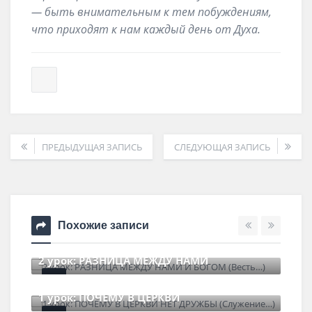
— быть внимательным к тем побуждениям,
что приходят к нам каждый день от Духа.
ПРЕДЫДУЩАЯ ЗАПИСЬ
СЛЕДУЮЩАЯ ЗАПИСЬ
Похожие записи
2 урок: РАЗНИЦА МЕЖДУ НАМИ
6 июля , 2026
0 Comments
1 урок: ПОЧЕМУ В ЦЕРКВИ