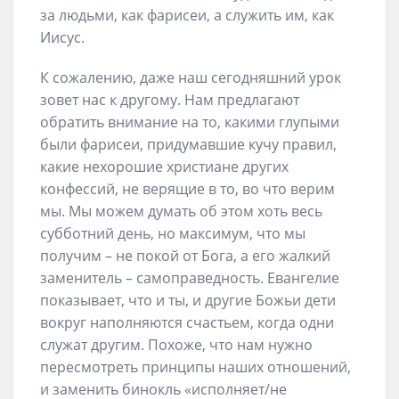
за людьми, как фарисеи, а служить им, как
Иисус.
К сожалению, даже наш сегодняшний урок
зовет нас к другому. Нам предлагают
обратить внимание на то, какими глупыми
были фарисеи, придумавшие кучу правил,
какие нехорошие христиане других
конфессий, не верящие в то, во что верим
мы. Мы можем думать об этом хоть весь
субботний день, но максимум, что мы
получим – не покой от Бога, а его жалкий
заменитель – самоправедность. Евангелие
показывает, что и ты, и другие Божьи дети
вокруг наполняются счастьем, когда одни
служат другим. Похоже, что нам нужно
пересмотреть принципы наших отношений,
и заменить бинокль «исполняет/не