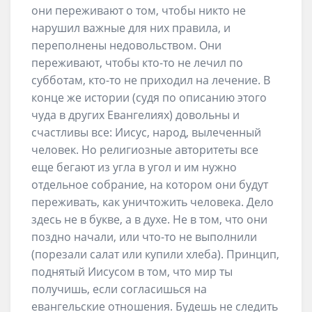
они переживают о том, чтобы никто не
нарушил важные для них правила, и
переполнены недовольством. Они
переживают, чтобы кто-то не лечил по
субботам, кто-то не приходил на лечение. В
конце же истории (судя по описанию этого
чуда в других Евангелиях) довольны и
счастливы все: Иисус, народ, вылеченный
человек. Но религиозные авторитеты все
еще бегают из угла в угол и им нужно
отдельное собрание, на котором они будут
переживать, как уничтожить человека. Дело
здесь не в букве, а в духе. Не в том, что они
поздно начали, или что-то не выполнили
(порезали салат или купили хлеба). Принцип,
поднятый Иисусом в том, что мир ты
получишь, если согласишься на
евангельские отношения. Будешь не следить