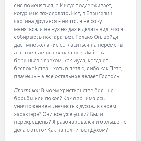
сил поменяться, а Иисус поддерживает,
когда мне тяжеловато. Нет, в Евангелии
картина другая: я – ничто, я не хочу
меняться, и не нужно даже делать вид, что я
собираюсь постараться. Только Он, войдя,
дает мне желание согласиться на перемены,
а потом Сам выполняет все. Либо ты
борешься с грехом, как Иуда, когда от
беспокойства – хоть в петлю, либо как Петр,
плачешь – а все остальное делает Господь.
Практика:
В моем христианстве больше
борьбы или покоя? Как я занимаюсь
уничтожением «нечистых духов» в своем
характере? Они все уже ушли? Были
перекрещены? Я разочаровался и больше не
делаю этого? Как наполниться Духом?