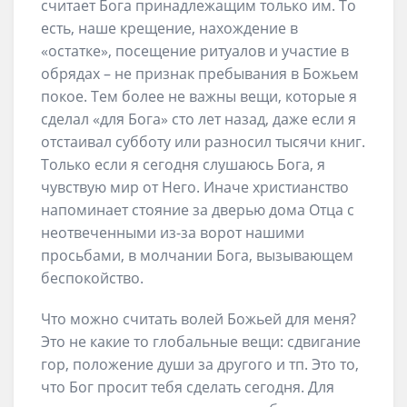
считает Бога принадлежащим только им. То
есть, наше крещение, нахождение в
«остатке», посещение ритуалов и участие в
обрядах – не признак пребывания в Божьем
покое. Тем более не важны вещи, которые я
сделал «для Бога» сто лет назад, даже если я
отстаивал субботу или разносил тысячи книг.
Только если я сегодня слушаюсь Бога, я
чувствую мир от Него. Иначе христианство
напоминает стояние за дверью дома Отца с
неотвеченными из-за ворот нашими
просьбами, в молчании Бога, вызывающем
беспокойство.
Что можно считать волей Божьей для меня?
Это не какие то глобальные вещи: сдвигание
гор, положение души за другого и тп. Это то,
что Бог просит тебя сделать сегодня. Для