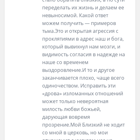
переделать их жизнь и делаем ее
невыносимой. Какой ответ
можем получить — примеров
тьма.Это и открытая агрессия с
проклятиями в адрес наш и бога,
который вывихнул нам мозги, и
видимость согласия в надежде на
наше со временем
выздоровление.И то и другое
заканчивается плохо, чаще всего
одиночеством. Исправить эти
«дрова» изломанных отношений
может только невероятная
милость любви божьей,
дарующая вовремя
прозрение.Мой Близкий не ходит
со мной в церковь, но мои