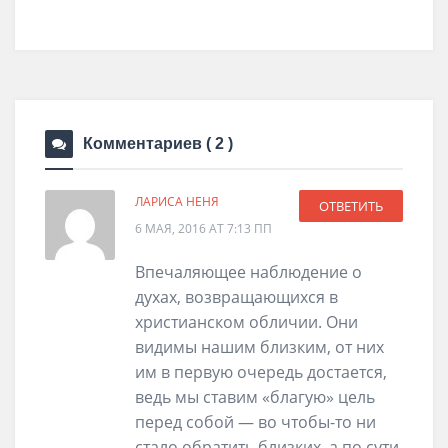
30 июня , 2026
0 Comments
Комментариев
( 2 )
ЛАРИСА НЕНЯ
ОТВЕТИТЬ
6 МАЯ, 2016 AT 7:13 ПП
Впечаляющее наблюдение о
духах, возвращающихся в
христианском обличии. Они
видимы нашим близким, от них
им в первую очередь достается,
ведь мы ставим «благую» цель
перед собой — во чтобы-то ни
стало обратить близких, а по сути