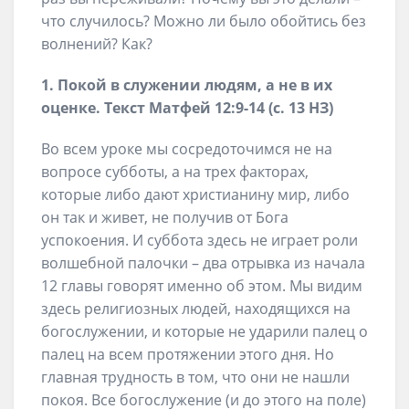
что случилось? Можно ли было обойтись без
волнений? Как?
1. Покой в служении людям, а не в их
оценке. Текст Матфей 12:9-14 (с. 13 НЗ)
Во всем уроке мы сосредоточимся не на
вопросе субботы, а на трех факторах,
которые либо дают христианину мир, либо
он так и живет, не получив от Бога
успокоения. И суббота здесь не играет роли
волшебной палочки – два отрывка из начала
12 главы говорят именно об этом. Мы видим
здесь религиозных людей, находящихся на
богослужении, и которые не ударили палец о
палец на всем протяжении этого дня. Но
главная трудность в том, что они не нашли
покоя. Все богослужение (и до этого на поле)