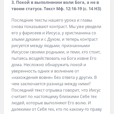
3. Покой в выполнении воли Бога, а не в
твоем статусе. Текст Мф. 12:16-19 (с. 14 НЗ)
Последние тексты нашего урока и главы
снова показывают контраст. Мы уже увидели
его у фарисеев и Иисуса, у христианина со
злыми духами и с Духом, и теперь контраст
рисуется между людьми, признанными
Иисусом своими родными, и теми, кто стоит,
пытаясь воздействовать на Бога извне Его
дома. Несложно обнаружить покой и
уверенность одних и волнение от
«нахождения вовне» без ответа у других. В
чем заключается разница между ними?
Последний текст отрывка говорит, что Иисус
считает по настоящему близкими Себе тех
людей, которые выполняют Его волю. И
далекими от Себя тех, кто по какому-то праву