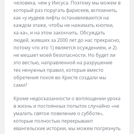
человека, чем у Иисуса. Поэтому мы можем в
который раз поругать фарисеев, вспомнить,
как «у иудеев лифты останавливаются на
каждом этаже, чтобы не нажимать кнопки,
ха-ха», и на этом закончить. Обсуждать
людей, живших за 2000 лет до нас прекрасно,
потому что это 1) является осуждением, и 2)
не мешает моей безопасности. Но будет ли
это вестью, направленной на разрушение
тех ненужных правил, которые вместо
обретения покоя во Христе создали мы
сами?
Кроме недосказанности о воплощении урока
в жизнь и постоянных попыток случайно «не
умалить святое повеление о субботе»,
которые полностью перекрывают
евангельские истории, мы можем погрязнуть