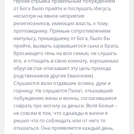
героев отрывка правильным побуждением
от Бога было прийти и послушать Иисуса,
несмотря на явное неприятие
религиозников, имеющих власть, к тому
проповеднику. Прямым сопротивлением
импульсу, пришедшему от Бога, было бы
прийти, вызвать зарвавшегося сына и брата,
бросающего тень на всю семью, не слушать
его, и оттащить в свою комнату, хорошенько
обругав (так описывают эту цель прихода
родственников другие Евангелия).
Слушаются воли отдавшие ослика, духи и
горницу. Не слушается Пилат, отказавший
побуждению жены и воины, согласившиеся
соврать про могилу за деньги. Воля Божья –
не совсем в том, что однажды в жизни я
решил что-то соблюдать или от чего то
отказаться. Она проявляется каждый день,