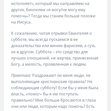
исполняет», который мы направляем на
других, биноклем «я могу/не могу ему
помочь»? Тогда мы станем больше похожи
на Иисуса.
К сожалению, читая отрывки Евангелия о
субботе, мы всегда пускаемся в ее
доказательства или виним фарисеев, а суть
их в другом. Суббота – это средство для
лучших отношений, не жертва, принесенная
Богу, а милость, проявленная к людям.
Практика:
Раздражают ли меня люди, не
выполняющие христианские правила? Не
соблюдающие субботу? Если бы у меня была
власть, «помог» бы я им поступать
правильно? Мне больше бросаются в глаза
они или люди, которым надо помочь? Есть