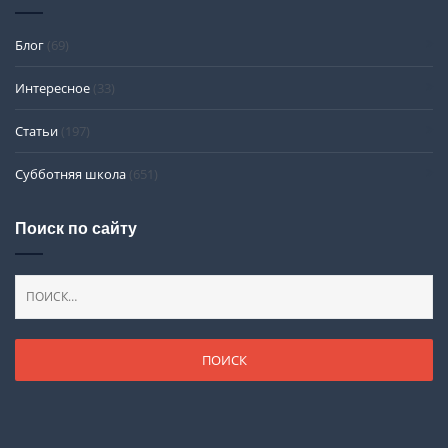
Блог
(69)
Интересное
(33)
Статьи
(197)
Субботняя школа
(651)
Поиск по сайту