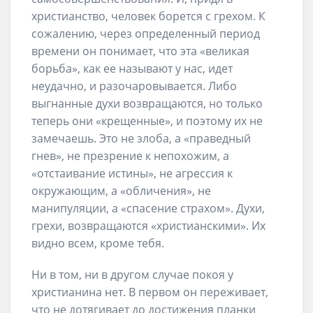
христианство, человек борется с грехом. К
сожалению, через определенный период
времени он понимает, что эта «великая
борьба», как ее называют у нас, идет
неудачно, и разочаровывается. Либо
выгнанные духи возвращаются, но только
теперь они «крещенные», и поэтому их не
замечаешь. Это не злоба, а «праведный
гнев», не презрение к непохожим, а
«отстаивание истины», не агрессия к
окружающим, а «обличения», не
манипуляции, а «спасение страхом». Духи,
грехи, возвращаются «христианскими». Их
видно всем, кроме тебя.
Ни в том, ни в другом случае покоя у
христианина нет. В первом он переживает,
что не дотягивает до достижения планки