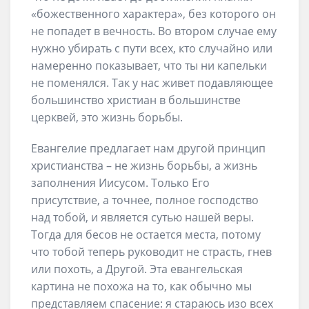
«божественного характера», без которого он
не попадет в вечность. Во втором случае ему
нужно убирать с пути всех, кто случайно или
намеренно показывает, что ты ни капельки
не поменялся. Так у нас живет подавляющее
большинство христиан в большинстве
церквей, это жизнь борьбы.
Евангелие предлагает нам другой принцип
христианства – не жизнь борьбы, а жизнь
заполнения Иисусом. Только Его
присутствие, а точнее, полное господство
над тобой, и является сутью нашей веры.
Тогда для бесов не остается места, потому
что тобой теперь руководит не страсть, гнев
или похоть, а Другой. Эта евангельская
картина не похожа на то, как обычно мы
представляем спасение: я стараюсь изо всех