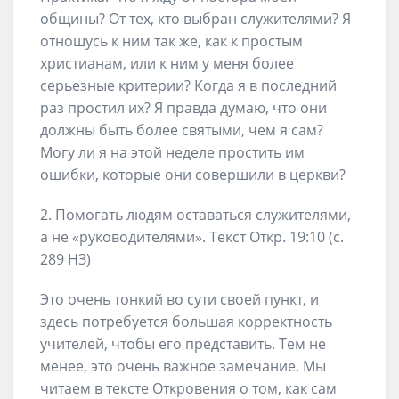
общины? От тех, кто выбран служителями? Я
отношусь к ним так же, как к простым
христианам, или к ним у меня более
серьезные критерии? Когда я в последний
раз простил их? Я правда думаю, что они
должны быть более святыми, чем я сам?
Могу ли я на этой неделе простить им
ошибки, которые они совершили в церкви?
2. Помогать людям оставаться служителями,
а не «руководителями». Текст Откр. 19:10 (с.
289 НЗ)
Это очень тонкий во сути своей пункт, и
здесь потребуется большая корректность
учителей, чтобы его представить. Тем не
менее, это очень важное замечание. Мы
читаем в тексте Откровения о том, как сам