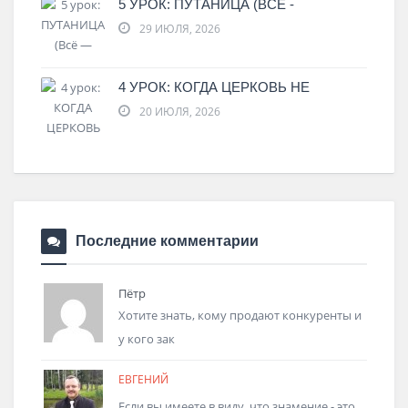
5 УРОК: ПУТАНИЦА (ВСЁ -
29 ИЮЛЯ, 2026
4 УРОК: КОГДА ЦЕРКОВЬ НЕ
20 ИЮЛЯ, 2026
Последние комментарии
Пётр
Хотите знать, кому продают конкуренты и
у кого зак
ЕВГЕНИЙ
Если вы имеете в виду, что знамение - это