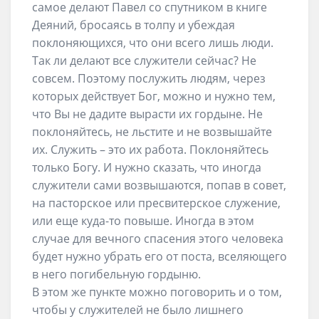
самое делают Павел со спутником в книге
Деяний, бросаясь в толпу и убеждая
поклоняющихся, что они всего лишь люди.
Так ли делают все служители сейчас? Не
совсем. Поэтому послужить людям, через
которых действует Бог, можно и нужно тем,
что Вы не дадите вырасти их гордыне. Не
поклоняйтесь, не льстите и не возвышайте
их. Служить – это их работа. Поклоняйтесь
только Богу. И нужно сказать, что иногда
служители сами возвышаются, попав в совет,
на пасторское или пресвитерское служение,
или еще куда-то повыше. Иногда в этом
случае для вечного спасения этого человека
будет нужно убрать его от поста, вселяющего
в него погибельную гордыню.
В этом же пункте можно поговорить и о том,
чтобы у служителей не было лишнего