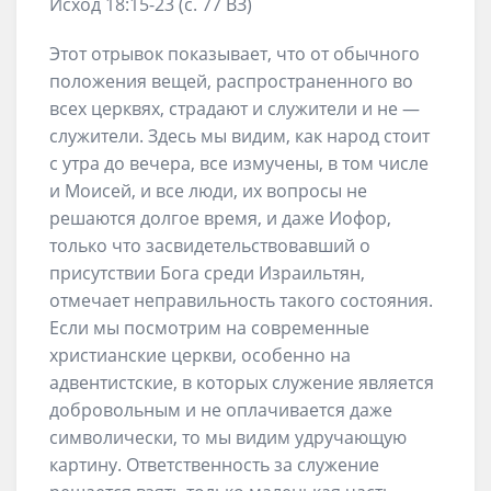
Исход 18:15-23 (с. 77 ВЗ)
Этот отрывок показывает, что от обычного
положения вещей, распространенного во
всех церквях, страдают и служители и не —
служители. Здесь мы видим, как народ стоит
с утра до вечера, все измучены, в том числе
и Моисей, и все люди, их вопросы не
решаются долгое время, и даже Иофор,
только что засвидетельствовавший о
присутствии Бога среди Израильтян,
отмечает неправильность такого состояния.
Если мы посмотрим на современные
христианские церкви, особенно на
адвентистские, в которых служение является
добровольным и не оплачивается даже
символически, то мы видим удручающую
картину. Ответственность за служение