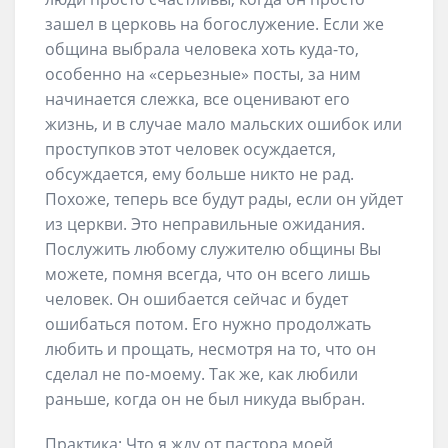
зашел в церковь на богослужение. Если же
община выбрала человека хоть куда-то,
особенно на «серьезные» посты, за ним
начинается слежка, все оценивают его
жизнь, и в случае мало мальских ошибок или
проступков этот человек осуждается,
обсуждается, ему больше никто не рад.
Похоже, теперь все будут рады, если он уйдет
из церкви. Это неправильные ожидания.
Послужить любому служителю общины Вы
можете, помня всегда, что он всего лишь
человек. Он ошибается сейчас и будет
ошибаться потом. Его нужно продолжать
любить и прощать, несмотря на то, что он
сделал не по-моему. Так же, как любили
раньше, когда он не был никуда выбран.
Практика: Что я жду от пастора моей