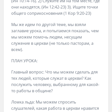
(Ин 10:14-16). 2) Служите им на том месте, где
они находятся, (Ин 12:42-23) 3). Ищите точки
общего соприкосновения (1 Кор 9:20-23)
Мы же идем по другой теме, мы взяли
заглавие урока, и попытаемся показать, чем
мы можем помочь людям, несущим
служение в церкви (не только пасторам, а
всем).
ПЛАН УРОКА:
Главный вопрос: Что мы можем сделать для
тех людей, которые служат в церкви? Как
послужить человеку, выбранному для какой-
то работы в общине?
Ломка льда: Мы можем спросить
слушателей, какая работа в церкви нравится