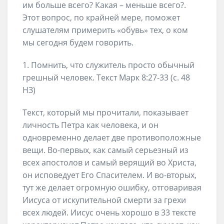
им больше всего? Какая – меньше всего?.
Этот вопрос, по крайней мере, поможет
слушателям примерить «обувь» тех, о ком
мы сегодня будем говорить.
1. Помнить, что служитель просто обычный
грешный человек. Текст Марк 8:27-33 (с. 48
НЗ)
Текст, который мы прочитали, показывает
личность Петра как человека, и он
одновременно делает две противоположные
вещи. Во-первых, как самый серьезный из
всех апостолов и самый верящий во Христа,
он исповедует Его Спасителем. И во-вторых,
тут же делает огромную ошибку, отговаривая
Иисуса от искупительной смерти за грехи
всех людей. Иисус очень хорошо в 33 тексте