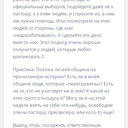
официальных выборов, подойдите даже не к
пастору, а к этим людям, и спросите их, в чем
им нужна помощь. Или посмотрите на этих
людей со стороны, где они
«недорабатывают», и сделайте это дело
вместо них. Этот подход очень хорошо
получится у людей, которые любят
критиковать 
Практика: Похожа ли моя община на
прочитанную историю? Есть ли в моей
общине люде, которые «перегружены»? Есть
ли те, кто не участвует ни в чем? К какой из
этих групп отношусь я? Могу ли я на этой
неделе взять на себя что-нибудь, освободив
плечи пастора, пресвитера, или кого-то еще?
Вывод. Итак, послужить ответственным