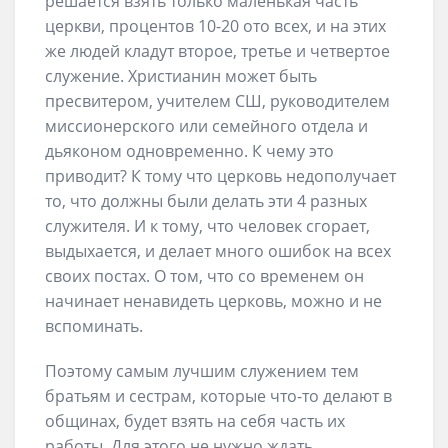
решается взять только маленькая часть
церкви, процентов 10-20 ото всех, и на этих
же людей кладут второе, третье и четвертое
служение. Христианин может быть
пресвитером, учителем СШ, руководителем
миссионерского или семейного отдела и
дьяконом одновременно. К чему это
приводит? К тому что церковь недополучает
то, что должны были делать эти 4 разных
служителя. И к тому, что человек сгорает,
выдыхается, и делает много ошибок на всех
своих постах. О том, что со временем он
начинает ненавидеть церковь, можно и не
вспоминать.
Поэтому самым лучшим служением тем
братьям и сестрам, которые что-то делают в
общинах, будет взять на себя часть их
работы. Для этого не нужно ждать