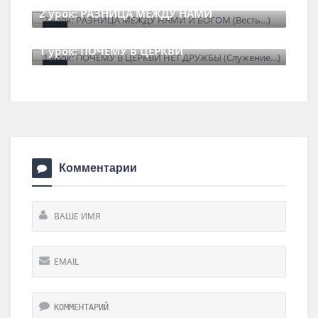
13урок: ЗАЧЕМ ПРИХОДИТЬ К БОГУ?
22 июня , 2026
0 Comments
Комментарии