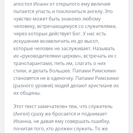
апостол Иоанн от открытого ему величия
пытается упасть и поклониться ангелу. Это
чувство может быть знакомо любому
человеку, встречающемуся со служителями,
через которых действует Бог. У нас есть
искушение возвеличить их до высот,
которые человек не заслуживает. Называть
их «руководителями церкви», встречать их с
транспарантами, петь им, слагать о них
стихи, и делать большее. Папами Римскими
становятся не в одиночку. Папами Римскими
(разного уровня) людей делают христиане из
их общины.
Этот текст замечателен тем, что служитель
(Ангел) сразу же бросается и поднимает
Иоанна, не давая ему совершать ошибку,
почитая того, кто должен служить. То же