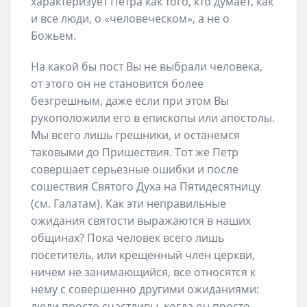
характеризует Петра как того, кто думает, как
и все люди, о «человеческом», а не о
Божьем.
На какой бы пост Вы не выбрали человека,
от этого он не становится более
безгрешным, даже если при этом Вы
рукоположили его в епископы или апостолы.
Мы всего лишь грешники, и останемся
таковыми до Пришествия. Тот же Петр
совершает серьезные ошибки и после
сошествия Святого Духа на Пятидесятницу
(см. Галатам). Как эти неправильные
ожидания святости выражаются в наших
общинах? Пока человек всего лишь
посетитель, или крещенный член церкви,
ничем не занимающийся, все относятся к
нему с совершенно другими ожиданиями:
люди просто счастливы, когда он просто