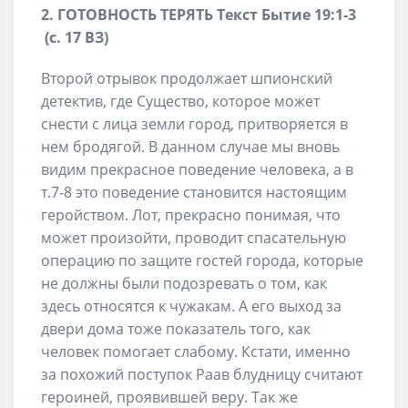
2. ГОТОВНОСТЬ ТЕРЯТЬ Текст Бытие 19:1-3
(с. 17 ВЗ)
Второй отрывок продолжает шпионский
детектив, где Существо, которое может
снести с лица земли город, притворяется в
нем бродягой. В данном случае мы вновь
видим прекрасное поведение человека, а в
т.7-8 это поведение становится настоящим
геройством. Лот, прекрасно понимая, что
может произойти, проводит спасательную
операцию по защите гостей города, которые
не должны были подозревать о том, как
здесь относятся к чужакам. А его выход за
двери дома тоже показатель того, как
человек помогает слабому. Кстати, именно
за похожий поступок Раав блудницу считают
героиней, проявившей веру. Так же