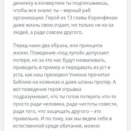
денюжку в конвертике ты подписываешь,
чтобы все знали: ты – верный раб
организации. Герой из 13 главы Коринфянам
даже жизнь свою отдает, но только не из-за
людей, а ради совсем другого.
Перед нами два образа, или принципа
жизни. Поведение «под лупой» допускает
потери, но за это нас будут нахваливать,
приводить в пример и передавать из уст в
уста, как наш президент Униона прочитал
Библию на коленках и даже штаны протер. А
вот поведение героя отрывка
подразумевает, что ты готов потерять что-то
просто ради человека, ради чистоты совести,
ради того, что защищать другого – это
правильно. И по тому, как мы ведем себя в
естественной среде обитания, можно