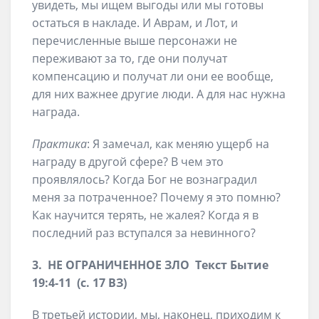
увидеть, мы ищем выгоды или мы готовы
остаться в накладе. И Аврам, и Лот, и
перечисленные выше персонажи не
переживают за то, где они получат
компенсацию и получат ли они ее вообще,
для них важнее другие люди. А для нас нужна
награда.
Практика
: Я замечал, как меняю ущерб на
награду в другой сфере? В чем это
проявлялось? Когда Бог не вознаградил
меня за потраченное? Почему я это помню?
Как научится терять, не жалея? Когда я в
последний раз вступался за невинного?
3. НЕ ОГРАНИЧЕННОЕ ЗЛО Текст Бытие
19:4-11 (с. 17 ВЗ)
В третьей истории, мы, наконец, приходим к