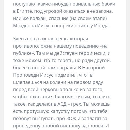
поступают какие-нибудь повивальные бабки
в Египте, под угрозой оказаться вне закона,
или же волхвы, спасшие (на своем этапе)
Младенца Иисуса вопреки приказу Ирода.
Здесь есть важная вещь, которая
противоположна нашему поведению «на
публике». Там мы действуем героически, и
тоже можем что-то терять, но ради другой,
более важной нам награды. В Нагорной
Проповеди Иисус подметил, что ты
шлепаешься на колени на первом ряду
перед всей церковью только из-за того,
чтобы показаться благочестивым, хвалить
такое, как делают в АСД – грех. Ты можешь
есть протухшую капустку потому что тебя
позовут выступать про ЗОЖ и заплатят за
проведенную тобой выставку здоровья. И