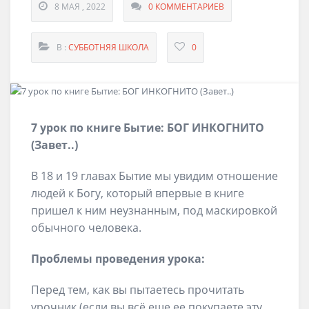
8 МАЯ , 2022
0 КОММЕНТАРИЕВ
В :
СУББОТНЯЯ ШКОЛА
0
7 урок по книге Бытие: БОГ ИНКОГНИТО
(Завет..)
В 18 и 19 главах Бытие мы увидим отношение
людей к Богу, который впервые в книге
пришел к ним неузнанным, под маскировкой
обычного человека.
Проблемы проведения урока:
Перед тем, как вы пытаетесь прочитать
урочник (если вы всё еще ее покупаете эту