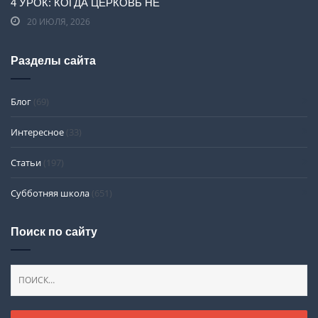
4 УРОК: КОГДА ЦЕРКОВЬ НЕ
20 ИЮЛЯ, 2026
Разделы сайта
Блог
(69)
Интересное
(33)
Статьи
(197)
Субботняя школа
(651)
Поиск по сайту