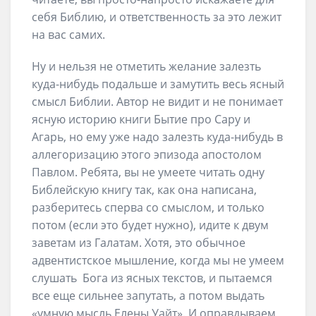
себя Библию, и ответственность за это лежит
на вас самих.
Ну и нельзя не отметить желание залезть
куда-нибудь подальше и замутить весь ясный
смысл Библии. Автор не видит и не понимает
ясную историю книги Бытие про Сару и
Агарь, но ему уже надо залезть куда-нибудь в
аллегоризацию этого эпизода апостолом
Павлом. Ребята, вы не умеете читать одну
Библейскую книгу так, как она написана,
разберитесь сперва со смыслом, и только
потом (если это будет нужно), идите к двум
заветам из Галатам. Хотя, это обычное
адвентистское мышление, когда мы не умеем
слушать Бога из ясных текстов, и пытаемся
все еще сильнее запутать, а потом выдать
«умную мысль Елены Уайт». И оправдываем