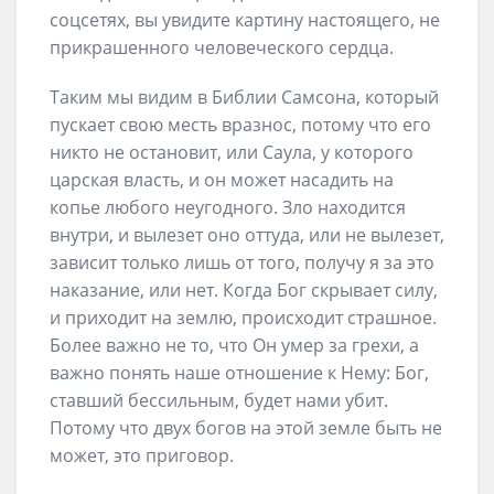
соцсетях, вы увидите картину настоящего, не
прикрашенного человеческого сердца.
Таким мы видим в Библии Самсона, который
пускает свою месть вразнос, потому что его
никто не остановит, или Саула, у которого
царская власть, и он может насадить на
копье любого неугодного. Зло находится
внутри, и вылезет оно оттуда, или не вылезет,
зависит только лишь от того, получу я за это
наказание, или нет. Когда Бог скрывает силу,
и приходит на землю, происходит страшное.
Более важно не то, что Он умер за грехи, а
важно понять наше отношение к Нему: Бог,
ставший бессильным, будет нами убит.
Потому что двух богов на этой земле быть не
может, это приговор.