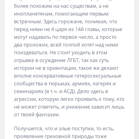
более похожим на нас существам, а не
инопланетянам, помогающим первым
встречным. Здесь горожане, понимая, что
перед ними не 4 царя из 14й главы, которые
могут надавать по первое число, а просто
два прохожих, всей толпой хотят над ними
поиздеваться. Не стоит уходить в этом
отрывке в осуждение ЛГБТ, так как суть
истории не в ориентации, такое же делают
вполне консервативные гетеросексуальные
сообщества в тюрьмах, армиях, лагерях и
семинариях (в т.ч. и АСД). Дело здесь в
агрессии, которую легко проявить к тому, кто
не может ответить, и унижение зависит лишь
от твоей фантазии.
Получается, что и злые поступки, то есть,
проявление греховной природы тоже