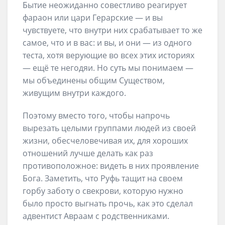
Бытие неожиданно совестливо реагирует
фараон или цари Герарские — и вы
чувствуете, что внутри них срабатывает то же
самое, что и в вас: и вы, и они — из одного
теста, хотя верующие во всех этих историях
— ещё те негодяи. Но суть мы понимаем —
мы объединены общим Существом,
живущим внутри каждого.
Поэтому вместо того, чтобы напрочь
вырезать целыми группами людей из своей
жизни, обесчеловечивая их, для хороших
отношений лучше делать как раз
противоположное: видеть в них проявление
Бога. Заметить, что Руфь тащит на своем
горбу заботу о свекрови, которую нужно
было просто выгнать прочь, как это сделал
адвентист Авраам с родственниками.