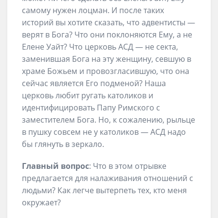
самому нужен лоцман. И после таких
историй вы хотите сказать, что адвентисты —
верят в Бога? Что они поклоняются Ему, а не
Елене Уайт? Что церковь АСД — не секта,
заменившая Бога на эту женщину, севшую в
храме Божьем и провозгласившую, что она
сейчас является Его подменой? Наша
церковь любит ругать католиков и
идентифицировать Папу Римского с
заместителем Бога. Но, к сожалению, рыльце
в пушку совсем не у католиков — АСД надо
бы глянуть в зеркало.
Главный вопрос
: Что в этом отрывке
предлагается для налаживания отношений с
людьми? Как легче вытерпеть тех, кто меня
окружает?