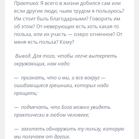
Практика:
Я всего в жизни добился сам или
если другие люди, чьим трудом я пользуюсь?
Им стоит быть благодарными? Говорить им
об этом? От неверующих есть хоть какая-то
польза, или их участь — озеро огненное? От
меня есть польза? Кому?
Вывод.
Для того, чтобы легче вытерпеть
окружающих, нам надо:
—
признать, что и мы, и все вокруг —
ошибающиеся грешники, которых надо
прощать
;
—
подмечать, что Бога можно увидеть
практически в любом человеке
;
—
захотеть обнаружить ту пользу, которую
мы получаем от других
.