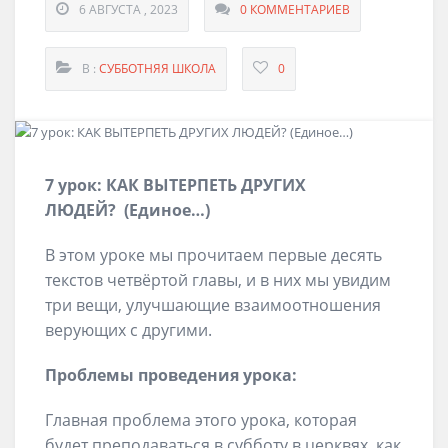
6 АВГУСТА , 2023
0 КОММЕНТАРИЕВ
В :
СУББОТНЯЯ ШКОЛА
0
7
урок:
КАК ВЫТЕРПЕТЬ ДРУГИХ
ЛЮДЕЙ?
(Единое…
)
В этом уроке мы прочитаем первые десять
текстов четвёртой главы, и в них мы увидим
три вещи, улучшающие взаимоотношения
верующих с другими.
Проблемы проведения урока:
Главная проблема этого урока, которая
будет преподаваться в субботу в церквях, как