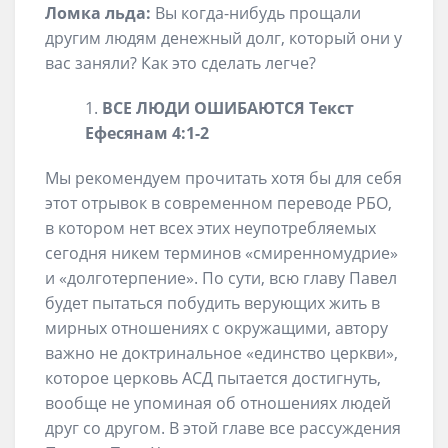
Ломка льда:
Вы когда-нибудь прощали
другим людям денежный долг, который они у
вас заняли? Как это сделать легче?
ВСЕ ЛЮДИ ОШИБАЮТСЯ
Текст
Ефесянам 4:1-2
Мы рекомендуем прочитать хотя бы для себя
этот отрывок в современном переводе РБО,
в котором нет всех этих неупотребляемых
сегодня никем терминов «смиренномудрие»
и «долготерпение». По сути, всю главу Павел
будет пытаться побудить верующих жить в
мирных отношениях с окружащими, автору
важно не доктринальное «единство церкви»,
которое церковь АСД пытается достигнуть,
вообще не упоминая об отношениях людей
друг со другом. В этой главе все рассуждения