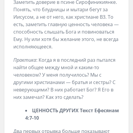
Заметить доверие в псине Сирофиникиянке.
Понять, что блудницы и мытари бегут за
Иисусом, а не от него, как христиане ВЗ. То
есть, заметить главную ценность человека —
способность слышать Бога и повиноваться
Ему. Ну или хотя бы желание этого, не всегда
исполняющееся.
Практика
: Когда я в последний раз пытался
найти общее между мной и каким-то
человеком? У меня получилось? Мы с
другими христианами — братья и сестры? С
неверующими? В них работает Бог? Я Его в
них замечал? Как это сделать?
ЦЕННОСТЬ
ДРУГИХ
Текст
Ефесянам
4:7-10
Два первых отрывка больше показывают