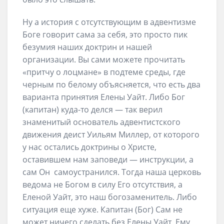
Ну а история с отсутствующим в адвентизме
Боге говорит сама за себя, это просто пик
безумия наших доктрин и нашей
организации. Вы сами можете прочитать
«притчу о лоцмане» в подтеме среды, где
черным по белому объясняется, что есть два
варианта принятия Елены Уайт. Либо Бог
(капитан) куда-то делся — так верил
знаменитый основатель адвентистского
движения деист Уильям Миллер, от которого
у нас остались доктрины о Христе,
оставившем нам заповеди — инструкции, а
сам Он самоустранился. Тогда наша церковь
ведома не Богом в силу Его отсутствия, а
Еленой Уайт, это наш богозаменитель. Либо
ситуация еще хуже. Капитан (Бог) Сам не
может ничего сделать без Елены Уайт, Ему