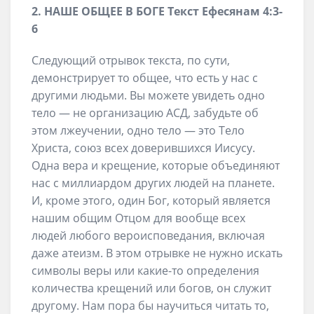
2.
НАШЕ
ОБЩЕЕ
В БОГЕ
Текст
Ефесянам 4:3-
6
Следующий отрывок текста, по сути,
демонстрирует то общее, что есть у нас с
другими людьми. Вы можете увидеть одно
тело — не организацию АСД, забудьте об
этом лжеучении, одно тело — это Тело
Христа, союз всех доверившихся Иисусу.
Одна вера и крещение, которые объединяют
нас с миллиардом других людей на планете.
И, кроме этого, один Бог, который является
нашим общим Отцом для вообще всех
людей любого вероисповедания, включая
даже атеизм. В этом отрывке не нужно искать
символы веры или какие-то определения
количества крещений или богов, он служит
другому. Нам пора бы научиться читать то,