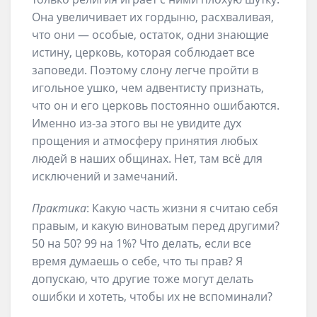
Она увеличивает их гордыню, расхваливая,
что они — особые, остаток, одни знающие
истину, церковь, которая соблюдает все
заповеди. Поэтому слону легче пройти в
игольное ушко, чем адвентисту признать,
что он и его церковь постоянно ошибаются.
Именно из-за этого вы не увидите дух
прощения и атмосферу принятия любых
людей в наших общинах. Нет, там всё для
исключений и замечаний.
Практика
: Какую часть жизни я считаю себя
правым, и какую виноватым перед другими?
50 на 50? 99 на 1%? Что делать, если все
время думаешь о себе, что ты прав? Я
допускаю, что другие тоже могут делать
ошибки и хотеть, чтобы их не вспоминали?