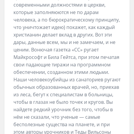
современными должностями в церкви,
которые заполняюются не по дарам
человека, а по бюрократическому принципу,
что уничтожает идею) покажет, как каждый
христианин делает вклад в других. Вот эти
дары, данные всем, мы и не замечаем, и не
ценим. Вонючая газетка «СС» ругает
Майкрософт и Била Гейтса, при этом печатая
свои падающие тиражи на программном
обеспечении, созданном этими людьми.
Наши человекоубийцы из санаториев ругают
обычных образованных врачей, но, приехав
из леса, бегут к специалистам в больницы,
чтобы в глазах не было точек и кругов. Вы
найдете редкий урочник без того, чтобы в
нём не сказали, что ученые — самые
бесполезные существа на планете, и при
этом авторы урочников и Теды Вильсоны