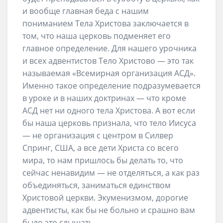
и вообще главная беда с нашим
пониманием Тела Христова заключается в
том, что наша церковь подменяет его
главное определение. Для нашего урочника
и всех адвентистов Тело Христово — это так
называемая «Всемирная организация АСД».
Именно такое определение подразумевается
в уроке и в наших доктринах — что кроме
АСД нет ни одного тела Христова. А вот если
бы наша церковь признала, что тело Иисуса
— не организация с центром в Силвер
Спринг, США, а все дети Христа со всего
мира, то нам пришлось бы делать то, что
сейчас ненавидим — не отделяться, а как раз
объединяться, заниматься единством
Христовой церкви. Экуменизмом, дорогие
адвентисты, как бы не больно и срашно вам
было это слышать.