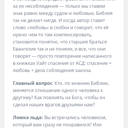
за их несоблюдение — только мы ставим
знак равно между судом и любовью, Библия
так не делает нигде. И когда автор ставит
слово «любовь» в скобки и говорит, что её
нужно чем-то там компенсировать,
становится понятно, что старшие браться
Евангелие так и не поняли, и все, что они
говорят — просто повторение написанного
в книжках Уайт спасения от АСД: спасение =
любовь + дела соблюдения закона.
Главный вопрос
: Кто, по мнению Библии,
меняется отношение одного человека к
другому? Как повлиять на Бога, чтобы он
сделал наших врагов друзьями нам?
Ломка льда:
Вы встречались человеком,
который вам сразу не понравился? Или