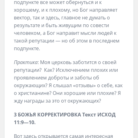
подпункте все может обернуться и к
хорошему, и к плохому, но Бог направляет
вектор, так и здесь, главное не думать о
результате и быть живущим по совести
человеком, а Бог направит мысли людей к
такой репутации — но об этом в последнем
подпункте.
Практика
: Моя церковь заботится о своей
репутации? Как? Исключением плохих или
проявлением доброты и заботы об
окружающих? Я слышал «отзывы» о себе, как
о христианине? Они хорошие или плохие? Я
жду награды за это от окружающих?
3 БОЖЬЯ КОРРЕКТИРОВКА
Текст
ИСХОД
11
:
9
—
10
.
Вот здесь открывается самая интересная