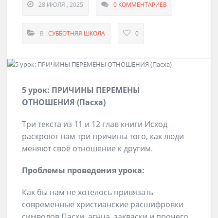
28 ИЮЛЯ , 2025
0 КОММЕНТАРИЕВ
В :
СУББОТНЯЯ ШКОЛА
0
5
урок:
ПРИЧИНЫ ПЕРЕМЕНЫ
ОТНОШЕНИЯ
(
Пасха
)
Три текста из 11 и 12 глав книги Исход
раскроют нам три причины того, как люди
меняют своё отношение к другим.
Проблемы проведения урока:
Как бы нам не хотелось привязать
современные христианские расшифровки
символов Пасхи, агнца, закваски и прочего