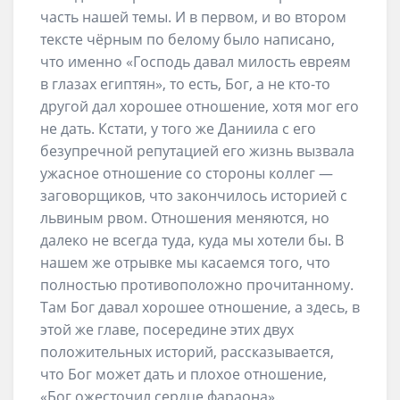
часть нашей темы. И в первом, и во втором
тексте чёрным по белому было написано,
что именно «Господь давал милость евреям
в глазах египтян», то есть, Бог, а не кто-то
другой дал хорошее отношение, хотя мог его
не дать. Кстати, у того же Даниила с его
безупречной репутацией его жизнь вызвала
ужасное отношение со стороны коллег —
заговорщиков, что закончилось историей с
львиным рвом. Отношения меняются, но
далеко не всегда туда, куда мы хотели бы. В
нашем же отрывке мы касаемся того, что
полностью противоположно прочитанному.
Там Бог давал хорошее отношение, а здесь, в
этой же главе, посередине этих двух
положительных историй, рассказывается,
что Бог может дать и плохое отношение,
«Бог ожесточил сердце фараона».