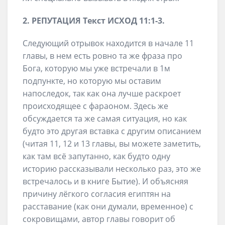
2.
РЕПУТАЦИЯ
Текст
ИСХОД 11
:1-3
.
Следующий отрывок находится в начале 11
главы, в нем есть ровно та же фраза про
Бога, которую мы уже встречали в 1м
подпункте, но которую мы оставим
напоследок, так как она лучше раскроет
происходящее с фараоном. Здесь же
обсуждается та же самая ситуация, но как
будто это другая вставка с другим описанием
(читая 11, 12 и 13 главы, вы можете заметить,
как там всё запутанно, как будто одну
историю рассказывали несколько раз, это же
встречалось и в книге Бытие). И объясняя
причину лёгкого согласия египтян на
расставание (как они думали, временное) с
сокровищами, автор главы говорит об