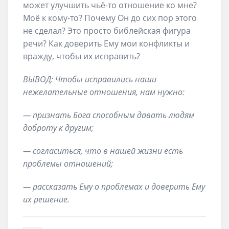
может улучшить чьё-то отношение ко мне?
Моё к кому-то? Почему Он до сих пор этого
не сделал? Это просто библейская фигура
речи? Как доверить Ему мои конфликты и
вражду, чтобы их исправить?
ВЫВОД:
Чтобы
исправились наши
нежелательные отношения, нам нужно
:
—
признать
Бога способным давать людям
доброту к другим
;
—
согласиться
, что в нашей жизни есть
проблемы отношений
;
—
рассказать
Ему о проблемах и доверить Ему
их решение
.