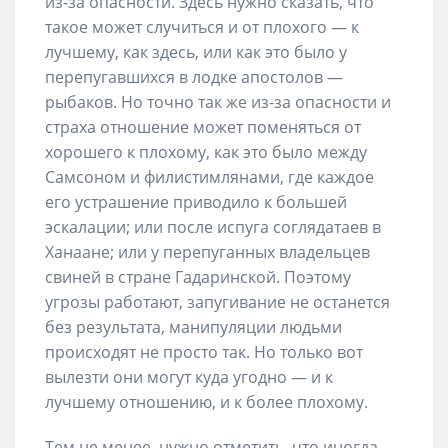
из-за опасности. Здесь нужно сказать, что
такое может случиться и от плохого — к
лучшему, как здесь, или как это было у
перепугавшихся в лодке апостолов —
рыбаков. Но точно так же из-за опасности и
страха отношение может поменяться от
хорошего к плохому, как это было между
Самсоном и филистимлянами, где каждое
его устрашение приводило к большей
эскалации; или после испуга соглядатаев в
Ханаане; или у перепуганных владельцев
свиней в стране Гадаринской. Поэтому
угрозы работают, запугивание не останется
без результата, манипуляции людьми
происходят не просто так. Но только вот
вылезти они могут куда угодно — и к
лучшему отношению, и к более плохому.
Тем не менее, нужно отметить, что иногда