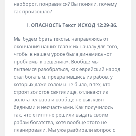
наоборот, понравился? Вы поняли, почему
так произошло?
ОПАСНОСТЬ
Текст
ИСХОД 12
:
29-36
.
Мы будем брать тексты, направляясь от
окончания наших глав к их началу для того,
чтобы в нашем уроке была динамика «от
проблемы к решению». Вообще мы
пытаемся разобраться, как еврейский народ
стал богатым, превратившись из рабов, у
которых даже соломы не было, в тех, кто
строят золотое святилище, отливают из
золота тельцов и вообще не выглядят
бедными и несчастными. Как получилось
так, что египтяне решили выдать своим
рабам богатства, хотя вообще этого не
планировали. Мы уже разбирали вопрос с