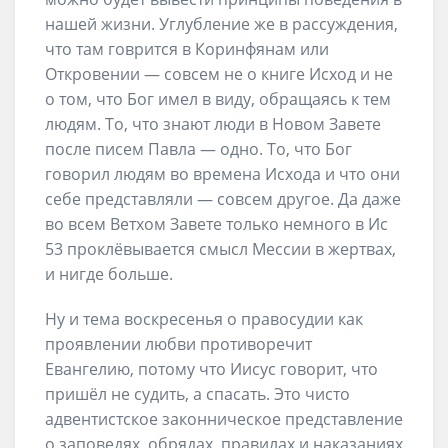
нашей жизни. Углубление же в рассуждения,
что там говрится в Коринфянам или
Откровении — совсем не о книге Исход и не
о том, что Бог имел в виду, обращаясь к тем
людям. То, что знают люди в Новом Завете
после писем Павла — одно. То, что Бог
говорил людям во времена Исхода и что они
себе представляли — совсем другое. Да даже
во всем Ветхом Завете только немного в Ис
53 проклёвывается смысл Мессии в жертвах,
и нигде больше.
Ну и тема воскресенья о правосудии как
проявлении любви противоречит
Евангелию, потому что Иисус говорит, что
пришёл не судить, а спасать. Это чисто
адвентистское законническое представление
о заповедях, обрядах, правилах и наказаниях