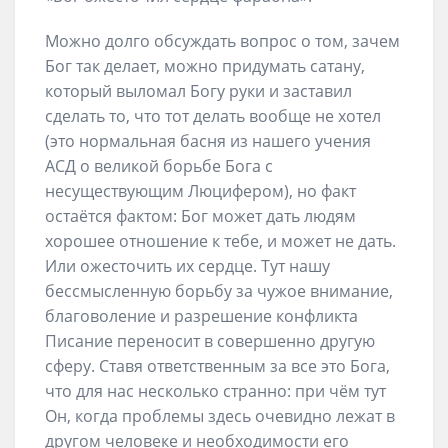
Можно долго обсуждать вопрос о том, зачем
Бог так делает, можно придумать сатану,
который выломал Богу руки и заставил
сделать то, что тот делать вообще не хотел
(это нормальная басня из нашего учения
АСД о великой борьбе Бога с
несуществующим Люцифером), но факт
остаётся фактом: Бог может дать людям
хорошее отношение к тебе, и может не дать.
Или ожесточить их сердце. Тут нашу
бессмысленную борьбу за чужое внимание,
благоволение и разрешение конфликта
Писание переносит в совершенно другую
сферу. Ставя ответственным за все это Бога,
что для нас несколько странно: при чём тут
Он, когда проблемы здесь очевидно лежат в
другом человеке и необходимости его