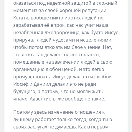
оказаться под надёжной защитой в сложный
момент из-за своей хорошей репутации.
Кстати, вообще никто из этих людей не
зарабатывал её впрок, как нас учит наша
незабвенная лжепророчица, как будто Иисус
приручал людей чудесами и исцелениями,
чтобы потом втюхать им Своё учение. Нет,
это ложь, так делают только сектанты,
помешанные на завлечении людей в свою
организацию любой ценой, и это легко
прочувствовать. Иисус делал это из любви,
Иосиф и Даниил делали это не ради
будущего, а потому, что не могли жить
иначе. Адвентисты же вообще не такие.
Поэтому здесь изменение отношения к
лучшему работает только тогда, когда ты о
своих заслугах не думаешь. Как в первом