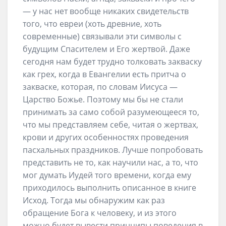
— у нас нет вообще никаких свидетельств
того, что евреи (хоть древние, хоть
современные) связывали эти символы с
будущим Спасителем и Его жертвой. Даже
сегодня нам будет трудно толковать закваску
как грех, когда в Евангелии есть притча о
закваске, которая, по словам Иисуса —
Царство Божье. Поэтому мы бы не стали
принимать за само собой разумеющееся то,
что мы представляем себе, читая о жертвах,
крови и других особенностях проведения
пасхальных праздников. Лучше попробовать
представить не то, как научили нас, а то, что
мог думать Иудей того времени, когда ему
приходилось выполнить описанное в книге
Исход. Тогда мы обнаружим как раз
обращение Бога к человеку, и из этого
можно будет вывести принципы поведения в