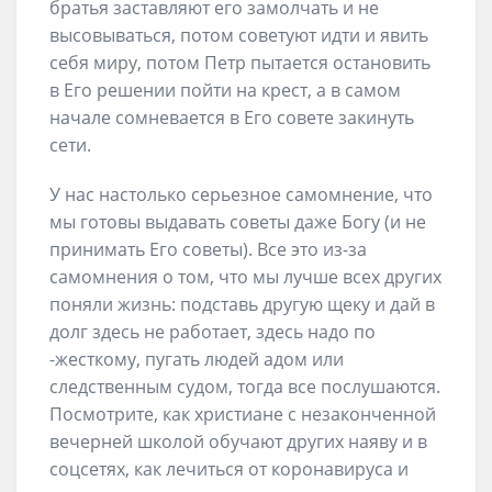
братья заставляют его замолчать и не
высовываться, потом советуют идти и явить
себя миру, потом Петр пытается остановить
в Его решении пойти на крест, а в самом
начале сомневается в Его совете закинуть
сети.
У нас настолько серьезное самомнение, что
мы готовы выдавать советы даже Богу (и не
принимать Его советы). Все это из-за
самомнения о том, что мы лучше всех других
поняли жизнь: подставь другую щеку и дай в
долг здесь не работает, здесь надо по
-жесткому, пугать людей адом или
следственным судом, тогда все послушаются.
Посмотрите, как христиане с незаконченной
вечерней школой обучают других наяву и в
соцсетях, как лечиться от коронавируса и