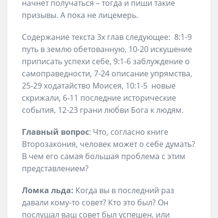
начнет получаться – тогда и пиши такие
призывы. А пока не лицемерь.
Содержание текста 3х глав следующее: 8:1-9
путь в землю обетованную, 10-20 искушение
приписать успехи себе, 9:1-6 заблуждение о
самоправедности, 7-24 описание упрямства,
25-29 ходатайство Моисея, 10:1-5 новые
скрижали, 6-11 последние исторические
события, 12-23 грани любви Бога к людям.
Главный вопрос
: Что, согласно книге
Второзакония, человек может о себе думать?
В чем его самая большая проблема с этим
представлением?
Ломка льда:
Когда вы в последний раз
давали кому-то совет? Кто это был? Он
послушал ваш совет был успешен, или