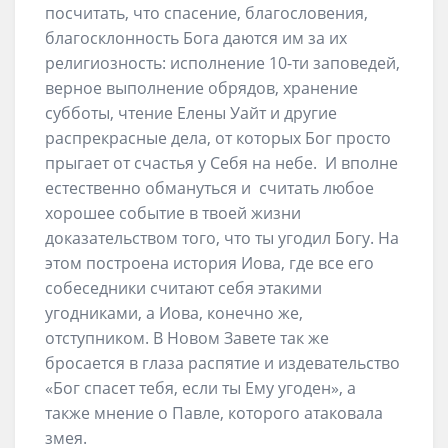
посчитать, что спасение, благословения,
благосклонность Бога даются им за их
религиозность: исполнение 10-ти заповедей,
верное выполнение обрядов, хранение
субботы, чтение Елены Уайт и другие
распрекрасные дела, от которых Бог просто
прыгает от счастья у Себя на небе. И вполне
естественно обмануться и считать любое
хорошее событие в твоей жизни
доказательством того, что ты угодил Богу. На
этом построена история Иова, где все его
собеседники считают себя этакими
угодниками, а Иова, конечно же,
отступником. В Новом Завете так же
бросается в глаза распятие и издевательство
«Бог спасет тебя, если ты Ему угоден», а
также мнение о Павле, которого атаковала
змея.