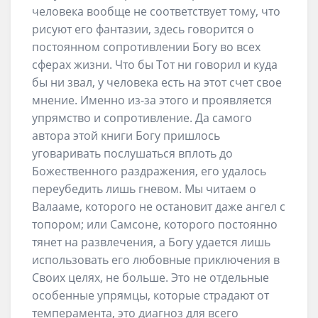
человека вообще не соответствует тому, что
рисуют его фантазии, здесь говорится о
постоянном сопротивлении Богу во всех
сферах жизни. Что бы Тот ни говорил и куда
бы ни звал, у человека есть на этот счет свое
мнение. Именно из-за этого и проявляется
упрямство и сопротивление. Да самого
автора этой книги Богу пришлось
уговаривать послушаться вплоть до
Божественного раздражения, его удалось
переубедить лишь гневом. Мы читаем о
Валааме, которого не остановит даже ангел с
топором; или Самсоне, которого постоянно
тянет на развлечения, а Богу удается лишь
использовать его любовные приключения в
Своих целях, не больше. Это не отдельные
особенные упрямцы, которые страдают от
темперамента, это диагноз для всего