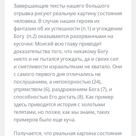
Завершающие тексты нашего большого
отрывка рисуют реальную картину состояния
человека. В случае наших героев их
фантазии об их успешности (п.1) и угождении
Богу (п.2) оказываются разорванными на
кусочки: Моисей всю главу приводит
доказательства того, что никакому Богу
никто и не пытался угождать, да и своих сил
и сметливости израильтянам не хватало. Они
с самого первого дня отличались не
послушанием, а непокорностью (24),
упрямством (6), раздражением Бога (7), и
способностью Его достать (8). Как пример
здесь приводится история с золотыми
телятами, но позже, как мы знаем, таких
примеров было еще куча.
Получается, что реальная картина состояния