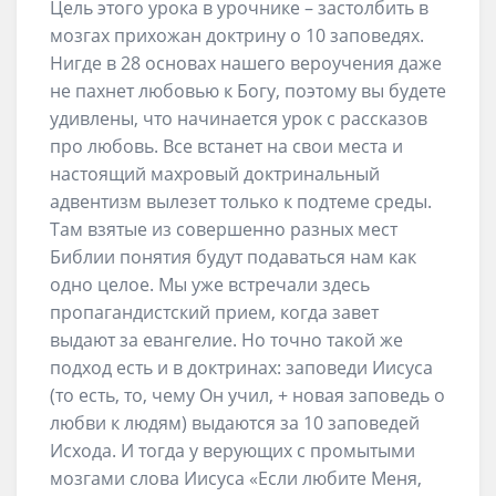
Цель этого урока в урочнике – застолбить в
мозгах прихожан доктрину о 10 заповедях.
Нигде в 28 основах нашего вероучения даже
не пахнет любовью к Богу, поэтому вы будете
удивлены, что начинается урок с рассказов
про любовь. Все встанет на свои места и
настоящий махровый доктринальный
адвентизм вылезет только к подтеме среды.
Там взятые из совершенно разных мест
Библии понятия будут подаваться нам как
одно целое. Мы уже встречали здесь
пропагандистский прием, когда завет
выдают за евангелие. Но точно такой же
подход есть и в доктринах: заповеди Иисуса
(то есть, то, чему Он учил, + новая заповедь о
любви к людям) выдаются за 10 заповедей
Исхода. И тогда у верующих с промытыми
мозгами слова Иисуса «Если любите Меня,