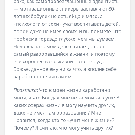
рака, как самопровозглашенные адвентисты
— мотивационные спикеры заставляют 80-
летних бабулек не есть яйца и мясо, а
«психологи от сохи» учат воспитывать детей,
порой даже не имея своих, и вы поймете, что
проблема гораздо глубже, чем мы думаем.
Человек на самом деле считает, что он
самый разобравшийся в жизни, и поэтому
все хорошее в его жизни – это не чудо
Божье, данное ему ни за что, а вполне себе
заработанное им самим.
Практика
: Что в моей жизни заработано
мной, а что Бог дал мне не за мои заслуги? В
каких сферах жизни я могу научить других,
даже не имея там образования? Мне
нравится, когда кто-то «учит меня жизни»?
Почему? Я считаю, что могу учить других?