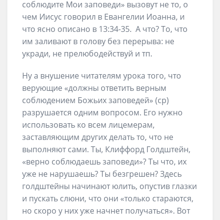
соблюдите Мои заповеди» вызовут не то, о
чем Иисус говорил в Евангелии Иоанна, и
что ясно описано в 13:34-35. А что? То, что
им заливают в голову без перерыва: не
укради, не прелюбодействуй и тп.
Ну а внушение читателям урока того, что
верующие «должны ответить верным
соблюдением Божьих заповедей» (ср)
разрушается одним вопросом. Его нужно
использовать ко всем лицемерам,
заставляющим других делать то, что не
выполняют сами. Ты, Клиффорд Голдштейн,
«верно соблюдаешь заповеди»? Ты что, их
уже не нарушаешь? Ты безгрешен? Здесь
голдштейны начинают юлить, опустив глазки
и пускать слюни, что они «только стараются,
но скоро у них уже начнет получаться». Вот