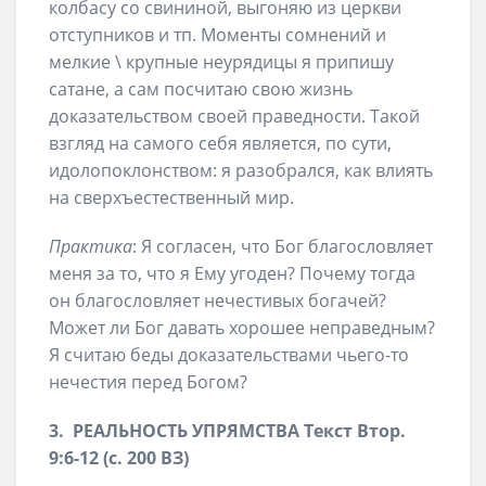
колбасу со свининой, выгоняю из церкви
отступников и тп. Моменты сомнений и
мелкие \ крупные неурядицы я припишу
сатане, а сам посчитаю свою жизнь
доказательством своей праведности. Такой
взгляд на самого себя является, по сути,
идолопоклонством: я разобрался, как влиять
на сверхъестественный мир.
Практика
: Я согласен, что Бог благословляет
меня за то, что я Ему угоден? Почему тогда
он благословляет нечестивых богачей?
Может ли Бог давать хорошее неправедным?
Я считаю беды доказательствами чьего-то
нечестия перед Богом?
3. РЕАЛЬНОСТЬ УПРЯМСТВА Текст Втор.
9:6-12 (с. 200 ВЗ)