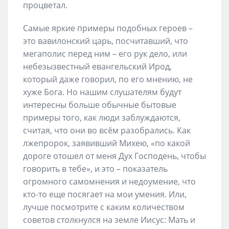
процветал.
Самые яркие примеры подобных героев –
это вавилонский царь, посчитавший, что
мегаполис перед ним – его рук дело, или
небезызвестный евангельский Ирод,
который даже говорил, по его мнению, не
хуже Бога. Но нашим слушателям будут
интересны больше обычные бытовые
примеры того, как люди заблуждаются,
считая, что они во всём разобрались. Как
лжепророк, заявивший Михею, «по какой
дороге отошел от меня Дух Господень, чтобы
говорить в тебе», и это – показатель
огромного самомнения и недоумение, что
кто-то еще посягает на мои умения. Или,
лучше посмотрите с каким количеством
советов столкнулся на земле Иисус: Мать и