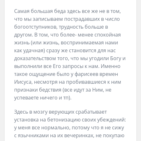
Самая большая беда здесь все же не в том,
что мы записываем пострадавших в число
богоотступников, трудность больше в
другом. В том, что более- менее спокойная
жизнь (или жизнь, воспринимаемая нами
как удачная) сразу же становится для нас
доказательством того, что мы угодили Богу и
выполнили все Его запросы к нам. Именно
такое ощущение было у фарисеев времен
Иисуса, несмотря на пробивавшиеся к ним
признаки бедствия (все идут за Ним, не
успеваете ничего и тп).
Здесь в мозгу верующих срабатывает
установка на бетонизацию своих убеждений:
у меня все нормально, потому что я не сижу
с язычниками на их вечеринках, не покупаю