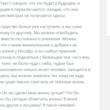
Текст говорит, что это будет в будущем, и
дущее и переключаются, ожидая, что они
ествия (раз не получается здесь).
о Царство Божье уже наступило, и мы сами
 кому-то другому. Мы можем освободить
о вместо постоянного унижения. Можем
 что станем внимательнее и добрее к ее
 в жизни у Иосифа, и он «забыл прежние
окому и поделиться с беженцем тем, чего ему
м тоже не было чуда с неба, чудом был
обыкновенно сильно хочет человек, находится в
вшись, мы можем заметить тех, кому не надо
м существенно смягчить их тяжелую жизнь.
то Он не сделал мою жизнь лучше? Что Он
ог бы сегодня облегчить жизнь? В моей
и других к лучшему? Я такой человек?