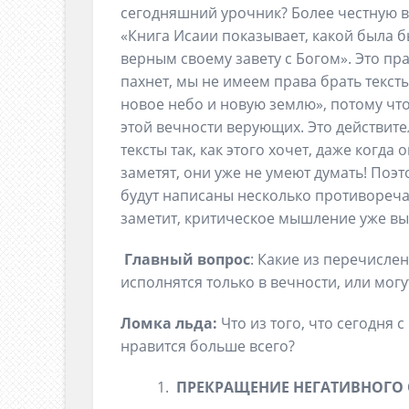
сегодняшний урочник? Более честную в
«Книга Исаии показывает, какой была б
верным своему завету с Богом». Это пра
пахнет, мы не имеем права брать тексты
новое небо и новую землю», потому чт
этой вечности верующих. Это действите
тексты так, как этого хочет, даже когда 
заметят, они уже не умеют думать! Поэт
будут написаны несколько противоречащ
заметит, критическое мышление уже в
Главный вопрос
: Какие из перечислен
исполнятся только в вечности, или могу
Ломка льда:
Что из того, что сегодня 
нравится больше всего?
ПРЕКРАЩЕНИЕ НЕГАТИВНОГО