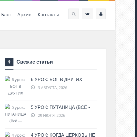
Блог
Архив
Контакты
Свежие статьи
6 УРОК: БОГ В ДРУГИХ
3 АВГУСТА, 2026
5 УРОК: ПУТАНИЦА (ВСЁ -
29 ИЮЛЯ, 2026
4 УРОК: КОГДА ЦЕРКОВЬ НЕ