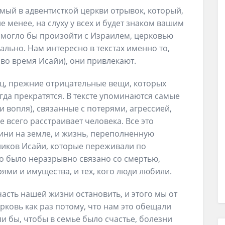
мый в адвентисткой церкви отрывок, который,
не менее, на слуху у всех и будет знаком вашим
о могло бы произойти с Израилем, церковью
ально. Нам интересно в текстах именно то,
а во время Исайи), они привлекают.
ец, прежние отрицательные вещи, которых
гда прекратятся. В тексте упоминаются самые
 вопля), связанные с потерями, агрессией,
всего расстраивает человека. Все это
ни на земле, и жизнь, переполненную
иков Исайи, которые переживали по
то было неразрывно связано со смертью,
ями и имущества, и тех, кого люди любили.
часть нашей жизни остановить, и этого мы от
рковь как раз потому, что нам это обещали
 бы, чтобы в семье было счастье, болезни