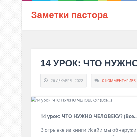
Заметки пастора
14 УРОК: ЧТО НУЖН
26 ДЕКАБРЯ , 2022
0 КОММЕНТАРИЕВ
1
4
урок:
ЧТО НУЖНО ЧЕЛОВЕКУ?
(
Все
…
В отрывке из книги Исайи мы обнаружим