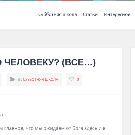
Субботняя школа
Статьи
Интересное
О ЧЕЛОВЕКУ? (ВСЕ…)
В :
СУББОТНЯЯ ШКОЛА
0
)
 главное, что мы ожидаем от Бога здесь и в