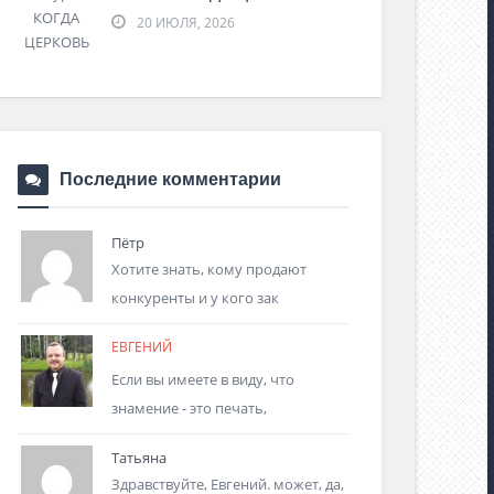
20 ИЮЛЯ, 2026
Последние комментарии
Пётр
Хотите знать, кому продают
конкуренты и у кого зак
ЕВГЕНИЙ
Если вы имеете в виду, что
знамение - это печать,
Татьяна
Здравствуйте, Евгений. может, да,