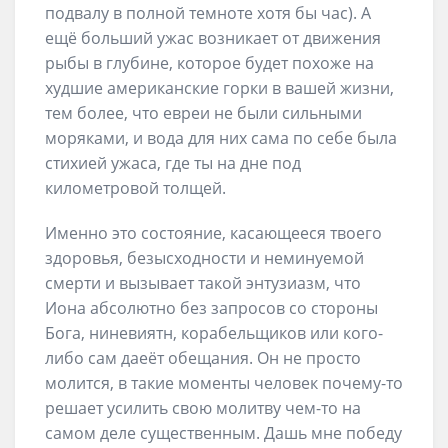
подвалу в полной темноте хотя бы час). А
ещё больший ужас возникает от движения
рыбы в глубине, которое будет похоже на
худшие американские горки в вашей жизни,
тем более, что евреи не были сильными
моряками, и вода для них сама по себе была
стихией ужаса, где ты на дне под
километровой толщей.
Именно это состояние, касающееся твоего
здоровья, безысходности и неминуемой
смерти и вызывает такой энтузиазм, что
Иона абсолютно без запросов со стороны
Бога, ниневиятн, корабельщиков или кого-
либо сам даеёт обещания. Он не просто
молится, в такие моменты человек почему-то
решает усилить свою молитву чем-то на
самом деле существенным. Дашь мне победу