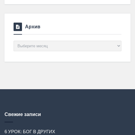
Архив
Архив
Свежие записи
6 УРОК: БОГ В ДРУГИХ