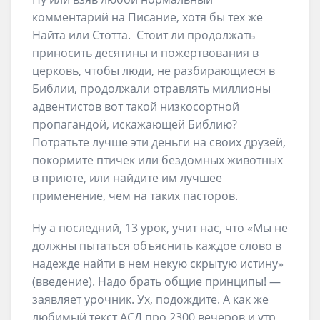
комментарий на Писание, хотя бы тех же
Найта или Стотта. Стоит ли продолжать
приносить десятины и пожертвования в
церковь, чтобы люди, не разбирающиеся в
Библии, продолжали отравлять миллионы
адвентистов вот такой низкосортной
пропагандой, искажающей Библию?
Потратьте лучше эти деньги на своих друзей,
покормите птичек или бездомных животных
в приюте, или найдите им лучшее
применение, чем на таких пасторов.
Ну а последний, 13 урок, учит нас, что «Мы не
должны пытаться объяснить каждое слово в
надежде найти в нем некую скрытую истину»
(введение). Надо брать общие принципы! —
заявляет урочник. Ух, подождите. А как же
любимый текст АСД про 2300 вечеров и утр,