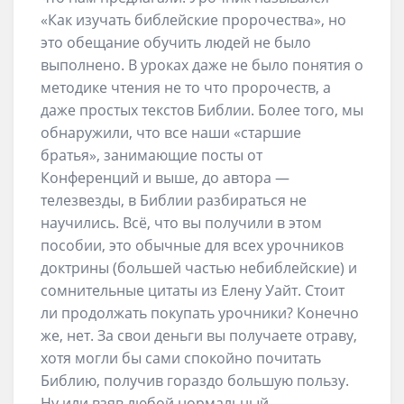
«Как изучать библейские пророчества», но
это обещание обучить людей не было
выполнено. В уроках даже не было понятия о
методике чтения не то что пророчеств, а
даже простых текстов Библии. Более того, мы
обнаружили, что все наши «старшие
братья», занимающие посты от
Конференций и выше, до автора —
телезвезды, в Библии разбираться не
научились. Всё, что вы получили в этом
пособии, это обычные для всех урочников
доктрины (большей частью небиблейские) и
сомнительные цитаты из Елену Уайт. Стоит
ли продолжать покупать урочники? Конечно
же, нет. За свои деньги вы получаете отраву,
хотя могли бы сами спокойно почитать
Библию, получив гораздо большую пользу.
Ну или взяв любой нормальный