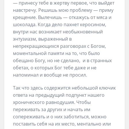
— принесу тебе в жертву первое, что выйдет
навстречу. Решишь мою проблему — приму
крещение. Вылечишь — откажусь от мяса и
шоколада. Когда дело пахнет керосином,
внутри нас возникает необыкновенный
энтузиазм, выраженный в
непрекращающихся разговорах с Богом,
моментальной памяти на то, что было
обещано Богу, но не сделано, и в странных
обетах, о которых Бог тебе даже и не
напоминал и вообще не просил.
Так что здесь содержится небольшой ключик
ответа на предыдущий подпункт нашего
хронического равнодушия. Чтобы
переживать за других и начать им
сопереживать и о них заботиться, можно
поставить себя на их место, ментально или