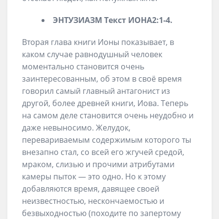
ЭНТУЗИАЗМ
Текст
ИОНА2
:1-4
.
Вторая глава книги Ионы показывает, в
каком случае равнодушный человек
моментально становится очень
заинтересованным, об этом в своё время
говорил самый главный антагонист из
другой, более древней книги, Иова. Теперь
на самом деле становится очень неудобно и
даже невыносимо. Желудок,
перевариваемым содержимым которого ты
внезапно стал, со всей его жгучей средой,
мраком, слизью и прочими атрибутами
камеры пыток — это одно. Но к этому
добавляются время, давящее своей
неизвестностью, нескончаемостью и
безвыходностью (походите по запертому