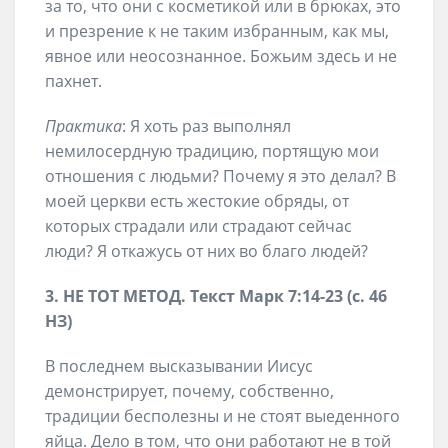
за то, что они с косметикой или в брюках, это
и презрение к не таким избранным, как мы,
явное или неосознанное. Божьим здесь и не
пахнет.
Практика
: Я хоть раз выполнял
немилосердную традицию, портящую мои
отношения с людьми? Почему я это делал? В
моей церкви есть жестокие обряды, от
которых страдали или страдают сейчас
люди? Я откажусь от них во благо людей?
3. НЕ ТОТ МЕТОД. Текст Марк 7:14-23 (с. 46
НЗ)
В последнем высказывании Иисус
демонстрирует, почему, собственно,
традиции бесполезны и не стоят выеденного
яйца. Дело в том, что они работают не в той