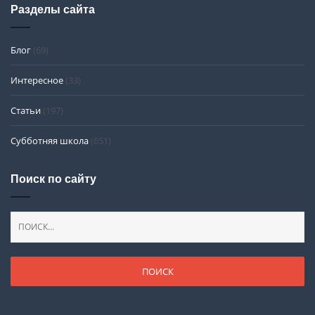
Разделы сайта
Блог
(69)
Интересное
(33)
Статьи
(197)
Субботняя школа
(651)
Поиск по сайту