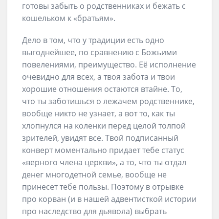
готовы забыть о родственниках и бежать с
кошельком к «братьям».
Дело в том, что у традиции есть одно
выгоднейшее, по сравнению с Божьими
повелениями, преимущество. Её исполнение
очевидно для всех, а твоя забота и твои
хорошие отношения остаются втайне. То,
что ты заботишься о лежачем родственнике,
вообще никто не узнает, а вот то, как ты
хлопнулся на коленки перед целой толпой
зрителей, увидят все. Твой подписанный
конверт моментально придает тебе статус
«верного члена церкви», а то, что ты отдал
денег многодетной семье, вообще не
принесет тебе пользы. Поэтому в отрывке
про корван (и в нашей адвентисткой истории
про наследство для дьявола) выбрать