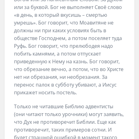
или за буквой. Бог не выполняет Своё слово
«в день, в который вкусишь – смертью
умрешь». Бог говорит, что Моавитяне не
должны ни при каких условиях быть в
обществе Господнем, а потом поселяет туда
Руфь. Бог говорит, что прелюбодея надо
побить камнями, а потом отпускает
приведенную к Нему на казнь. Бог говорит,
что обрезание вечно, а потом, что во Христе
нет ни обрезания, ни необрезания. За
перенос палок в субботу убивают, а Иисус
прикажет носить постель.
Только не читавшие Библию адвентисты
(они читают только урочники) могут заявить,
что Дух не противоречит Библии. Еще как
противоречит, таких примеров сотни. И
будет страшной ошибкой в момент такого