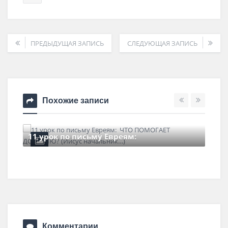
ПРЕДЫДУЩАЯ ЗАПИСЬ
СЛЕДУЮЩАЯ ЗАПИСЬ
Похожие записи
11 урок по письму Евреям:
6 марта , 2022
0 Comments
Комментарии