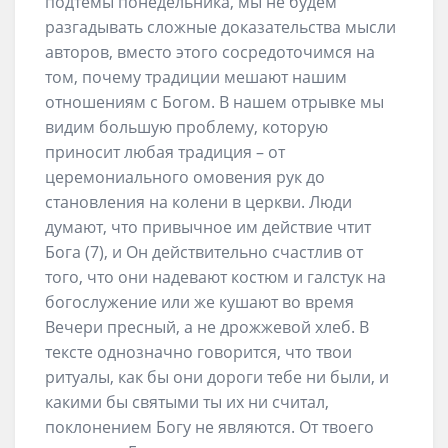
подтемы понедельника, мы не будем
разгадывать сложные доказательства мысли
авторов, вместо этого сосредоточимся на
том, почему традиции мешают нашим
отношениям с Богом. В нашем отрывке мы
видим большую проблему, которую
приносит любая традиция – от
церемониального омовения рук до
становления на колени в церкви. Люди
думают, что привычное им действие чтит
Бога (7), и Он действительно счастлив от
того, что они надевают костюм и галстук на
богослужение или же кушают во время
Вечери пресный, а не дрожжевой хлеб. В
тексте однозначно говорится, что твои
ритуалы, как бы они дороги тебе ни были, и
какими бы святыми ты их ни считал,
поклонением Богу не являются. От твоего