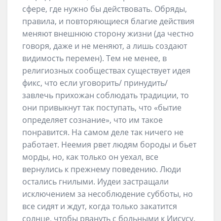
сфере, где нужно бы действовать. Обряды,
правила, и повторяющиеся благие действия
меняют внешнюю сторону жизни (да честно
говоря, даже и не меняют, а лишь создают
видимость перемен). Тем не менее, в
религиозных сообществах существует идея
фикс, что если уговорить/ принудить/
завлечь прихожан соблюдать традиции, то
они привыкнут так поступать, что «бытие
определяет сознание», что им такое
понравится. На самом деле так ничего не
работает. Неемия рвет людям бороды и бьет
морды, но, как только он уехал, все
вернулись к прежнему поведению. Люди
остались гнилыми. Иудеи застращали
исключением за несоблюдение субботы, но
все сидят и ждут, когда только закатится
солнце, чтобы рвануть с больными к Иисусу.