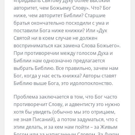
«придавать Святому Духу более высокий
авторитет, чем Божьему Слову». Что? Бог
ниже, чем авторитет Библии? Старшие
братья окончательно посходили с ума и
поставили Бога ниже книжки? Или «Дух
Святой ни в коем случае не должен
восприниматься как замена Слова Божьего».
При противоречии между голосом Духа и
Библии нам однозначно предлагается
выбрать Библию. Все правильно, зачем нам
Бог, когда у нас есть книжка? Авторы ставят
Библию выше Бога, это идолопоклонство.
Проблема заключается в том, что Бог часто
противоречит Слову, и адвентисту это нужно
хотя бы увидеть (обычно мы это отрицаем,
не зная Писаний), а потом задуматься, что с
этим делать, и за кем нам пойти – за Живым
Богом или за написанным Словом. За Духом