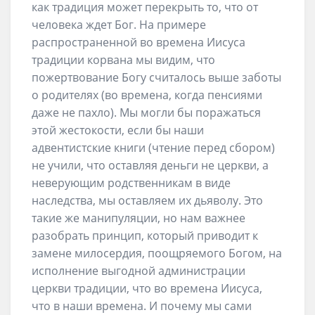
как традиция может перекрыть то, что от
человека ждет Бог. На примере
распространенной во времена Иисуса
традиции корвана мы видим, что
пожертвование Богу считалось выше заботы
о родителях (во времена, когда пенсиями
даже не пахло). Мы могли бы поражаться
этой жестокости, если бы наши
адвентистские книги (чтение перед сбором)
не учили, что оставляя деньги не церкви, а
неверующим родственникам в виде
наследства, мы оставляем их дьяволу. Это
такие же манипуляции, но нам важнее
разобрать принцип, который приводит к
замене милосердия, поощряемого Богом, на
исполнение выгодной администрации
церкви традиции, что во времена Иисуса,
что в наши времена. И почему мы сами