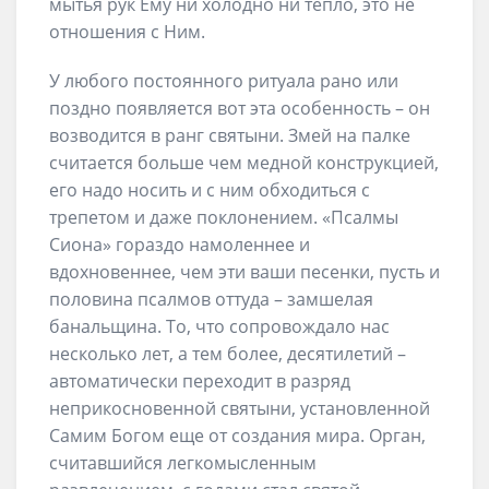
мытья рук Ему ни холодно ни тепло, это не
отношения с Ним.
У любого постоянного ритуала рано или
поздно появляется вот эта особенность – он
возводится в ранг святыни. Змей на палке
считается больше чем медной конструкцией,
его надо носить и с ним обходиться с
трепетом и даже поклонением. «Псалмы
Сиона» гораздо намоленнее и
вдохновеннее, чем эти ваши песенки, пусть и
половина псалмов оттуда – замшелая
банальщина. То, что сопровождало нас
несколько лет, а тем более, десятилетий –
автоматически переходит в разряд
неприкосновенной святыни, установленной
Самим Богом еще от создания мира. Орган,
считавшийся легкомысленным