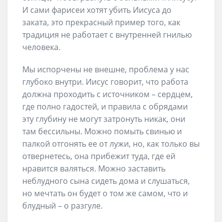
И сами фарисеи хотят убить Иисуса до
заката, это прекрасный пример того, как
традиция не работает с внутренней гнилью
человека.
Мы испорчены не внешне, проблема у нас
глубоко внутри. Иисус говорит, что работа
должна проходить с источником – сердцем,
где полно гадостей, и правила с обрядами
эту глубину не могут затронуть никак, они
там бессильны. Можно помыть свинью и
палкой отгонять ее от лужи, но, как только вы
отвернетесь, она прибежит туда, где ей
нравится валяться. Можно заставить
неблудного сына сидеть дома и слушаться,
но мечтать он будет о том же самом, что и
блудный – о разгуле.