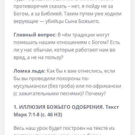
противоречия сказать – нет, я пойду не за
Богом, а за Библией. Таким путем уже ходили
верующие — убийцы Сына Божьего.
Главный вопрос
: В чём традиции могут
помешать нашим отношениям с Богом? Есть
ли у нас обычаи, которые работают нам во
вред, а не на пользу?
Ломка льда:
Как бы к вам отнеслись, если
бы вы проводили похороны по-
мусульмански (без гроба) или по-африкански
(с зажигательными песнями)? Почему?
1. ИЛЛЮЗИЯ БОЖЬЕГО ОДОБРЕНИЯ. Текст
Марк 7:1-8 (с. 46 НЗ)
Весь наш урок будет построен на тексте из