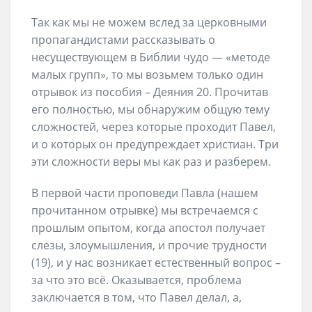
Так как мы не можем вслед за церковными
пропагандистами рассказывать о
несуществующем в Библии чудо — «методе
малых групп», то мы возьмем только один
отрывок из пособия – Деяния 20. Прочитав
его полностью, мы обнаружим общую тему
сложностей, через которые проходит Павел,
и о которых он предупреждает христиан. Три
эти сложности веры мы как раз и разберем.
В первой части проповеди Павла (нашем
прочитанном отрывке) мы встречаемся с
прошлым опытом, когда апостол получает
слезы, злоумышления, и прочие трудности
(19), и у нас возникает естественный вопрос –
за что это всё. Оказывается, проблема
заключается в том, что Павел делал, а,