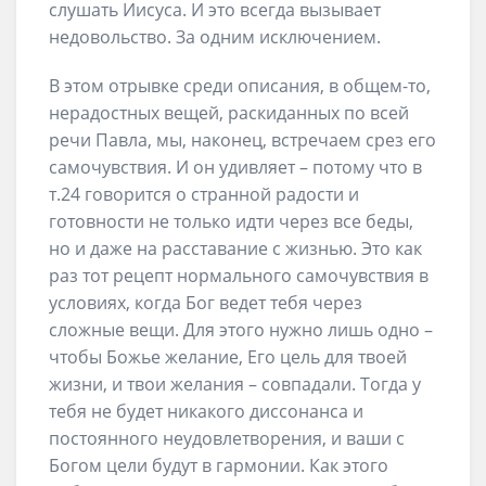
слушать Иисуса. И это всегда вызывает
недовольство. За одним исключением.
В этом отрывке среди описания, в общем-то,
нерадостных вещей, раскиданных по всей
речи Павла, мы, наконец, встречаем срез его
самочувствия. И он удивляет – потому что в
т.24 говорится о странной радости и
готовности не только идти через все беды,
но и даже на расставание с жизнью. Это как
раз тот рецепт нормального самочувствия в
условиях, когда Бог ведет тебя через
сложные вещи. Для этого нужно лишь одно –
чтобы Божье желание, Его цель для твоей
жизни, и твои желания – совпадали. Тогда у
тебя не будет никакого диссонанса и
постоянного неудовлетворения, и ваши с
Богом цели будут в гармонии. Как этого