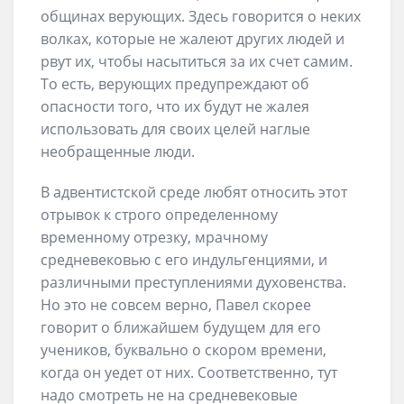
общинах верующих. Здесь говорится о неких
волках, которые не жалеют других людей и
рвут их, чтобы насытиться за их счет самим.
То есть, верующих предупреждают об
опасности того, что их будут не жалея
использовать для своих целей наглые
необращенные люди.
В адвентистской среде любят относить этот
отрывок к строго определенному
временному отрезку, мрачному
средневековью с его индульгенциями, и
различными преступлениями духовенства.
Но это не совсем верно, Павел скорее
говорит о ближайшем будущем для его
учеников, буквально о скором времени,
когда он уедет от них. Соответственно, тут
надо смотреть не на средневековые