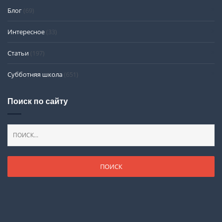
Блог
(69)
Интересное
(33)
Статьи
(197)
Субботняя школа
(651)
Поиск по сайту