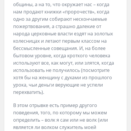
общины, а на то, что окружает нас – когда
нам продают книжки «пророчеств», когда
одно за другим собирают нескончаемые
пожертвования, а страшно далекие от
народа церковные власти ездят на золотых
колесницах и летают первым классом на
бессмысленные совещания. И, на более
бытовом уровне, когда кроткого человека
используют все, как могут, или злятся, когда
использовать не получилось (посмотрите
хотя бы на женщину с духами из прошлого
урока, чьи деньги верующие не успели
перехватить).
В этом отрывке есть пример другого
поведения, того, по которому мы можем
определить – волк я сам или не волк (или
является ли волком служитель моей