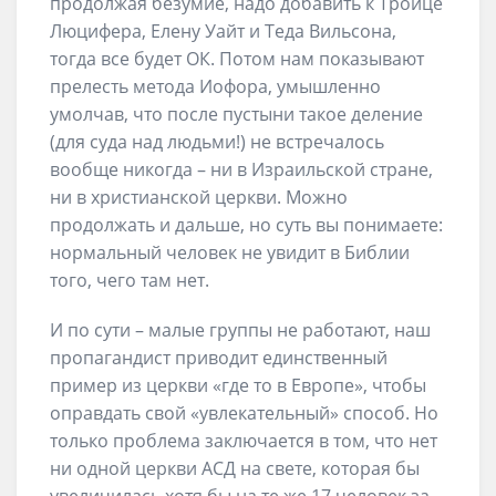
продолжая безумие, надо добавить к Троице
Люцифера, Елену Уайт и Теда Вильсона,
тогда все будет ОК. Потом нам показывают
прелесть метода Иофора, умышленно
умолчав, что после пустыни такое деление
(для суда над людьми!) не встречалось
вообще никогда – ни в Израильской стране,
ни в христианской церкви. Можно
продолжать и дальше, но суть вы понимаете:
нормальный человек не увидит в Библии
того, чего там нет.
И по сути – малые группы не работают, наш
пропагандист приводит единственный
пример из церкви «где то в Европе», чтобы
оправдать свой «увлекательный» способ. Но
только проблема заключается в том, что нет
ни одной церкви АСД на свете, которая бы