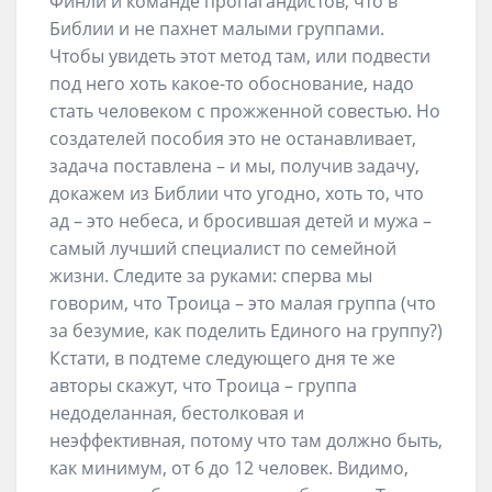
Финли и команде пропагандистов, что в
Библии и не пахнет малыми группами.
Чтобы увидеть этот метод там, или подвести
под него хоть какое-то обоснование, надо
стать человеком с прожженной совестью. Но
создателей пособия это не останавливает,
задача поставлена – и мы, получив задачу,
докажем из Библии что угодно, хоть то, что
ад – это небеса, и бросившая детей и мужа –
самый лучший специалист по семейной
жизни. Следите за руками: сперва мы
говорим, что Троица – это малая группа (что
за безумие, как поделить Единого на группу?)
Кстати, в подтеме следующего дня те же
авторы скажут, что Троица – группа
недоделанная, бестолковая и
неэффективная, потому что там должно быть,
как минимум, от 6 до 12 человек. Видимо,