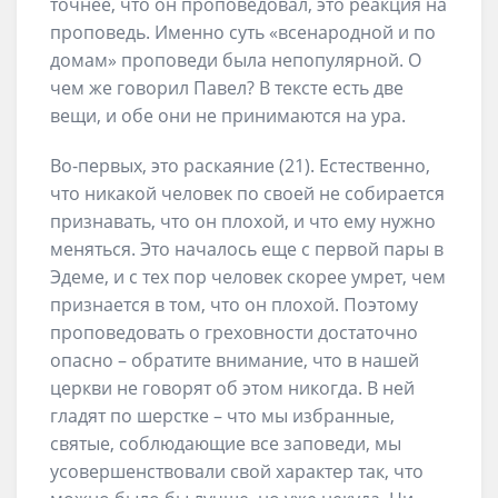
точнее, что он проповедовал, это реакция на
проповедь. Именно суть «всенародной и по
домам» проповеди была непопулярной. О
чем же говорил Павел? В тексте есть две
вещи, и обе они не принимаются на ура.
Во-первых, это раскаяние (21). Естественно,
что никакой человек по своей не собирается
признавать, что он плохой, и что ему нужно
меняться. Это началось еще с первой пары в
Эдеме, и с тех пор человек скорее умрет, чем
признается в том, что он плохой. Поэтому
проповедовать о греховности достаточно
опасно – обратите внимание, что в нашей
церкви не говорят об этом никогда. В ней
гладят по шерстке – что мы избранные,
святые, соблюдающие все заповеди, мы
усовершенствовали свой характер так, что