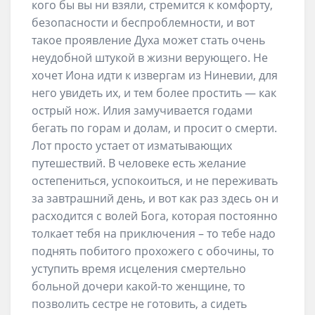
кого бы вы ни взяли, стремится к комфорту,
безопасности и беспроблемности, и вот
такое проявление Духа может стать очень
неудобной штукой в жизни верующего. Не
хочет Иона идти к извергам из Ниневии, для
него увидеть их, и тем более простить — как
острый нож. Илия замучивается годами
бегать по горам и долам, и просит о смерти.
Лот просто устает от изматывающих
путешествий. В человеке есть желание
остепениться, успокоиться, и не переживать
за завтрашний день, и вот как раз здесь он и
расходится с волей Бога, которая постоянно
толкает тебя на приключения – то тебе надо
поднять побитого прохожего с обочины, то
уступить время исцеления смертельно
больной дочери какой-то женщине, то
позволить сестре не готовить, а сидеть