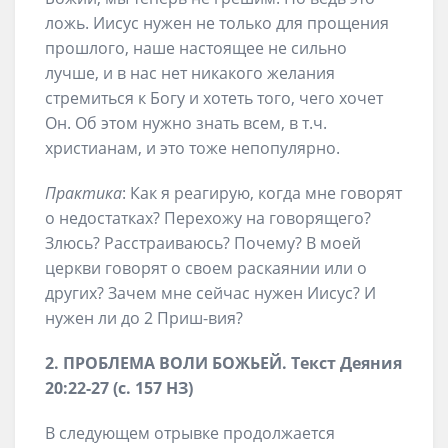
ложь. Иисус нужен не только для прощения
прошлого, наше настоящее не сильно
лучше, и в нас нет никакого желания
стремиться к Богу и хотеть того, чего хочет
Он. Об этом нужно знать всем, в т.ч.
христианам, и это тоже непопулярно.
Практика
: Как я реагирую, когда мне говорят
о недостатках? Перехожу на говорящего?
Злюсь? Расстраиваюсь? Почему? В моей
церкви говорят о своем раскаянии или о
других? Зачем мне сейчас нужен Иисус? И
нужен ли до 2 Приш-вия?
2. ПРОБЛЕМА ВОЛИ БОЖЬЕЙ. Текст Деяния
20:22-27 (с. 157 НЗ)
В следующем отрывке продолжается