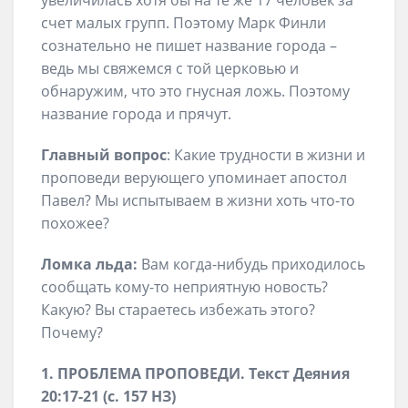
увеличилась хотя бы на те же 17 человек за
счет малых групп. Поэтому Марк Финли
сознательно не пишет название города –
ведь мы свяжемся с той церковью и
обнаружим, что это гнусная ложь. Поэтому
название города и прячут.
Главный вопрос
: Какие трудности в жизни и
проповеди верующего упоминает апостол
Павел? Мы испытываем в жизни хоть что-то
похожее?
Ломка льда:
Вам когда-нибудь приходилось
сообщать кому-то неприятную новость?
Какую? Вы стараетесь избежать этого?
Почему?
1. ПРОБЛЕМА ПРОПОВЕДИ. Текст Деяния
20:17-21 (с. 157 НЗ)