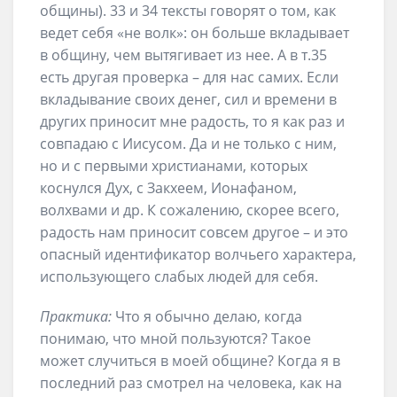
общины). 33 и 34 тексты говорят о том, как
ведет себя «не волк»: он больше вкладывает
в общину, чем вытягивает из нее. А в т.35
есть другая проверка – для нас самих. Если
вкладывание своих денег, сил и времени в
других приносит мне радость, то я как раз и
совпадаю с Иисусом. Да и не только с ним,
но и с первыми христианами, которых
коснулся Дух, с Закхеем, Ионафаном,
волхвами и др. К сожалению, скорее всего,
радость нам приносит совсем другое – и это
опасный идентификатор волчьего характера,
использующего слабых людей для себя.
Практика:
Что я обычно делаю, когда
понимаю, что мной пользуются? Такое
может случиться в моей общине? Когда я в
последний раз смотрел на человека, как на