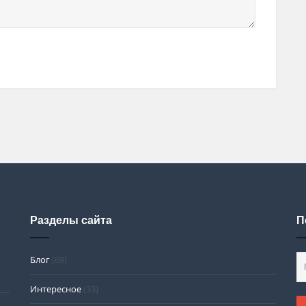
Разделы сайта
П
Блог
(69)
Интересное
(33)