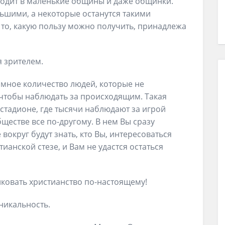
ходит в маленькие общины и даже общинки.
льшими, а некоторые останутся такими
а то, какую пользу можно получить, принадлежа
я зрителем.
мное количество людей, которые не
 чтобы наблюдать за происходящим. Такая
стадионе, где тысячи наблюдают за игрой
ществе все по-другому. В нем Вы сразу
 вокруг будут знать, кто Вы, интересоваться
анской стезе, и Вам не удастся остаться
ковать христианство по-настоящему!
никальность.