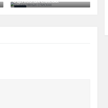
О ЦЕРКОВНЫХ СПИСКАХ
ГЛА
9 августа , 2017
0 Comments
1