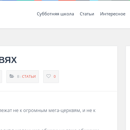
Субботняя школа
Статьи
Интересное
ВЯХ
В :
СТАТЬИ
0
жат не к огромным мега-церквям, и не к