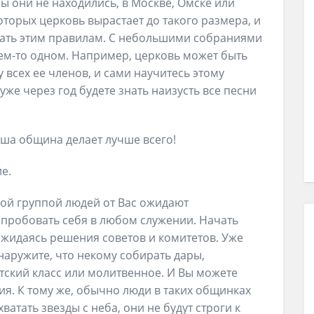
ы они не находились, в Москве, Омске или
оторых церковь вырастает до такого размера, и
овать этим правилам. С небольшими собраниями
чем-то одном. Например, церковь может быть
у всех ее членов, и сами научитесь этому
 уже через год будете знать наизусть все песни
аша община делает лучше всего!
е.
шой группой людей от Вас ожидают
пробовать себя в любом служении. Начать
ожидаясь решения советов и комитетов. Уже
аружите, что некому собирать дары,
тский класс или молитвенное. И Вы можете
ия. К тому же, обычно люди в таких общинках
хватать звезды с неба, они не будут строги к