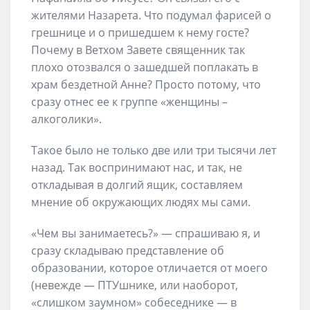
жителями Назарета. Что подумал фарисей о
грешнице и о пришедшем к нему госте?
Почему в Ветхом Завете священник так
плохо отозвался о зашедшей поплакать в
храм бездетной Анне? Просто потому, что
сразу отнес ее к группе «женщины –
алкоголики».
Такое было не только две или три тысячи лет
назад. Так воспринимают нас, и так, не
откладывая в долгий ящик, составляем
мнение об окружающих людях мы сами.
«Чем вы занимаетесь?» — спрашиваю я, и
сразу складываю представление об
образовании, которое отличается от моего
(невежде — ПТУшнике, или наоборот,
«слишком заумном» собеседнике — в