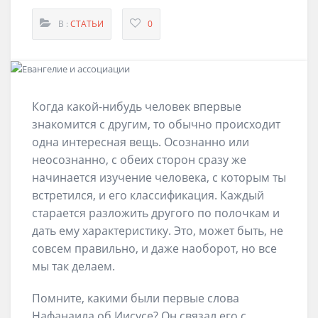
В :
СТАТЬИ
0
Когда какой-нибудь человек впервые
знакомится с другим, то обычно происходит
одна интересная вещь. Осознанно или
неосознанно, с обеих сторон сразу же
начинается изучение человека, с которым ты
встретился, и его классификация. Каждый
старается разложить другого по полочкам и
дать ему характеристику. Это, может быть, не
совсем правильно, и даже наоборот, но все
мы так делаем.
Помните, какими были первые слова
Нафанаила об Иисусе? Он связал его с