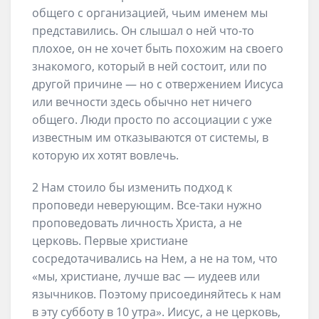
общего с организацией, чьим именем мы
представились. Он слышал о ней что-то
плохое, он не хочет быть похожим на своего
знакомого, который в ней состоит, или по
другой причине — но с отвержением Иисуса
или вечности здесь обычно нет ничего
общего. Люди просто по ассоциации с уже
известным им отказываются от системы, в
которую их хотят вовлечь.
2 Нам стоило бы изменить подход к
проповеди неверующим. Все-таки нужно
проповедовать личность Христа, а не
церковь. Первые христиане
сосредотачивались на Нем, а не на том, что
«мы, христиане, лучше вас — иудеев или
язычников. Поэтому присоединяйтесь к нам
в эту субботу в 10 утра». Иисус, а не церковь,