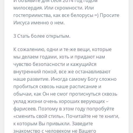
И объявите для себя 2014 год годом
милосердия. Или скромности. Или
гостеприимства, как все белорусы =) Просите
Иисуса именно о нем.
3 Стать более открытым.
К сожалению, одни и те-же вещи, которые
мы делаем годами, хоть и придают нам
чувство безопасности и кажущийся
внутренний покой, все же останавливают
наше развитие. Иногда самому Богу сложно
пробиться сквозь наше расписание и
обычаи, как Он не смог протиснуться сквозь
уклад жизни очень хороших верующих –
фарисеев. Поэтому в этом году попробуйте
«сменить свой стиль». Почитайте не те книги,
к которым Вы привыкли. Заведите
знакомство с человеком не Вашего