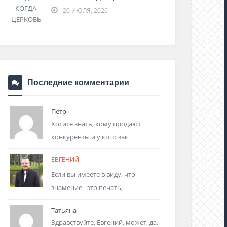
20 ИЮЛЯ, 2026
Последние комментарии
Пётр
Хотите знать, кому продают
конкуренты и у кого зак
ЕВГЕНИЙ
Если вы имеете в виду, что
знамение - это печать,
Татьяна
Здравствуйте, Евгений. может, да,