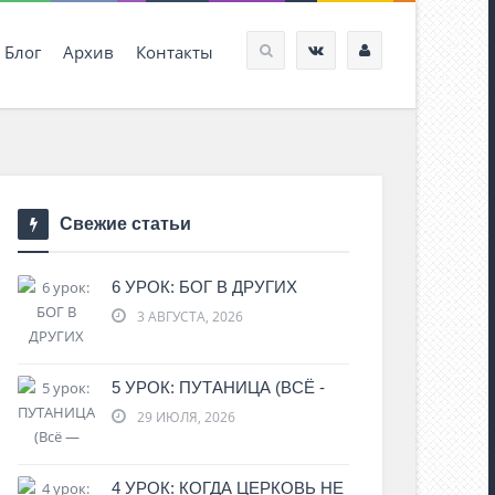
Блог
Архив
Контакты
Свежие статьи
6 УРОК: БОГ В ДРУГИХ
3 АВГУСТА, 2026
5 УРОК: ПУТАНИЦА (ВСЁ -
29 ИЮЛЯ, 2026
4 УРОК: КОГДА ЦЕРКОВЬ НЕ