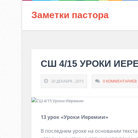
Заметки пастора
СШ 4/15 УРОКИ ИЕР
20 ДЕКАБРЯ , 2015
0 КОММЕНТАРИЕВ
13 урок «Уроки Иеремии»
В последнем уроке на основании текст