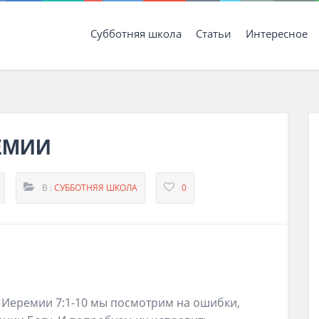
Субботняя школа
Статьи
Интересное
ЕМИИ
В :
СУББОТНЯЯ ШКОЛА
0
а Иеремии 7:1-10 мы посмотрим на ошибки,