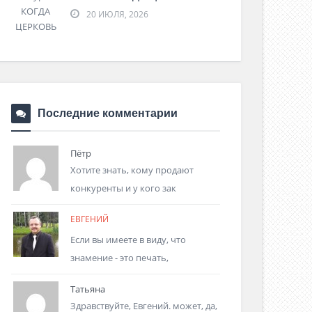
20 ИЮЛЯ, 2026
Последние комментарии
Пётр
Хотите знать, кому продают
конкуренты и у кого зак
ЕВГЕНИЙ
Если вы имеете в виду, что
знамение - это печать,
Татьяна
Здравствуйте, Евгений. может, да,