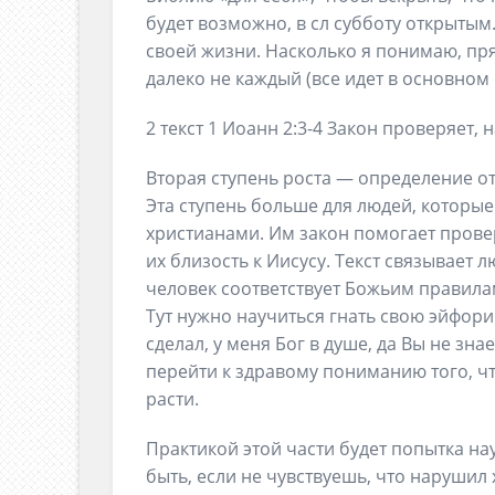
будет возможно, в сл субботу открытым
своей жизни. Насколько я понимаю, пр
далеко не каждый (все идет в основном 
2 текст 1 Иоанн 2:3-4 Закон проверяет, 
Вторая ступень роста — определение о
Эта ступень больше для людей, которы
христианами. Им закон помогает прове
их близость к Иисусу. Текст связывает л
человек соответствует Божьим правила
Тут нужно научиться гнать свою эйфори
сделал, у меня Бог в душе, да Вы не зн
перейти к здравому пониманию того, чт
расти.
Практикой этой части будет попытка на
быть, если не чувствуешь, что нарушил