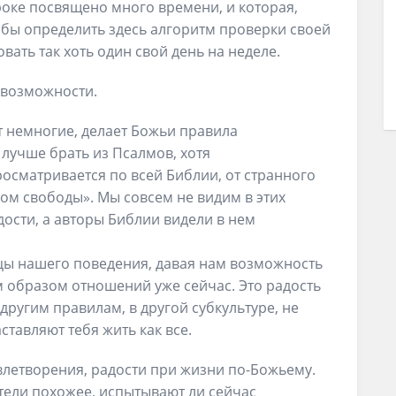
уроке посвящено много времени, и которая,
 бы определить здесь алгоритм проверки своей
ать так хоть один свой день на неделе.
и возможности.
ят немногие, делает Божьи правила
 лучше брать из Псалмов, хотя
осматривается по всей Библии, от странного
ом свободы». Мы совсем не видим в этих
ости, а авторы Библии видели в нем
цы нашего поведения, давая нам возможность
 образом отношений уже сейчас. Это радость
 другим правилам, в другой субкультуре, не
ставляют тебя жить как все.
влетворения, радости при жизни по-Божьему.
тели похожее, испытывают ли сейчас