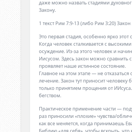
даже можно назвать стадиями духовног
Закону.
1 текст Рим 7:9-13 (либо Рим 3:20) Закон
Это первая стадия, особенно ярко этот
Когда человек сталкивается с высокими
осуждение. Из-за этого человек и начин
Иисусом. Здесь закон можно сравнить с 
проявляет наше истинное состояние.
Главное на этом этапе — не отказаться о
лечение. Закон тут приносит человеку 
только принятием прощения от ИИсуса.
бегством.
Практическое применение части — поду
раз приносили «плохие» чувства/обличе
как все меняется, когда принимаешь Ев
Библию «для себя», чтобы вскрыть, что