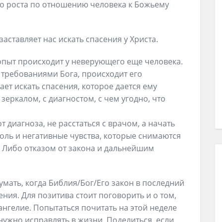
о роста по отношению человека к Божьему
 заставляет нас искать спасения у Христа.
 опыт происходит у неверующего еще человека.
 требованиями Бога, происходит его
ает искать спасения, которое дается ему
зеркалом, с диагностом, с чем угодно, что
т диагноза, не расстаться с врачом, а начать
боль и негативные чувства, которые снимаются
 Либо отказом от закона и дальнейшим
мать, когда Библия/Бог/Его закон в последний
ния. Для позитива стоит поговорить и о том,
ангелие. Попытаться почитать на этой неделе
 нужно исправлять в жизни. Поделиться, если