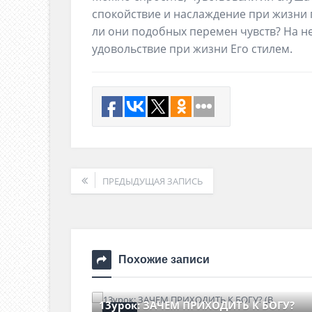
спокойствие и наслаждение при жизни 
ли они подобных перемен чувств? На не
удовольствие при жизни Его стилем.
ПРЕДЫДУЩАЯ ЗАПИСЬ
Похожие записи
13урок: ЗАЧЕМ ПРИХОДИТЬ К БОГУ?