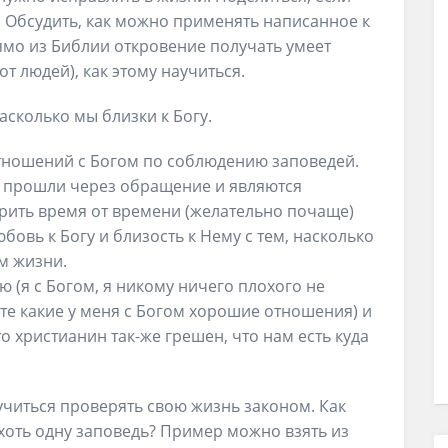
. Обсудить, как можно применять написанное к
ямо из Библии откровение получать умеет
от людей), как этому научиться.
насколько мы близки к Богу.
тношений с Богом по соблюдению заповедей.
е прошли через обращение и являются
рить время от времени (желательно почаще)
юбовь к Богу и близость к Нему с тем, насколько
м жизни.
ю (я с Богом, я никому ничего плохого не
аете какие у меня с Богом хорошие отношения) и
о христианин так-же грешен, что нам есть куда
учиться проверять свою жизнь законом. Как
 хоть одну заповедь? Пример можно взять из