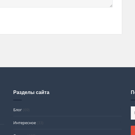
Разделы сайта
П
Блог
(69)
Интересное
(33)