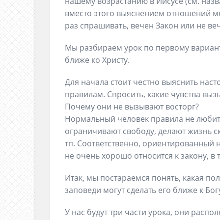
нашему возрастанию в Иисусе (см. назв
вместо этого выяснением отношений м
раз спрашивать, вечен Закон или не в
Мы разбираем урок по первому варианту
ближе ко Христу.
Для начала стоит честно выяснить нас
правилам. Спросить, какие чувства выз
Почему они не вызывают восторг?
Нормальный человек правила не любит, 
ограничивают свободу, делают жизнь ск
тп. Соответственно, ориентированный 
не очень хорошо относится к закону, в 
Итак, мы постараемся понять, какая пол
заповеди могут сделать его ближе к Бог
У нас будут три части урока, они распо