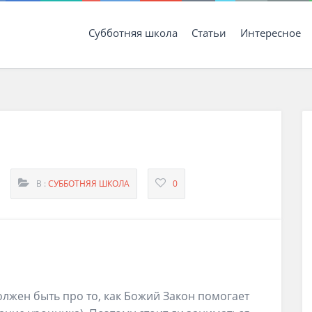
Субботняя школа
Статьи
Интересное
В :
СУББОТНЯЯ ШКОЛА
0
должен быть про то, как Божий Закон помогает