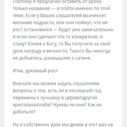
Поэтому я предлагаю оставить от урока
только название — и пойти именно по этой
теме. Если у Ваших слушателей возникнет
желание подрасти, или они поймут, что их
рост остановился — будет уже замечательно.
А если они сделают что то конкретное, и
станут ближе к Богу, то Вы получите за свой
урок награду в вечности. Такого Вы некогда
не добьетесь, размышляя о сатане.
Итак, духовный рост
Вначале мы можем задать слушателям
вопросы о том, есть ли в последний год
перемены к лучшему в церкви\других
христианах\себе? Нужны ли они? Как их
добиться?
Ну и собственно урок мы делим в этот раз на