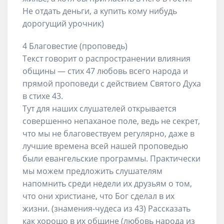
Не отдать деньги, а купить кому нибудь
дорогущий урочник)
4 Благовестие (проповедь)
Текст говорит о распространении влияния
общины — стих 47 любовь всего народа и
прямой проповеди с действием Святого Духа
в стихе 43.
Тут для наших слушателей открывается
совершенно непаханое поле, ведь не секрет,
что мы не благовествуем регулярно, даже в
лучшие времена всей нашей проповедью
были евангельские программы. Практически
мы можем предложить слушателям
напомнить среди недели их друзьям о том,
что они христиане, что Бог сделал в их
жизни. (знамения-чудеса из 43) Рассказать
как хорошо в их общине (любовь народа из