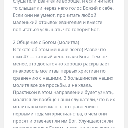
слушатели Евангелие вообще, и если читают,
то слышат ли через него голос Божий к себе.
Если они не умеют, прочитать любой
маленький отрывок евангелия и вместе
попытаться услышать что говорит Бог.
2 Общение с Богом (молитва)
В тексте об этом меньше всего) Разве что
стих 47 — каждый день хваля Бога. Тем не
менее, это достаточно хорошо раскрывает
инаковость молитвы первых христиан по
сравнению с нашими. В большинстве наших
молитв все же просьбы, а не хвала.
Практикой в этом направлении будет узнать,
молятся ли вообще наши слушатели, что в их
молитвах изменилось по сравнению с
первыми годами христианства, о чем они
просят и отвечает ли им Бог. Улучшаются ли