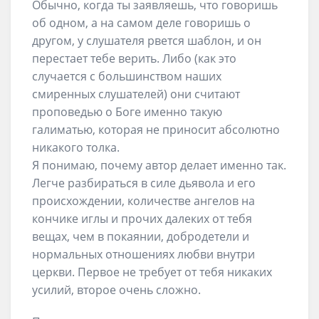
Обычно, когда ты заявляешь, что говоришь
об одном, а на самом деле говоришь о
другом, у слушателя рвется шаблон, и он
перестает тебе верить. Либо (как это
случается с большинством наших
смиренных слушателей) они считают
проповедью о Боге именно такую
галиматью, которая не приносит абсолютно
никакого толка.
Я понимаю, почему автор делает именно так.
Легче разбираться в силе дьявола и его
происхождении, количестве ангелов на
кончике иглы и прочих далеких от тебя
вещах, чем в покаянии, добродетели и
нормальных отношениях любви внутри
церкви. Первое не требует от тебя никаких
усилий, второе очень сложно.