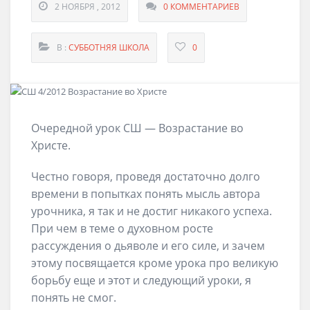
2 НОЯБРЯ , 2012
0 КОММЕНТАРИЕВ
В :
СУББОТНЯЯ ШКОЛА
0
Очередной урок СШ — Возрастание во
Христе.
Честно говоря, проведя достаточно долго
времени в попытках понять мысль автора
урочника, я так и не достиг никакого успеха.
При чем в теме о духовном росте
рассуждения о дьяволе и его силе, и зачем
этому посвящается кроме урока про великую
борьбу еще и этот и следующий уроки, я
понять не смог.