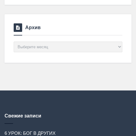
Архив
Архив
Свежие записи
6 УРОК: БОГ В ДРУГИХ