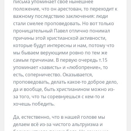
письма упоминает своё нынешнее
положение, что он арестован, то переходит к
важному последствию заключения: люди
стали смелее проповедовать. Но вот только
проницательный Павел отлично понимал
причины этой христианской активности,
которые будут интересны и нам, потому что
мы бываем верующими ровно по тем же
самым причинам. В первую очередь т.15
упоминает «зависть» и «любопрение», то
есть, соперничество. Оказывается,
проповедовать, делать какое-то доброе дело,
да и вообще, быть христианином можно из-
за того, что ты соревнуешься с кем-то и
хочешь победить.
Да, естественно, что в нашей голове мы
делаем всё из-за чистого альтруизма и