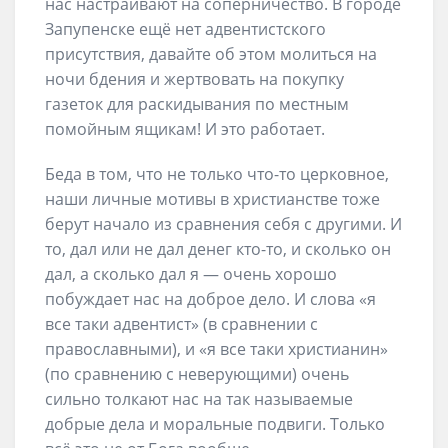
нас настраивают на соперничество. В городе
Запупенске ещё нет адвентистского
присутствия, давайте об этом молиться на
ночи бдения и жертвовать на покупку
газеток для раскидывания по местным
помойным ящикам! И это работает.
Беда в том, что не только что-то церковное,
наши личные мотивы в христианстве тоже
берут начало из сравнения себя с другими. И
то, дал или не дал денег кто-то, и сколько он
дал, а сколько дал я — очень хорошо
побуждает нас на доброе дело. И слова «я
все таки адвентист» (в сравнении с
православными), и «я все таки христианин»
(по сравнению с неверующими) очень
сильно толкают нас на так называемые
добрые дела и моральные подвиги. Только