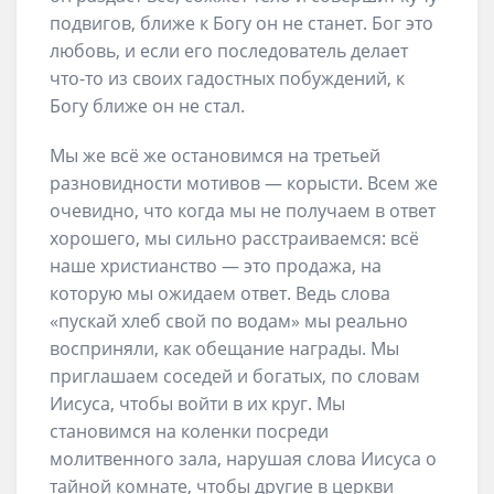
подвигов, ближе к Богу он не станет. Бог это
любовь, и если его последователь делает
что-то из своих гадостных побуждений, к
Богу ближе он не стал.
Мы же всё же остановимся на третьей
разновидности мотивов — корысти. Всем же
очевидно, что когда мы не получаем в ответ
хорошего, мы сильно расстраиваемся: всё
наше христианство — это продажа, на
которую мы ожидаем ответ. Ведь слова
«пускай хлеб свой по водам» мы реально
восприняли, как обещание награды. Мы
приглашаем соседей и богатых, по словам
Иисуса, чтобы войти в их круг. Мы
становимся на коленки посреди
молитвенного зала, нарушая слова Иисуса о
тайной комнате, чтобы другие в церкви