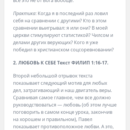
всё это не от Бога вообще.
Практика
: Когда я в последний раз ловил
себя на сравнении с другими? Кто в этом
сравнении выигрывал: я или они? В моей
церкви стимулируют статистикой? Чилсом и
делами других верующих? Кого я уже
победил в христианском соцсоревновании?
2. ЛЮБОВЬ К СЕБЕ
Текст
ФИЛИП 1
:
16-17
.
Второй небольшой отрывок текста
показывает следующий мотив для любых
дел, затрагивающий и наш двигатель веры.
Сравнивая самое главное, чем все должно
руководствоваться — любовь (об этом лучше
поговорить в самом конце урока, закончив
на хорошем и правильном), Павел
показывает противоположное любви. А это,