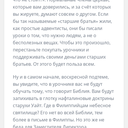
которые вам доверились, и за счёт которых
вы жируете, думают совсем о другом. Если
бы так называемые «старшие братья» жили,
как простые адвентисты, они бы писали
уроки о том, что нужно людям, а не о
бесполезных вещах. Чтобы это произошло,
перестаньте покупать урочники и
поддерживать своими деньгами старших
братьев. От этого будет польза всем.
Ну и в самом начале, воскресной подтеме,
вы увидите, что в урочнике вас не будут
обучать тому, что говорит Библия. Вам будут
запихивать в глотку нафталиновые доктрины
старухи Уайт. Где в Филиппийцам небесное
святилище? Его нет во всей Библии, тем
более в письме в Филиппы. Но это же не
беда для Заместителя Директора