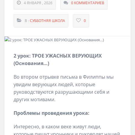
4 ЯНВАРЯ , 2026
0 КОММЕНТАРИЕВ
В :
СУББОТНЯЯ ШКОЛА
0
2
урок:
ТРОЕ УЖАСНЫХ ВЕРУЮЩИХ
(
Основания
…
)
Во втором отрывке письма в Филиппы мы
увидим верующих людей, которые
руководствуются разрушающими себя и
других мотивами.
Проблемы проведения урока:
Интересно, в каком веке живут люди,
которые пишут урочники и руководят нашей