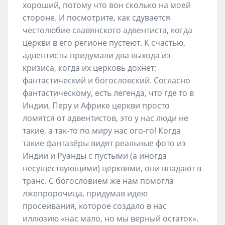
хороший, потому что вон сколько на моей
стороне. И посмотрите, как сдувается
честолюбие славянского адвентиста, когда
церкви в его регионе пустеют. К счастью,
адвентисты придумали два выхода из
кризиса, когда их церковь дохнет:
фантастический и богословский. Согласно
фантастическому, есть легенда, что где то в
Индии, Перу и Африке церкви просто
ломятся от адвентистов, это у нас люди не
такие, а так-то по миру нас ого-го! Когда
такие фантазёры видят реальные фото из
Индии и Руанды с пустыми (а иногда
несуществующими) церквями, они впадают в
транс. С богословием же нам помогла
лжепророчица, придумав идею
просеивания, которое создало в нас
иллюзию «нас мало, но мы верный остаток».