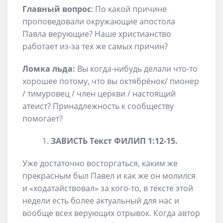
Главный вопрос
: По какой причине
проповедовали окружающие апостола
Павла верующие? Наше христианство
работает из-за тех же самых причин?
Ломка льда:
Вы когда-нибудь делали что-то
хорошее потому, что вы октябрёнок/ пионер
/ тимуровец / член церкви / настоящий
атеист? Принадлежность к сообществу
помогает?
ЗАВИСТЬ
Текст
ФИЛИП 1
:
12-15
.
Уже достаточно восторгаться, каким же
прекрасным был Павел и как же он молился
и «ходатайствовал» за кого-то, в тексте этой
недели есть более актуальный для нас и
вообще всех верующих отрывок. Когда автор