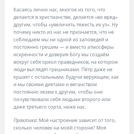
Касаясь лично нас, многое из того, что
делается в христианстве, делается «во вред»
другим, чтобы «увеличить тяжесть их уз». Ну
почему никто из нас не признается, что не
соблюдаем мы ни одной из заповедей и
постоянно грешим — и вместо атмосферы
искренности и доверия Богу мы создаём
вокруг себя ореол праведников, на котором
люди выглядят грешниками. Пётр даже не
кушает с остальными, будучи верующим, как
и мы своими диетами и веганством
постоянно лезем к другим, чтобы они
почувствовали себя людьми второго или
даже третьего сорта, ниже нас.
Практика
: Моё настроение зависит от того,
сколько человек на моей стороне? Моя