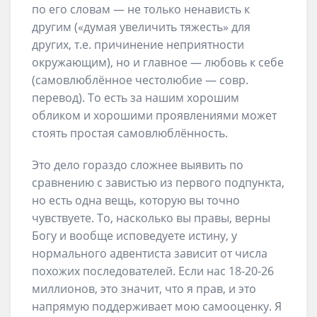
по его словам — не только ненависть к
другим («думая увеличить тяжесть» для
других, т.е. причинение неприятности
окружающим), но и главное — любовь к себе
(самовлюблённое честолюбие — совр.
перевод). То есть за нашим хорошим
обликом и хорошими проявлениями может
стоять простая самовлюблённость.
Это дело гораздо сложнее выявить по
сравнению с завистью из первого подпункта,
но есть одна вещь, которую вы точно
чувствуете. То, насколько вы правы, верны
Богу и вообще исповедуете истину, у
нормального адвентиста зависит от числа
похожих последователей. Если нас 18-20-26
миллионов, это значит, что я прав, и это
напрямую поддерживает мою самооценку. Я