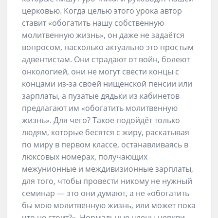
церковью. Когда целью этого урока автор
ставит «обогатить нашу собственную
молитвенную жизнь», он даже не задаётся
вопросом, насколько актуально это простым
адвентистам. Они страдают от войн, болеют
онкологией, они не могут свести концы с
концами из-за своей нищенской пенсии или
зарплаты, а пузатые дядьки из кабинетов
предлагают им «обогатить молитвенную
жизнь». Для чего? Такое подойдёт только
людям, которые бесятся с жиру, раскатывая
по миру в первом классе, останавливаясь в
люксовых номерах, получающих
межунионные и междивизионные зарплаты,
для того, чтобы провести никому не нужный
семинар — это они думают, а не «обогатить
бы мою молитвенную жизнь, или может пока
что не стоит?». Нормальные члены церкви,