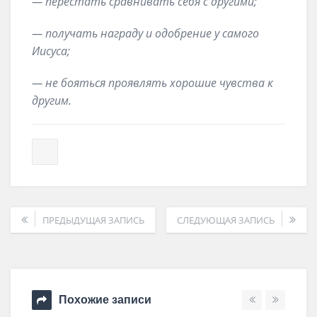
— перестать
сравнивать себя с другими
;
—
получать награду и одобрение у самого
Иисуса
;
—
не бояться проявлять хорошие чувства к
другим
.
ПРЕДЫДУЩАЯ ЗАПИСЬ
СЛЕДУЮЩАЯ ЗАПИСЬ
Похожие записи