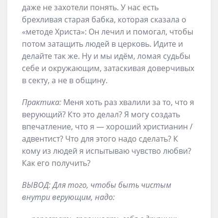
даже не захотели понять. У нас есть
брехливая старая бабка, которая сказала о
«методе Христа»: Он лечил и помогал, чтобы
потом затащить людей в церковь. Идите и
делайте так же. Ну и мы идём, ломая судьбы
себе и окружающим, затаскивая доверчивых
в секту, а не в общину.
Практика:
Меня хоть раз хвалили за то, что я
верующий? Кто это делал? Я могу создать
впечатление, что я — хороший христианин /
адвентист? Что для этого надо сделать? К
кому из людей я испытываю чувство любви?
Как его получить?
ВЫВОД: Для
того, чтобы быть чистым
внутри верующим, надо
: