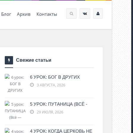
Блог
Архив
Контакты
Свежие статьи
6 УРОК: БОГ В ДРУГИХ
3 АВГУСТА, 2026
5 УРОК: ПУТАНИЦА (ВСЁ -
29 ИЮЛЯ, 2026
4 УРОК: КОГДА ЦЕРКОВЬ НЕ