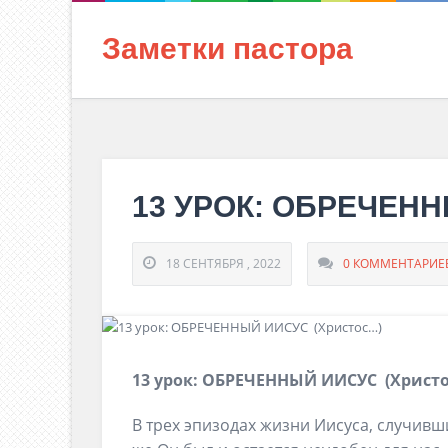
Заметки пастора
13 УРОК: ОБРЕЧЕН
18 СЕНТЯБРЯ , 2022
0 КОММЕНТАРИЕ
13 урок: ОБРЕЧЕННЫЙ ИИСУС (Христ
В трех эпизодах жизни Иисуса, случивш