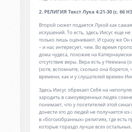
2. РЕЛИГИЯ Текст Лука 4:21-30 (с. 66 НЗ
Второй сюжет подается Лукой как самая
искушений. То есть, здесь Иисус еще не
только лишь оценивают. И сразу же Он
– и нас интересует, чем. Во время проп
дома чудеса, похожие на Капернаумские 
отсутствие веры. Вера есть у Неемана (о
(хотя, вспомните, сколько она борется, 
времени, как и у слушателей времен Иис
Здесь Иисус обрекает Себя на непопуля
зародить в самоуверенных людях сомне
понимает, что у посетителей этой сина
донести это до людей не получается из
в «богоизбранных» религиях, где есть 
которые гораздо лучше всех остальных.