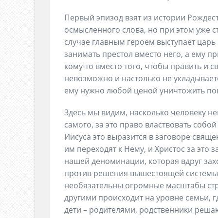
Первый эпизод взят из истории Рождеств
осмысленного слова, но при этом уже с
случае главным героем выступает царь И
занимать престол вместо него, а ему п
кому-то вместо того, чтобы править и 
невозможно и настолько не укладываетс
ему нужно любой ценой уничтожить по
Здесь мы видим, насколько человеку н
самого, за это право властвовать собой
Иисуса это выразится в заговоре свяще
им переходят к Нему, и Христос за это 
нашей деноминации, которая вдруг зах
против решения вышестоящей системы. 
необязательны огромные масштабы стр
другими происходит на уровне семьи, 
дети – родителями, родственники решают