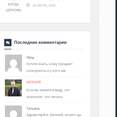
20 ИЮЛЯ, 2026
Последние комментарии
Пётр
Хотите знать, кому продают
конкуренты и у кого зак
ЕВГЕНИЙ
Если вы имеете в виду, что
знамение - это печать,
Татьяна
Здравствуйте, Евгений. может, да,