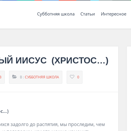
Субботняя школа
Статьи
Интересное
НЫЙ ИИСУС (ХРИСТОС…)
В
В :
СУББОТНЯЯ ШКОЛА
0
ос…)
ихся задолго до распятия, мы проследим, чем