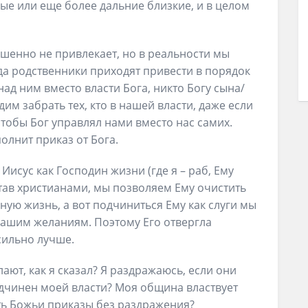
ые или еще более дальние близкие, и в целом
ршенно не привлекает, но в реальности мы
гда родственники приходят привести в порядок
над ним вместо власти Бога, никто Богу сына/
дим забрать тех, кто в нашей власти, даже если
тобы Бог управлял нами вместо нас самих.
олнит приказ от Бога.
Иисус как Господин жизни (где я – раб, Ему
ав христианами, мы позволяем Ему очистить
чную жизнь, а вот подчиниться Ему как слуги мы
нашим желаниям. Поэтому Его отвергла
ь сильно лучше.
лают, как я сказал? Я раздражаюсь, если они
одчинен моей власти? Моя община властвует
ть Божьи приказы без раздражения?