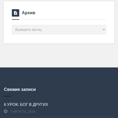
Архив
Архив
Свежие записи
6 УРОК: БОГ В ДРУГИХ
3 АВГУСТА, 2026