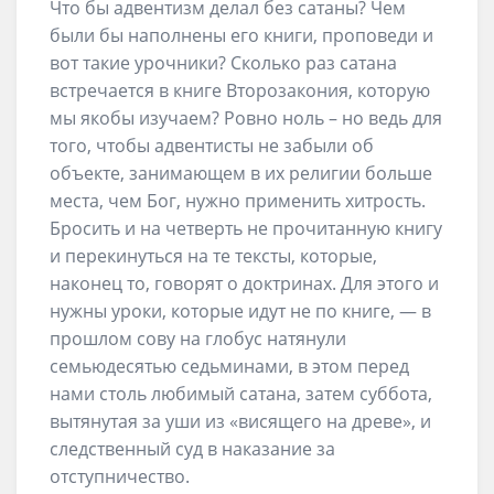
Что бы адвентизм делал без сатаны? Чем
были бы наполнены его книги, проповеди и
вот такие урочники? Сколько раз сатана
встречается в книге Второзакония, которую
мы якобы изучаем? Ровно ноль – но ведь для
того, чтобы адвентисты не забыли об
объекте, занимающем в их религии больше
места, чем Бог, нужно применить хитрость.
Бросить и на четверть не прочитанную книгу
и перекинуться на те тексты, которые,
наконец то, говорят о доктринах. Для этого и
нужны уроки, которые идут не по книге, — в
прошлом сову на глобус натянули
семьюдесятью седьминами, в этом перед
нами столь любимый сатана, затем суббота,
вытянутая за уши из «висящего на древе», и
следственный суд в наказание за
отступничество.