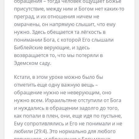
обращения – тогда человек ощущает Божье
присутствие, между ним и Богом нет каких-то
преград, и их отношения ничем не
омрачены, он напрямую слышит, что ему
нужно. Здесь обещается та лёгкость в
понимании Бога, с которой Его слышали
Библейские верующие, и здесь
возвращается то, что мы потеряли в
Эдемском саду.
Кстати, в этом уроке можно было бы
отметить еще одну важную вещь –
обращение нужно не неверующим, оно
нужно всем. Израильтяне отступили от Бога
и нуждались в обращении задолго до того,
как попали в плен, они, еще идя по пустыне,
Ему сопротивлялись и Его не понимали и не
любили (29:4). Это нормально для любого