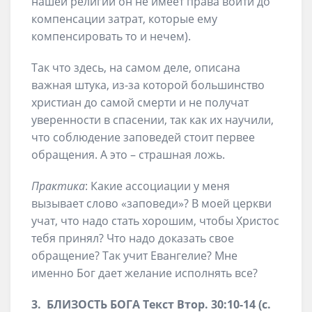
нашей религии он не имеет права войти до
компенсации затрат, которые ему
компенсировать то и нечем).
Так что здесь, на самом деле, описана
важная штука, из-за которой большинство
христиан до самой смерти и не получат
уверенности в спасении, так как их научили,
что соблюдение заповедей стоит первее
обращения. А это – страшная ложь.
Практика
: Какие ассоциации у меня
вызывает слово «заповеди»? В моей церкви
учат, что надо стать хорошим, чтобы Христос
тебя принял? Что надо доказать свое
обращение? Так учит Евангелие? Мне
именно Бог дает желание исполнять все?
3. БЛИЗОСТЬ БОГА Текст Втор. 30:10-14 (с.