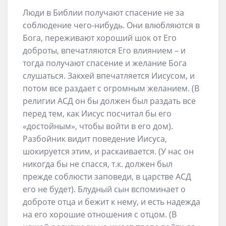
Люди в Библии получают спасение не за
соблюдение чего-нибудь. Они влюбляются в
Бога, переживают хороший шок от Его
доброты, впечатляются Его влиянием – и
тогда получают спасение и желание Бога
слушаться. Закхей впечатляется Иисусом, и
потом все раздает с огромным желанием. (В
религии АСД он бы должен был раздать все
перед тем, как Иисус посчитал бы его
«достойным», чтобы войти в его дом).
Разбойник видит поведение Иисуса,
шокируется этим, и раскаивается. (У нас он
никогда бы не спасся, т.к. должен был
прежде соблюсти заповеди, в царстве АСД
его не будет). Блудный сын вспоминает о
доброте отца и бежит к нему, и есть надежда
на его хорошие отношения с отцом. (В