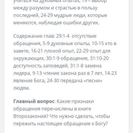
учиться на духовных опытах, 19 – выбор
между разумом и страстью в пользу
последней, 24-29 мудрые люди, которые
меняются, наблюдая ошибки других.
Содержание глав: 29:1-4 отсутствие
обращения, 5-9 духовные опыты, 10-15 кто в
завете, 16-21 плохой опыт, 22-29 опыт для
окружающих, 30:1-9 обращение, 31:10-20
доступность заповедей, 31:1-8 замена
лидера, 9-13 чтение закона раз в 7 лет, 14-23
явление Бога, 24-30 передача «песни»
людям.
Главный вопрос
: Какие признаки
обращения перечислены в книге
Второзакония? Что нужно сделать, чтобы
пережить настоящее обращение к Богу?