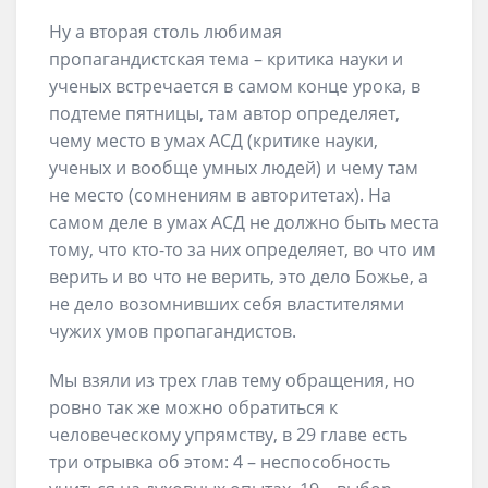
Ну а вторая столь любимая
пропагандистская тема – критика науки и
ученых встречается в самом конце урока, в
подтеме пятницы, там автор определяет,
чему место в умах АСД (критике науки,
ученых и вообще умных людей) и чему там
не место (сомнениям в авторитетах). На
самом деле в умах АСД не должно быть места
тому, что кто-то за них определяет, во что им
верить и во что не верить, это дело Божье, а
не дело возомнивших себя властителями
чужих умов пропагандистов.
Мы взяли из трех глав тему обращения, но
ровно так же можно обратиться к
человеческому упрямству, в 29 главе есть
три отрывка об этом: 4 – неспособность