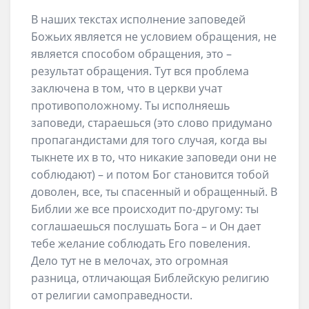
В наших текстах исполнение заповедей
Божьих является не условием обращения, не
является способом обращения, это –
результат обращения. Тут вся проблема
заключена в том, что в церкви учат
противоположному. Ты исполняешь
заповеди, стараешься (это слово придумано
пропагандистами для того случая, когда вы
тыкнете их в то, что никакие заповеди они не
соблюдают) – и потом Бог становится тобой
доволен, все, ты спасенный и обращенный. В
Библии же все происходит по-другому: ты
соглашаешься послушать Бога – и Он дает
тебе желание соблюдать Его повеления.
Дело тут не в мелочах, это огромная
разница, отличающая Библейскую религию
от религии самоправедности.