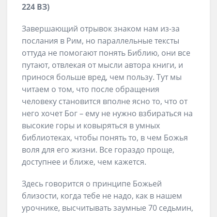
224 ВЗ)
Завершающий отрывок знаком нам из-за
послания в Рим, но параллельные тексты
оттуда не помогают понять Библию, они все
путают, отвлекая от мысли автора книги, и
принося больше вред, чем пользу. Тут мы
читаем о том, что после обращения
человеку становится вполне ясно то, что от
него хочет Бог – ему не нужно взбираться на
высокие горы и ковыряться в умных
библиотеках, чтобы понять то, в чем Божья
воля для его жизни. Все гораздо проще,
доступнее и ближе, чем кажется.
Здесь говорится о принципе Божьей
близости, когда тебе не надо, как в нашем
урочнике, высчитывать заумные 70 седьмин,