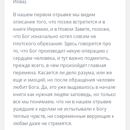
Иова).
В нашем первом отрывке мы видим
описание того, что позже встретится и в
книге Иеремии, и в Новом Завете, похоже,
что Бог изначально хотел совсем не
плотского обрезания. Здесь говорится про
то, что Бог производит некую операцию с
сердцем человека, и тут важно подметить,
прежде всего, в чем произойдет главная
перемена. Касается ли дело разума, или же
еще и эмоций, но после обращения человек
любит Бога. Да, это уже выдавалось в начале
книги как нужная людям заповедь, но только
все мы понимаем, что ни в нашем отрывке
ушедшие к идолам не испытывали к Богу
теплых чувств, ни современные верующие к
любви даже не стремятся.