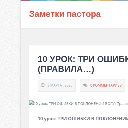
Заметки пастора
10 УРОК: ТРИ ОШИБ
(ПРАВИЛА…)
3 МАРТА , 2025
0 КОММЕНТАРИЕВ
1
0
урок:
ТРИ ОШИБКИ
В
ПОКЛОНЕНИ