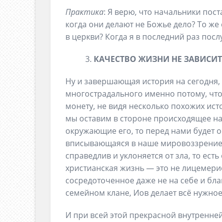
Практика
: Я верю, что начальники пос
когда они делают не Божье дело? То же
в церкви? Когда я в последний раз посл
КАЧЕСТВО ЖИЗНИ НЕ ЗАВИСИ
Ну и завершающая история на сегодня,
многострадального именно потому, что 
монету, не видя несколько похожих исто
мы оставим в стороне происходящее на 
окружающие его, то перед нами будет 
вписывающаяся в наше мировоззрение. 
справедлив и уклоняется от зла, то есть
христианская жизнь — это не лицемерие
сосредоточенное даже не на себе и блага
семейном клане, Иов делает всё нужное
И при всей этой прекрасной внутренне