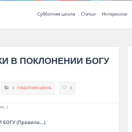
Субботняя школа
Статьи
Интересное
КИ В ПОКЛОНЕНИИ БОГУ
В :
СУББОТНЯЯ ШКОЛА
0
И
БОГУ
(
Правила
…
)