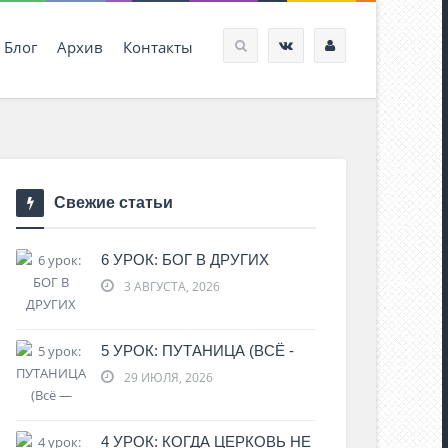
Блог
Архив
Контакты
Свежие статьи
6 УРОК: БОГ В ДРУГИХ
3 АВГУСТА, 2026
5 УРОК: ПУТАНИЦА (ВСЁ -
29 ИЮЛЯ, 2026
4 УРОК: КОГДА ЦЕРКОВЬ НЕ