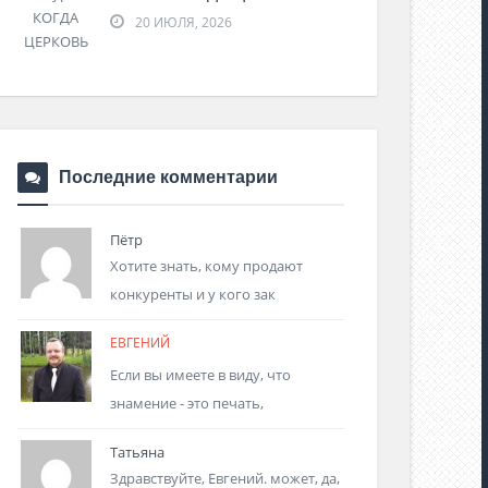
20 ИЮЛЯ, 2026
Последние комментарии
Пётр
Хотите знать, кому продают
конкуренты и у кого зак
ЕВГЕНИЙ
Если вы имеете в виду, что
знамение - это печать,
Татьяна
Здравствуйте, Евгений. может, да,