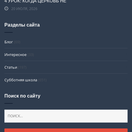
4 УРОК: КОГДА ЦЕРКОВЬ НЕ
20 ИЮЛЯ, 2026
Разделы сайта
Блог
(69)
Интересное
(33)
Статьи
(197)
Субботняя школа
(651)
Поиск по сайту