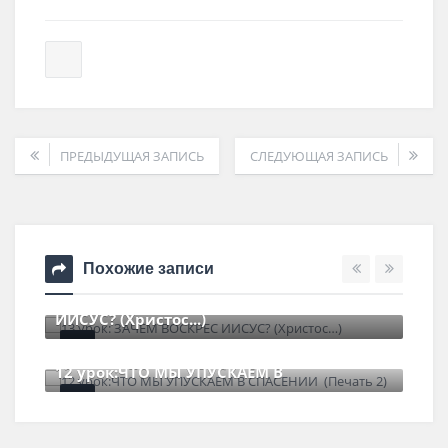
ПРЕДЫДУЩАЯ ЗАПИСЬ
СЛЕДУЮЩАЯ ЗАПИСЬ
Похожие записи
13 урок: ЗАЧЕМ ВОСКРЕС
ИИСУС? (Христос...)
23 сентября , 2024
1 Comment
12 урок:ЧТО МЫ УПУСКАЕМ В
11 июня , 2023
0 Comments