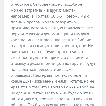
относятся к Откровению, но подобное
можно встретить и в других местах,
например, в Притчах 30:5-6. Поэтому мы с
полным правом можем говорить о
принципе, которым сегодня пользуются все
церкви. У каждой деноминации и каждого
христианина есть желание взять из Библии
выгодное и выкинуть прочь невыгодное. Ни
один адвентист не будет проповедовать о
смертности души по притче о Лазаре или
отрывку о духах в темнице, а вот другие будут
пользоваться только этими двумя
отрывками. Нам нравится текст о теле, как
храме Духа (искаженный нами, кстати), но не
нравится о том, что царство Божье – вообще
не еда и ни питье. И его мы не будем читать
на лекциях о здоровье, заполонивших наши
общины. Так было всегда, верующие времен