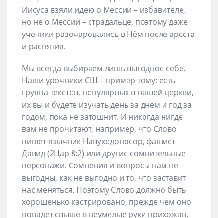
Иисуса взяли идею о Мессии – избавителе,
но не о Мессии – страдальце, поэтому даже
ученики разочаровались в Нём после ареста
и распятия.
Мы всегда выбираем лишь выгодное себе.
Наши урочники СШ – пример тому: есть
группа текстов, популярных в нашей церкви,
их вы и будете изучать день за днем и год за
годом, пока не затошнит. И никогда нигде
вам не прочитают, например, что Слово
пишет язычник Навуходоносор, фашист
Давид (2Цар 8:2) или другие сомнительные
персонажи. Сомнения и вопросы нам не
выгодны, как не выгодно и то, что заставит
нас меняться. Поэтому Слово должно быть
хорошенько кастрировано, прежде чем оно
попадет свыше в неумелые руки прихожан.