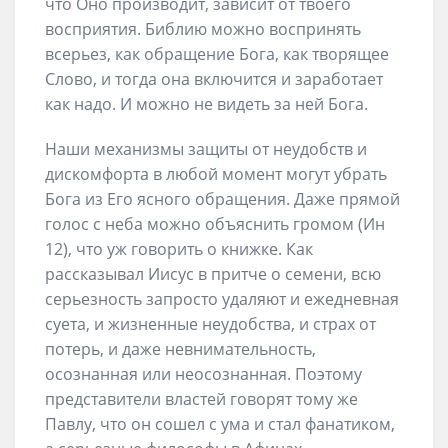
что Оно производит, зависит от твоего
восприятия. Библию можно воспринять
всерьез, как обращение Бога, как творящее
Слово, и тогда она включится и заработает
как надо. И можно не видеть за ней Бога.
Наши механизмы защиты от неудобств и
дискомфорта в любой момент могут убрать
Бога из Его ясного обращения. Даже прямой
голос с неба можно объяснить громом (Ин
12), что уж говорить о книжке. Как
рассказывал Иисус в притче о семени, всю
серьезность запросто удаляют и ежедневная
суета, и жизненные неудобства, и страх от
потерь, и даже невнимательность,
осознанная или неосознанная. Поэтому
представители властей говорят тому же
Павлу, что он сошел с ума и стал фанатиком,