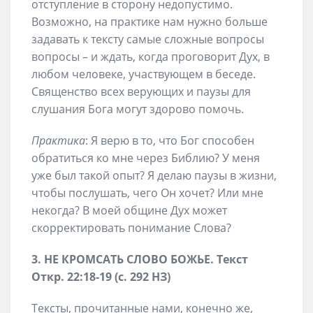
отступление в сторону недопустимо.
Возможно, на практике нам нужно больше
задавать к тексту самые сложные вопросы
вопросы – и ждать, когда проговорит Дух, в
любом человеке, участвующем в беседе.
Священство всех верующих и паузы для
слушания Бога могут здорово помочь.
Практика
: Я верю в то, что Бог способен
обратиться ко мне через Библию? У меня
уже был такой опыт? Я делаю паузы в жизни,
чтобы послушать, чего Он хочет? Или мне
некогда? В моей общине Дух может
скорректировать понимание Слова?
3. НЕ КРОМСАТЬ СЛОВО БОЖЬЕ. Текст
Откр. 22:18-19 (с. 292 НЗ)
Тексты, прочитанные нами, конечно же,