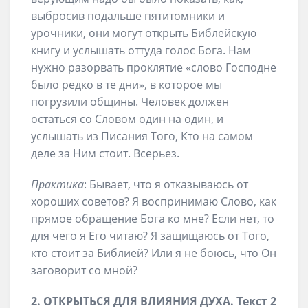
выбросив подальше пятитомники и
урочники, они могут открыть Библейскую
книгу и услышать оттуда голос Бога. Нам
нужно разорвать проклятие «слово Господне
было редко в те дни», в которое мы
погрузили общины. Человек должен
остаться со Словом один на один, и
услышать из Писания Того, Кто на самом
деле за Ним стоит. Всерьез.
Практика
: Бывает, что я отказываюсь от
хороших советов? Я воспринимаю Слово, как
прямое обращение Бога ко мне? Если нет, то
для чего я Его читаю? Я защищаюсь от Того,
кто стоит за Библией? Или я не боюсь, что Он
заговорит со мной?
2. ОТКРЫТЬСЯ ДЛЯ ВЛИЯНИЯ ДУХА. Текст 2