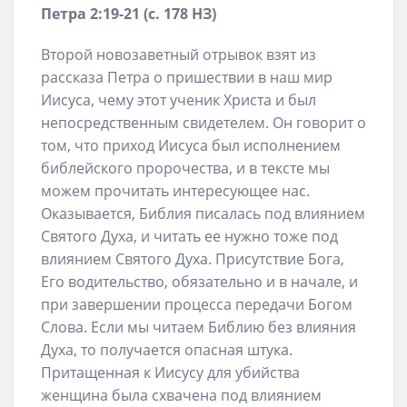
Петра 2:19-21 (с. 178 НЗ)
Второй новозаветный отрывок взят из
рассказа Петра о пришествии в наш мир
Иисуса, чему этот ученик Христа и был
непосредственным свидетелем. Он говорит о
том, что приход Иисуса был исполнением
библейского пророчества, и в тексте мы
можем прочитать интересующее нас.
Оказывается, Библия писалась под влиянием
Святого Духа, и читать ее нужно тоже под
влиянием Святого Духа. Присутствие Бога,
Его водительство, обязательно и в начале, и
при завершении процесса передачи Богом
Слова. Если мы читаем Библию без влияния
Духа, то получается опасная штука.
Притащенная к Иисусу для убийства
женщина была схвачена под влиянием