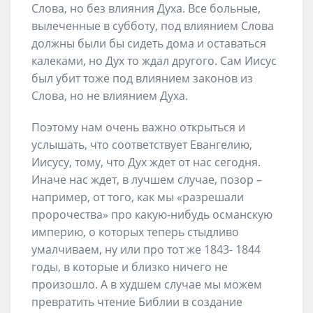
Слова, но без влияния Духа. Все больные,
вылеченные в субботу, под влиянием Слова
должны были бы сидеть дома и оставаться
калеками, но Дух то ждал другого. Сам Иисус
был убит тоже под влиянием законов из
Слова, но не влиянием Духа.
Поэтому нам очень важно открыться и
услышать, что соответствует Евангелию,
Иисусу, тому, что Дух ждет от нас сегодня.
Иначе нас ждет, в лучшем случае, позор –
например, от того, как мы «разрешали
пророчества» про какую-нибудь османскую
империю, о которых теперь стыдливо
умалчиваем, ну или про тот же 1843- 1844
годы, в которые и близко ничего не
произошло. А в худшем случае мы можем
превратить чтение Библии в создание