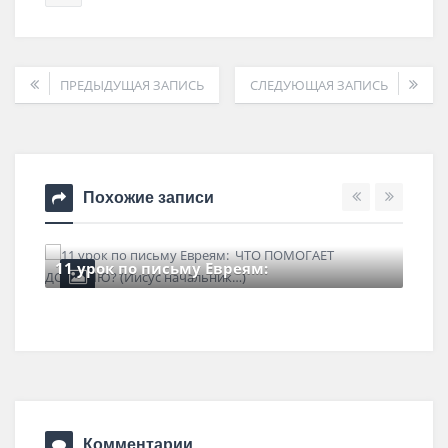
ПРЕДЫДУЩАЯ ЗАПИСЬ
СЛЕДУЮЩАЯ ЗАПИСЬ
Похожие записи
11 урок по письму Евреям:
6 марта , 2022
0 Comments
Комментарии