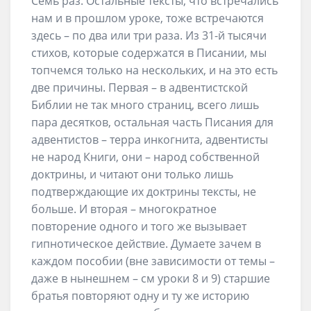
Семь раз. Остальные тексты, что встречались
нам и в прошлом уроке, тоже встречаются
здесь – по два или три раза. Из 31-й тысячи
стихов, которые содержатся в Писании, мы
топчемся только на нескольких, и на это есть
две причины. Первая – в адвентистской
Библии не так много страниц, всего лишь
пара десятков, остальная часть Писания для
адвентистов – терра инкогнита, адвентисты
не народ Книги, они – народ собственной
доктрины, и читают они только лишь
подтверждающие их доктрины тексты, не
больше. И вторая – многократное
повторение одного и того же вызывает
гипнотическое действие. Думаете зачем в
каждом пособии (вне зависимости от темы –
даже в нынешнем – см уроки 8 и 9) старшие
братья повторяют одну и ту же историю