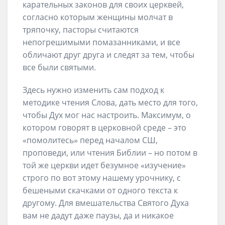
карательных законов для своих церквей,
согласно которым женщины молчат в
тряпочку, пасторы считаются
непогрешимыми помазанниками, и все
обличают друг друга и следят за тем, чтобы
все были святыми.
Здесь нужно изменить сам подход к
методике чтения Слова, дать место для того,
чтобы Дух мог нас настроить. Максимум, о
котором говорят в церковной среде – это
«помолитесь» перед началом СШ,
проповеди, или чтения Библии – но потом в
той же церкви идет безумное «изучение»
строго по вот этому нашему урочнику, с
бешеными скачками от одного текста к
другому. Для вмешательства Святого Духа
вам не дадут даже паузы, да и никакое