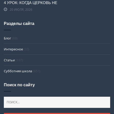
4 УРОК: КОГДА ЦЕРКОВЬ НЕ
20 ИЮЛЯ, 2026
Разделы сайта
Блог
(69)
Интересное
(33)
Статьи
(197)
Субботняя школа
(651)
Поиск по сайту