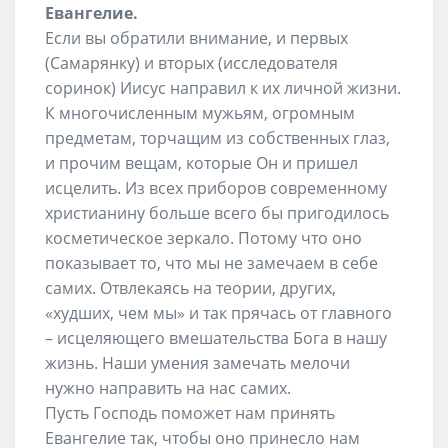
Евангелие.
Если вы обратили внимание, и первых
(Самарянку) и вторых (исследователя
соринок) Иисус направил к их личной жизни.
К многочисленным мужьям, огромным
предметам, торчащим из собственных глаз,
и прочим вещам, которые Он и пришел
исцелить. Из всех приборов современному
христианину больше всего бы пригодилось
косметическое зеркало. Потому что оно
показывает то, что мы не замечаем в себе
самих. Отвлекаясь на теории, других,
«худших, чем мы» и так прячась от главного
– исцеляющего вмешательства Бога в нашу
жизнь. Наши умения замечать мелочи
нужно направить на нас самих.
Пусть Господь поможет нам принять
Евангелие так, чтобы оно принесло нам