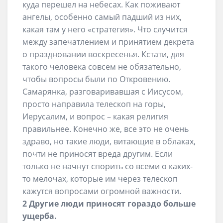
куда перешел на небесах. Как поживают
ангелы, особенно самый падший из них,
какая там у него «стратегия». Что случится
между запечатлением и принятием декрета
о праздновании воскресенья. Кстати, для
такого человека совсем не обязательно,
чтобы вопросы были по Откровению.
Самарянка, разговаривавшая с Иисусом,
просто направила телескоп на горы,
Иерусалим, и вопрос – какая религия
правильнее. Конечно же, все это не очень
здраво, но такие люди, витающие в облаках,
почти не приносят вреда другим. Если
только не начнут спорить со всеми о каких-
то мелочах, которые им через телескоп
кажутся вопросами огромной важности.
2 Другие люди приносят гораздо больше
ущерба.