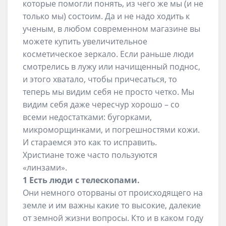
которые помогли понять, из чего же мы (и не
только мы) состоим. Да и не надо ходить к
ученым, в любом современном магазине вы
можете купить увеличительное
косметическое зеркало. Если раньше люди
смотрелись в лужу или начищенный поднос,
и этого хватало, чтобы причесаться, то
теперь мы видим себя не просто четко. Мы
видим себя даже чересчур хорошо – со
всеми недостатками: бугорками,
микроморщинками, и погрешностями кожи.
И стараемся это как то исправить.
Христиане тоже часто пользуются
«линзами».
1 Есть люди с телескопами.
Они немного оторваны от происходящего на
земле и им важны какие то высокие, далекие
от земной жизни вопросы. Кто и в каком году