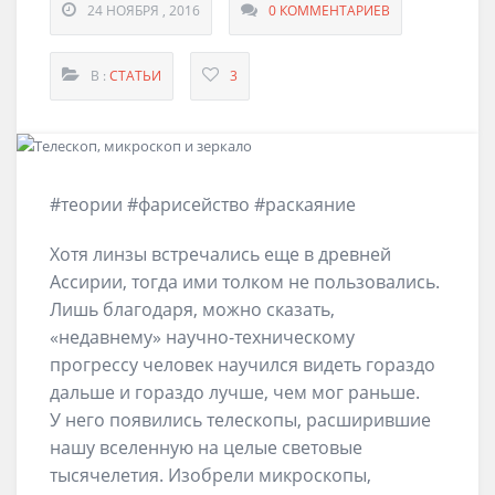
24 НОЯБРЯ , 2016
0 КОММЕНТАРИЕВ
В :
СТАТЬИ
3
#теории #фарисейство #раскаяние
Хотя линзы встречались еще в древней
Ассирии, тогда ими толком не пользовались.
Лишь благодаря, можно сказать,
«недавнему» научно-техническому
прогрессу человек научился видеть гораздо
дальше и гораздо лучше, чем мог раньше.
У него появились телескопы, расширившие
нашу вселенную на целые световые
тысячелетия. Изобрели микроскопы,