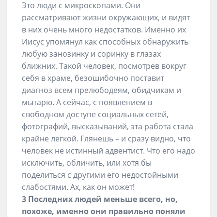
Это люди с микроскопами. Они
рассматривают жизни окружающих, и видят
в них очень много недостатков. Именно их
Иисус упомянул как способных обнаружить
любую занозинку и соринку в глазах
ближних. Такой человек, посмотрев вокруг
себя в храме, безошибочно поставит
диагноз всем прелюбодеям, обидчикам и
мытарю. А сейчас, с появлением в
свободном доступе социальных сетей,
фотографий, высказываний, эта работа стала
крайне легкой. Глянешь – и сразу видно, что
человек не истинный адвентист. Что его надо
исключить, обличить, или хотя бы
поделиться с другими его недостойными
слабостями. Ах, как он может!
3 Последних людей меньше всего, но,
похоже, именно они правильно поняли