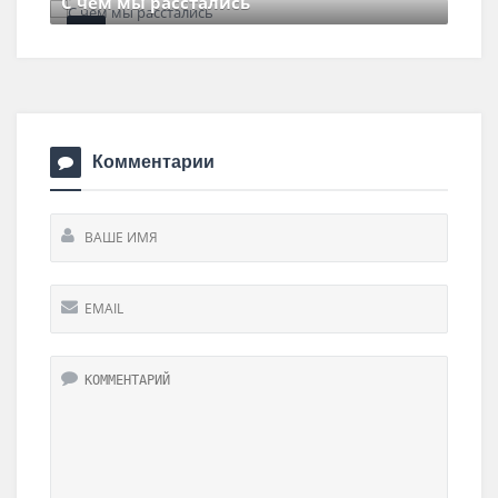
С чем мы расстались
29 июня , 2017
0 Comments
Комментарии