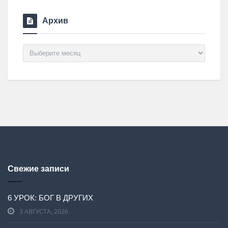
Архив
Архив
Свежие записи
6 УРОК: БОГ В ДРУГИХ
3 АВГУСТА, 2026