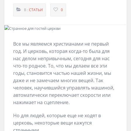
В :
СТАТЬИ
0
Все мы являемся христианами не первый
год. И церковь, которая когда-то была для
нас делом непривычным, сегодня для нас
что-то родное. То, что мы делаем все эти
годы, становится частью нашей жизни, мы
даже и не замечаем многих вещей. Так
человек, научившийся управлять машиной,
автоматически переключает скорости или
нажимает на сцепление.
Но для людей, которые еще не ходят в
церковь, некоторые вещи кажутся
странными.