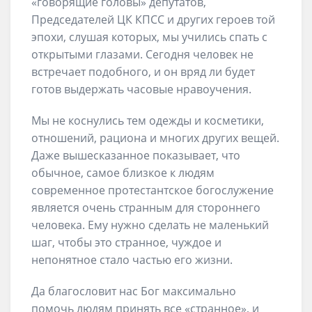
«говорящие головы» депутатов,
Председателей ЦК КПСС и других героев той
эпохи, слушая которых, мы учились спать с
открытыми глазами. Сегодня человек не
встречает подобного, и он вряд ли будет
готов выдержать часовые нравоучения.
Мы не коснулись тем одежды и косметики,
отношений, рациона и многих других вещей.
Даже вышесказанное показывает, что
обычное, самое близкое к людям
современное протестантское богослужение
является очень странным для стороннего
человека. Ему нужно сделать не маленький
шаг, чтобы это странное, чуждое и
непонятное стало частью его жизни.
Да благословит нас Бог максимально
помочь людям принять все «странное», и