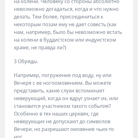
на колени. Человеку со стороны абсолютно
невозможно догадаться, когда и что нужно
делать. Тем более, присоединиться к
некоторым позам ему не дает совесть (как
нам, например, было бы невозможно встать
на колени в буддистском или индуистском
храме, не правда ли?)
3 Обряды.
Например, погружение под воду, ну или
Вечеря с ее ногоомовением. Вы можете
представить, какие слухи вспоминает
неверующий, когда он вдруг узнает их, или
становится участником такого события?
Особенно в тех наших церквях, где
неверующих не допускают до символов
Вечери, но разрешают омовение чьих-то
ног.