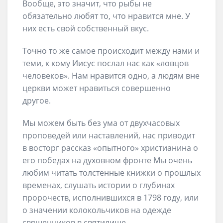
Вообще, это значит, что рыбы не
обязательно любят то, что нравится мне. У
них есть свой собственный вкус.
Точно то же самое происходит между нами и
теми, к кому Иисус послал нас как «ловцов
человеков». Нам нравится одно, а людям вне
церкви может нравиться совершенно
другое.
Мы можем быть без ума от двухчасовых
проповедей или наставлений, нас приводит
в восторг рассказ «опытного» христианина о
его победах на духовном фронте Мы очень
любим читать толстенные книжки о прошлых
временах, слушать истории о глубинах
пророчеств, исполнившихся в 1798 году, или
о значении колокольчиков на одежде
священников в святилище.