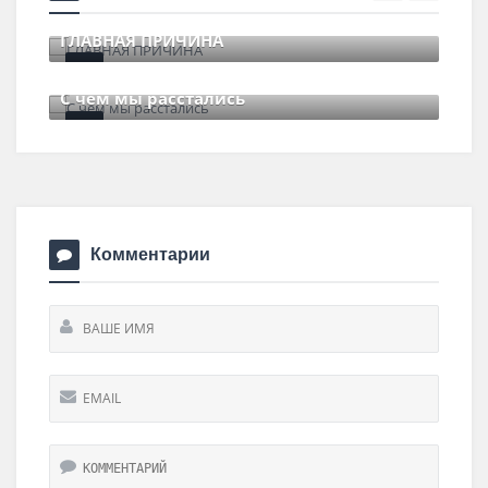
ГЛАВНАЯ ПРИЧИНА
11 июля , 2017
0 Comments
С чем мы расстались
29 июня , 2017
0 Comments
Комментарии