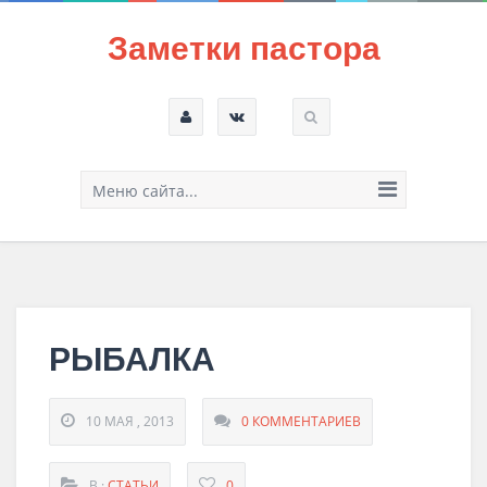
Заметки пастора
Меню сайта...
РЫБАЛКА
10 МАЯ , 2013
0 КОММЕНТАРИЕВ
В :
СТАТЬИ
0