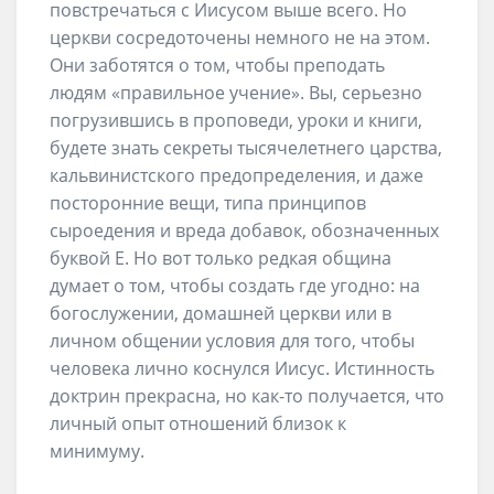
повстречаться с Иисусом выше всего. Но
церкви сосредоточены немного не на этом.
Они заботятся о том, чтобы преподать
людям «правильное учение». Вы, серьезно
погрузившись в проповеди, уроки и книги,
будете знать секреты тысячелетнего царства,
кальвинистского предопределения, и даже
посторонние вещи, типа принципов
сыроедения и вреда добавок, обозначенных
буквой Е. Но вот только редкая община
думает о том, чтобы создать где угодно: на
богослужении, домашней церкви или в
личном общении условия для того, чтобы
человека лично коснулся Иисус. Истинность
доктрин прекрасна, но как-то получается, что
личный опыт отношений близок к
минимуму.