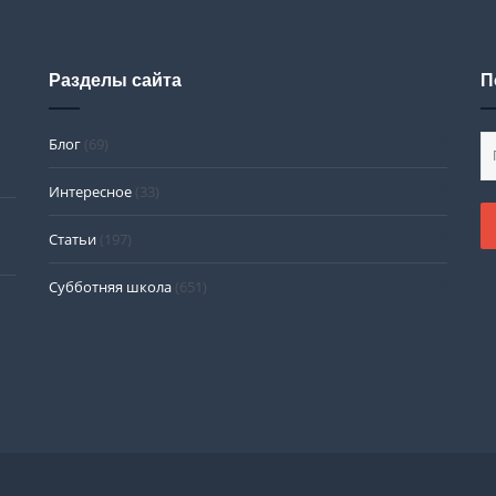
Разделы сайта
П
Блог
(69)
Интересное
(33)
Статьи
(197)
Субботняя школа
(651)