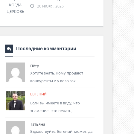
20 ИЮЛЯ, 2026
Последние комментарии
Пётр
Хотите знать, кому продают
конкуренты и у кого зак
ЕВГЕНИЙ
Если вы имеете в виду, что
знамение - это печать,
Татьяна
Здравствуйте, Евгений. может, да,