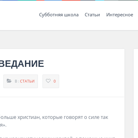
Субботняя школа
Статьи
Интересное
ВЕДАНИЕ
В :
СТАТЬИ
0
больше христиан, которые говорят о силе так
я».