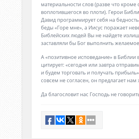
материальности слов (разве что кроме 
воплотившегося во плоти). Герои Библ
Давид программирует себя на бедность:
беды «Горе мне», а Иисус поражает нев
Библейских людей Вы не найдете изли
заставляли бы Бог выполнить желаемое
А «позитивное исповедание» в Библии в
цитирует: «сегодня или завтра отправим
и будем торговать и получать прибыль» 
совсем не согласен, он предлагает нам
Да благословит нас Господь не говорить 