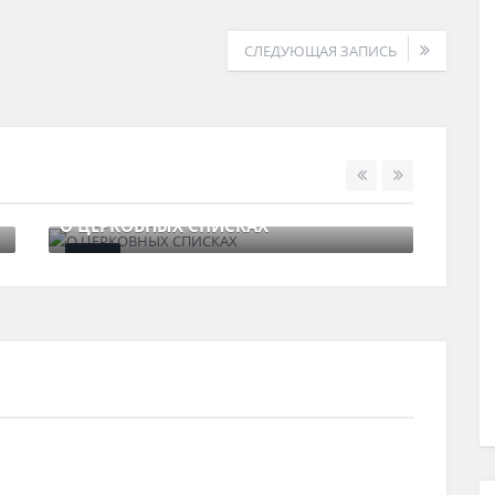
СЛЕДУЮЩАЯ ЗАПИСЬ
О ЦЕРКОВНЫХ СПИСКАХ
ГЛА
9 августа , 2017
0 Comments
1