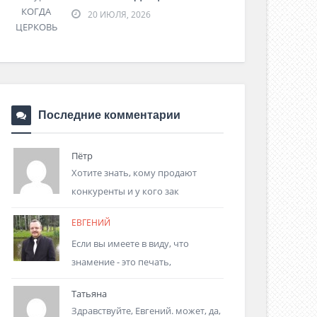
20 ИЮЛЯ, 2026
Последние комментарии
Пётр
Хотите знать, кому продают
конкуренты и у кого зак
ЕВГЕНИЙ
Если вы имеете в виду, что
знамение - это печать,
Татьяна
Здравствуйте, Евгений. может, да,