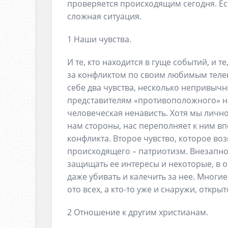
проверяется происходящим сегодня. Ест
сложная ситуация.
1 Наши чувства.
И те, кто находится в гуще событий, и т
за конфликтом по своим любимым теле
себе два чувства, несколько непривычн
представителям «противоположного» н
человеческая ненависть. Хотя мы лично
нам стороны, нас переполняет к ним в
конфликта. Второе чувство, которое воз
происходящего – патриотизм. Внезапно 
защищать ее интересы и некоторые, в 
даже убивать и калечить за нее. Многие
ото всех, а кто-то уже и снаружи, открыт
2 Отношение к другим христианам.