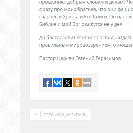
прощению, добрым словам и делам? Че
фразу про моих братьев, что они фашис
главнее и Христа и Его Книги. Он наполн
Библия и мой Бог окажутся не у дел.
Да благословит всех нас Господь отдат
правильным мировоззрением, отношен
Пастор Церкви Евгений Герасимов
ПРЕДЫДУЩАЯ ЗАПИСЬ