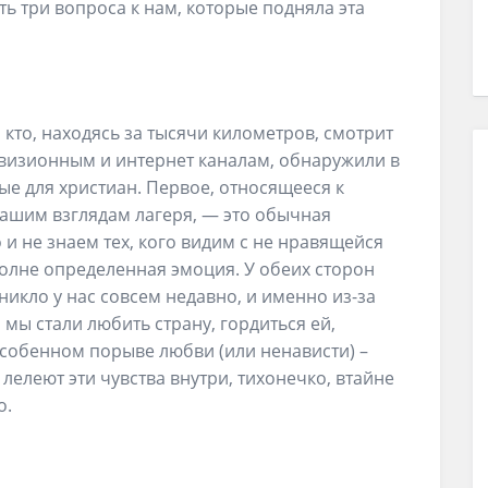
ь три вопроса к нам, которые подняла эта
е, кто, находясь за тысячи километров, смотрит
визионным и интернет каналам, обнаружили в
ые для христиан. Первое, относящееся к
ашим взглядам лагеря, — это обычная
 и не знаем тех, кого видим с не нравящейся
полне определенная эмоция. У обеих сторон
никло у нас совсем недавно, и именно из-за
мы стали любить страну, гордиться ей,
особенном порыве любви (или ненависти) –
 лелеют эти чувства внутри, тихонечко, втайне
о.