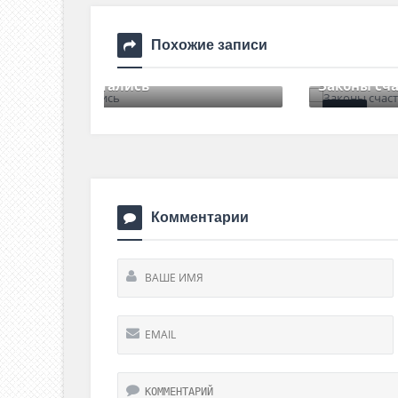
Похожие записи
Законы счастливой общины
s
8 июня , 2017
0 Comments
Комментарии