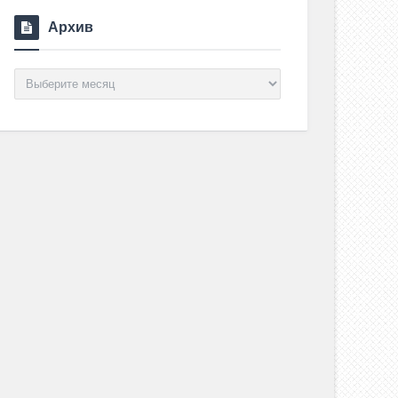
Архив
Архив
АННЫЕ ИМЕНА
О ЦЕРКОВНЫХ 
4 августа , 2017
0 Comments
9 августа , 2017