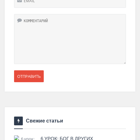
Свежие статьи
6 УРОК: БОГ В ДРУГИХ