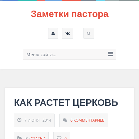
Заметки пастора
Меню сайта...
КАК РАСТЕТ ЦЕРКОВЬ
7 ИЮНЯ , 2014
0 КОММЕНТАРИЕВ
В :
СТАТЬИ
0