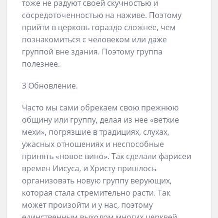
тоже не радуют своей скучностью и
сосредоточенностью на наживе. Поэтому
прийти в церковь гораздо сложнее, чем
познакомиться с человеком или даже
группой вне здания. Поэтому группа
полезнее.
3 Обновление.
Часто мы сами обрекаем свою прежнюю
общину или группу, делая из нее «ветхие
мехи», погрязшие в традициях, слухах,
ужасных отношениях и неспособные
принять «новое вино». Так сделали фарисеи
времен Иисуса, и Христу пришлось
организовать новую группу верующих,
которая стала стремительно расти. Так
может произойти и у нас, поэтому
единственным выходом многих церквей